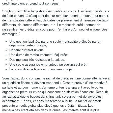
crédit intervient et prend tout son sens.
Son but : Simplifier la gestion des crédits en cours. Plusieurs crédits, au-
delà de parvenir à s'acquitter de leur remboursement, ce sont tout autant
de mensualités différentes, de dates de prélèvement différentes, de taux
différents, de durées différentes, etc. Le rachat de crédit permet de
rassembler les crédits en cours pour n'en faire qu'un seul et unique. Ses
avantages ?
Une gestion facilitée, par une seule mensualité prélevée par un
organisme prêteur unique;
Un taux d'intérêt unique;
Une durée de remboursement réajustée;
Des mensualités révisées à la baisse;
Une seule assurance emprunteur, puisqu'un seul prêt;
La possibilité de financer un nouveau projet.
Vous l'aurez donc compris, le rachat de crédit est une bonne alternative à
un quotidien financier devenu trop tendu. C'est la preuve d'une réactivité
parfaite et au bon moment d'un emprunteur transparent avec le ou les
organismes prêteurs en ce qui concerne sa situation financière. Recourir
au rachat allège le budget dans l'instant, ce qui permet de vivre plus
décemment. Certes, et sans mascarade aucune, le rachat de crédit
présente un coût global plus élevé que les crédits initiaux. Les
mensualités étant étalées dans la durée, les intérêts sont dus plus