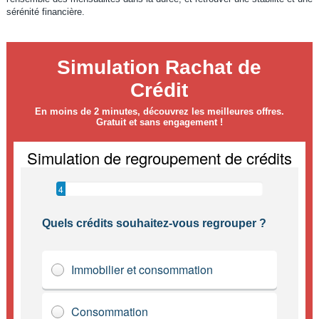
sérénité financière.
Simulation Rachat de
Crédit
En moins de 2 minutes, découvrez les meilleures offres.
Gratuit et sans engagement !