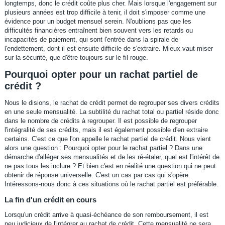
longtemps, donc le crédit coûte plus cher. Mais lorsque l'engagement sur
plusieurs années est trop difficile à tenir, il doit s'imposer comme une
évidence pour un budget mensuel serein. N'oublions pas que les
difficultés financières entraînent bien souvent vers les retards ou
incapacités de paiement, qui sont l'entrée dans la spirale de
l'endettement, dont il est ensuite difficile de s'extraire. Mieux vaut miser
sur la sécurité, que d'être toujours sur le fil rouge.
Pourquoi opter pour un rachat partiel de
crédit ?
Nous le disions, le rachat de crédit permet de regrouper ses divers crédits
en une seule mensualité. La subtilité du rachat total ou partiel réside donc
dans le nombre de crédits à regrouper. Il est possible de regrouper
l'intégralité de ses crédits, mais il est également possible d'en extraire
certains. C'est ce que l'on appelle le rachat partiel de crédit. Nous vient
alors une question : Pourquoi opter pour le rachat partiel ? Dans une
démarche d'alléger ses mensualités et de les ré-étaler, quel est l'intérêt de
ne pas tous les inclure ? Et bien c'est en réalité une question qui ne peut
obtenir de réponse universelle. C'est un cas par cas qui s'opère.
Intéressons-nous donc à ces situations où le rachat partiel est préférable.
La fin d'un crédit en cours
Lorsqu'un crédit arrive à quasi-échéance de son remboursement, il est
peu judicieux de l'intégrer au rachat de crédit. Cette mensualité ne sera