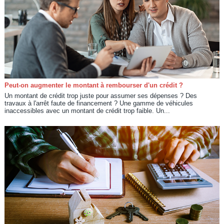
Peut-on augmenter le montant à rembourser d'un crédit ?
Un montant de crédit trop juste pour assumer ses dépenses ? Des
travaux à l'arrêt faute de financement ? Une gamme de véhicules
inaccessibles avec un montant de crédit trop faible. Un...