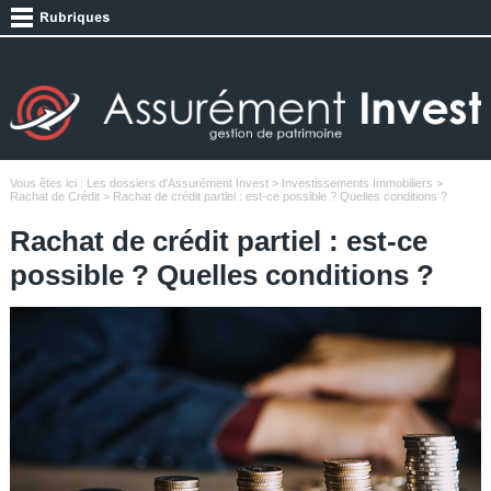
Vous êtes ici :
Les dossiers d'Assurément Invest
>
Investissements Immobiliers
>
Rachat de Crédit
> Rachat de crédit partiel : est-ce possible ? Quelles conditions ?
Rachat de crédit partiel : est-ce
possible ? Quelles conditions ?