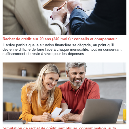
Rachat de crédit sur 20 ans (240 mois) : conseils et comparateur
Il arrive parfois que la situation financière se dégrade, au point qu'il
devienne difficile de faire face à chaque mensualité, tout en conservant
suffisamment de reste à vivre pour les dépenses...
Simulation de rachat de crédit immobilier, consommation, auto