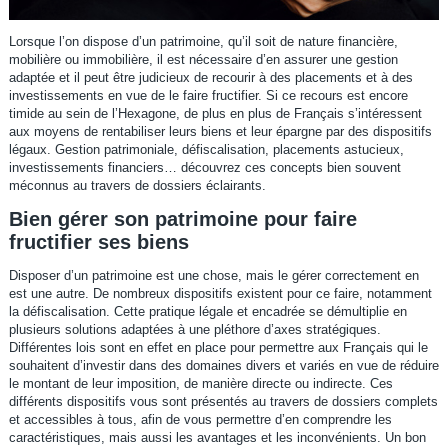
Lorsque l’on dispose d’un patrimoine, qu’il soit de nature financière,
mobilière ou immobilière, il est nécessaire d’en assurer une gestion
adaptée et il peut être judicieux de recourir à des placements et à des
investissements en vue de le faire fructifier. Si ce recours est encore
timide au sein de l’Hexagone, de plus en plus de Français s’intéressent
aux moyens de rentabiliser leurs biens et leur épargne par des dispositifs
légaux. Gestion patrimoniale, défiscalisation, placements astucieux,
investissements financiers… découvrez ces concepts bien souvent
méconnus au travers de dossiers éclairants.
Bien gérer son patrimoine pour faire
fructifier ses biens
Disposer d’un patrimoine est une chose, mais le gérer correctement en
est une autre. De nombreux dispositifs existent pour ce faire, notamment
la défiscalisation. Cette pratique légale et encadrée se démultiplie en
plusieurs solutions adaptées à une pléthore d’axes stratégiques.
Différentes lois sont en effet en place pour permettre aux Français qui le
souhaitent d’investir dans des domaines divers et variés en vue de réduire
le montant de leur imposition, de manière directe ou indirecte. Ces
différents dispositifs vous sont présentés au travers de dossiers complets
et accessibles à tous, afin de vous permettre d’en comprendre les
caractéristiques, mais aussi les avantages et les inconvénients. Un bon