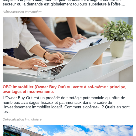
secteur où la demande est globalement toujours supérieure à l'offre....
Défiscalisation Immobilière
OBO immobilier (Owner Buy Out) ou vente à soi-même : principe,
avantages et inconvénients
L'Owner Buy Out est un procédé de stratégie patrimoniale qui offre de
nombreux avantages fiscaux et patrimoniaux dans le cadre de
l'investissement immobilier locatif. Comment s'opère-t-il ? Quels en sont
les...
Défiscalisation Immobilière