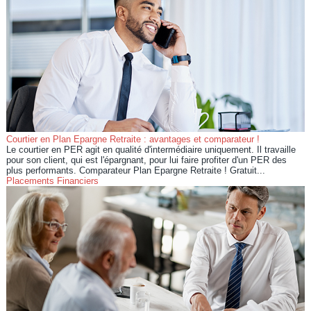
Courtier en Plan Epargne Retraite : avantages et comparateur !
Le courtier en PER agit en qualité d'intermédiaire uniquement. Il travaille
pour son client, qui est l'épargnant, pour lui faire profiter d'un PER des
plus performants. Comparateur Plan Epargne Retraite ! Gratuit...
Placements Financiers