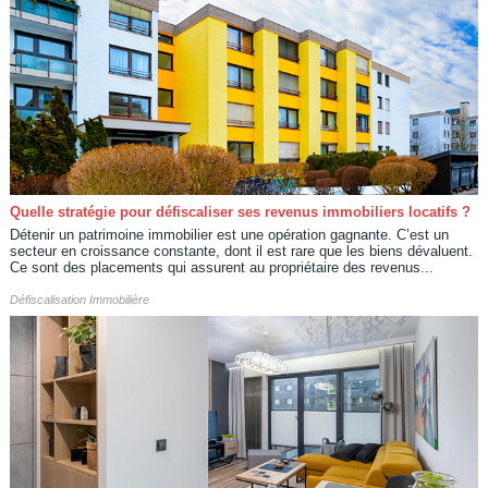
Quelle stratégie pour défiscaliser ses revenus immobiliers locatifs ?
Détenir un patrimoine immobilier est une opération gagnante. C’est un
secteur en croissance constante, dont il est rare que les biens dévaluent.
Ce sont des placements qui assurent au propriétaire des revenus...
Défiscalisation Immobilière