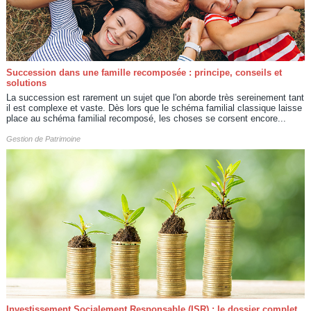
Succession dans une famille recomposée : principe, conseils et
solutions
La succession est rarement un sujet que l'on aborde très sereinement tant
il est complexe et vaste. Dès lors que le schéma familial classique laisse
place au schéma familial recomposé, les choses se corsent encore...
Gestion de Patrimoine
Investissement Socialement Responsable (ISR) : le dossier complet