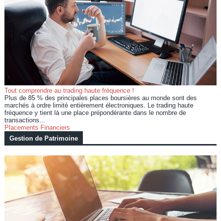
Tout comprendre au trading haute fréquence !
Plus de 85 % des principales places boursières au monde sont des
marchés à ordre limité entièrement électroniques. Le trading haute
fréquence y tient là une place prépondérante dans le nombre de
transactions...
Placements Financiers
Gestion de Patrimoine