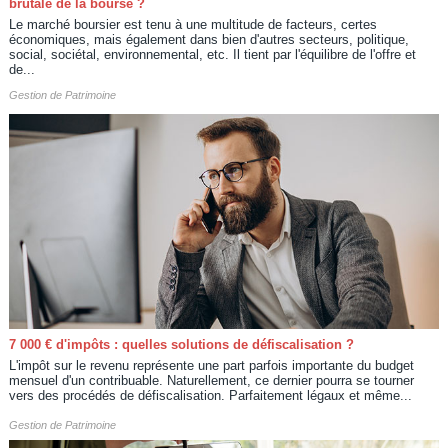
brutale de la bourse ?
Le marché boursier est tenu à une multitude de facteurs, certes
économiques, mais également dans bien d'autres secteurs, politique,
social, sociétal, environnemental, etc. Il tient par l'équilibre de l'offre et
de...
Gestion de Patrimoine
7 000 € d'impôts : quelles solutions de défiscalisation ?
L'impôt sur le revenu représente une part parfois importante du budget
mensuel d'un contribuable. Naturellement, ce dernier pourra se tourner
vers des procédés de défiscalisation. Parfaitement légaux et même...
Gestion de Patrimoine