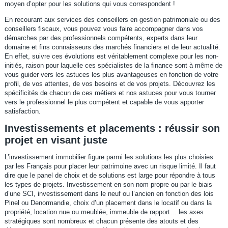
moyen d’opter pour les solutions qui vous correspondent !
En recourant aux services des conseillers en gestion patrimoniale ou des
conseillers fiscaux, vous pouvez vous faire accompagner dans vos
démarches par des professionnels compétents, experts dans leur
domaine et fins connaisseurs des marchés financiers et de leur actualité.
En effet, suivre ces évolutions est véritablement complexe pour les non-
initiés, raison pour laquelle ces spécialistes de la finance sont à même de
vous guider vers les astuces les plus avantageuses en fonction de votre
profil, de vos attentes, de vos besoins et de vos projets. Découvrez les
spécificités de chacun de ces métiers et nos astuces pour vous tourner
vers le professionnel le plus compétent et capable de vous apporter
satisfaction.
Investissements et placements : réussir son
projet en visant juste
L’investissement immobilier figure parmi les solutions les plus choisies
par les Français pour placer leur patrimoine avec un risque limité. Il faut
dire que le panel de choix et de solutions est large pour répondre à tous
les types de projets. Investissement en son nom propre ou par le biais
d’une SCI, investissement dans le neuf ou l’ancien en fonction des lois
Pinel ou Denormandie, choix d’un placement dans le locatif ou dans la
propriété, location nue ou meublée, immeuble de rapport… les axes
stratégiques sont nombreux et chacun présente des atouts et des