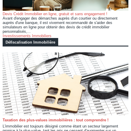
Devis Crédit Immobilier en ligne, gratuit et sans engagement !
Avant d'engager des démarches auprès d'un courtier ou directement
auprès d'une banque, il est vivement recommandé de s'aider des
simulateurs en ligne pour obtenir des devis de crédit immobilier
personnalisés,...
Investissements Immobiliers
Défiscalisation Immobilière
Taxation des plus-values immobilières : tout comprendre !
L'immobilier est toujours désigné comme étant un secteur largement
propice à la plus-value, tant les prix ne cessent d'augmenter sur un