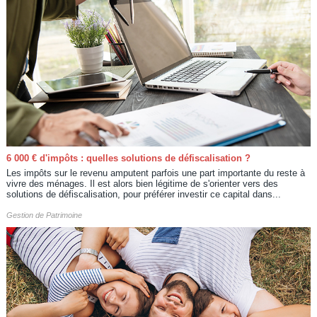
6 000 € d'impôts : quelles solutions de défiscalisation ?
Les impôts sur le revenu amputent parfois une part importante du reste à
vivre des ménages. Il est alors bien légitime de s'orienter vers des
solutions de défiscalisation, pour préférer investir ce capital dans...
Gestion de Patrimoine