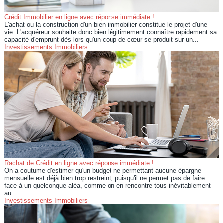
Crédit Immobilier en ligne avec réponse immédiate !
L'achat ou la construction d'un bien immobilier constitue le projet d'une
vie. L'acquéreur souhaite donc bien légitimement connaître rapidement sa
capacité d'emprunt dès lors qu'un coup de cœur se produit sur un...
Investissements Immobiliers
Rachat de Crédit en ligne avec réponse immédiate !
On a coutume d'estimer qu'un budget ne permettant aucune épargne
mensuelle est déjà bien trop restreint, puisqu'il ne permet pas de faire
face à un quelconque aléa, comme on en rencontre tous inévitablement
au...
Investissements Immobiliers