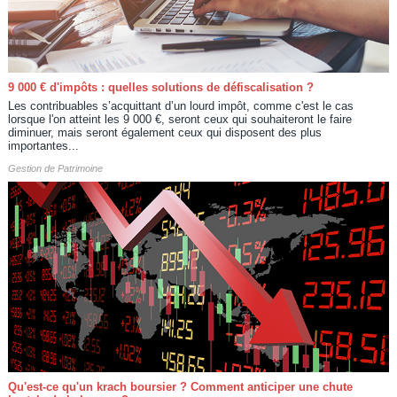
9 000 € d'impôts : quelles solutions de défiscalisation ?
Les contribuables s’acquittant d’un lourd impôt, comme c'est le cas
lorsque l'on atteint les 9 000 €, seront ceux qui souhaiteront le faire
diminuer, mais seront également ceux qui disposent des plus
importantes...
Gestion de Patrimoine
Qu'est-ce qu'un krach boursier ? Comment anticiper une chute