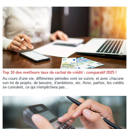
Top 10 des meilleurs taux de rachat de crédit : comparatif 2025 !
Au cours d’une vie, différentes périodes vont se suivre, et avec chacune
son lot de projets, de besoins, d’ambitions, etc. Ainsi, parfois, les crédits
se cumulent, ce qui n'empêchera pas...