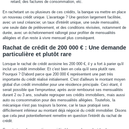
retard, des factures de consommation, etc.
En rachetant un ou plusieurs de ces crédits, la banque va mettre en place
un nouveau crédit unique. L'avantage ? Une gestion largement facilitée,
avec un seul créancier, un taux d'intérêt unique, une seule mensualité,
une seule date de prélèvement, et des conditions révisées, notamment de
durée, avec un échelonnement rallongé pour profiter de mensualités
allégées et d'un reste à vivre mensuel plus conséquent.
Rachat de crédit de 200 000 € : Une demande
particulière et plutôt rare
Lorsque le rachat de crédit avoisine les 200 000 €, il y a fort à parier qu'il
inclut un crédit immobilier. Et c'est bien en cela qu'il sera plutôt rare.
Pourquoi ? D'abord parce que 200 000 € représentent une part très
importante du crédit réalisé initialement. C'est d'ailleurs le montant moyen
global d'un crédit immobilier pour une résidence principale. Ceci étant, il
serait possible que l'emprunteur, après avoir remboursé ses mensualités
durant 2 ou 3 ans, souhaite regrouper ses crédits immobiliers, mais aussi
auto ou consommation pour des mensualités allégées. Toutefois, la
mécanique n'est pas toujours la bonne, car le taux pratiqué sera
difficilement inférieur au montant déjà négocié du crédit immobilier. Disons
que cela peut potentiellement remettre en question l'intérêt du rachat de
crédit.