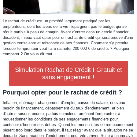
Le rachat de crédit est un procédé largement pratiqué par les
emprunteurs, dont les aléas de la vie n'épargnent pas le budget qui se
réduit parfois à peau de chagrin. Avant d'entrer dans un cercle financier
décadent, mieux vaut opter pour un rachat de crédit qui sera preuve d'une
gestion consciente et raisonnée de ses finances. Comment s'y prendre
lorsque l'emprunteur veut faire racheter 200 000 € de crédits ? Pourquoi
comparer ? On vous dit tout.
Simulation Rachat de Crédit ! Gratuit et
sans engagement !
Pourquoi opter pour le rachat de crédit ?
Inflation, chômage, changement d'emploi, baisse de salaire, nouveau
besoin de financement, dépassement du taux d'endettement, et bien
d'autres raisons encore, parfois cumulées, amènent l'emprunteur à
requestionner les conditions de ses engagements financiers pour
continuer d'honorer ses dettes. Quand les mensualités de remboursement
pèsent trop lourd dans le budget, il faut réagir avant que la situation ne se
dégrade. Sans réaction, l'endettement peut vite arriver. Suite à un impayé,