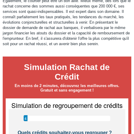
Egalement, le courtier peut être un bon allié. Mieux même, dès lors que le
rachat concerne des sommes aussi conséquentes que 200 000 €, ses
services sont quasi-indispensables. Il est expert dans son domaine. Il
connaît parfaitement les taux pratiqués, les tendances du marché, les
évolutions conjoncturelles et structurelles à venir. En présentant le
dossier de demande de rachat aux banques, il verbalisera par le même
jargon financier les atouts du dossier et la capacité de remboursement de
l'emprunteur. En bref, il s'assurera d'obtenir l'offre la plus compétitive qu'il
soit pour un rachat réussi, et un avenir bien plus serein.
Simulation Rachat de
Crédit
En moins de 2 minutes, découvrez les meilleures offres.
Gratuit et sans engagement !