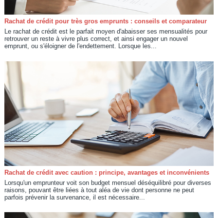
Rachat de crédit pour très gros emprunts : conseils et comparateur
Le rachat de crédit est le parfait moyen d'abaisser ses mensualités pour
retrouver un reste à vivre plus correct, et ainsi engager un nouvel
emprunt, ou s'éloigner de l'endettement. Lorsque les...
Rachat de crédit avec caution : principe, avantages et inconvénients
Lorsqu'un emprunteur voit son budget mensuel déséquilibré pour diverses
raisons, pouvant être liées à tout aléa de vie dont personne ne peut
parfois prévenir la survenance, il est nécessaire...