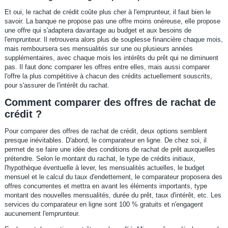
Et oui, le rachat de crédit coûte plus cher à l'emprunteur, il faut bien le
savoir. La banque ne propose pas une offre moins onéreuse, elle propose
une offre qui s'adaptera davantage au budget et aux besoins de
l'emprunteur. Il retrouvera alors plus de souplesse financière chaque mois,
mais remboursera ses mensualités sur une ou plusieurs années
supplémentaires, avec chaque mois les intérêts du prêt qui ne diminuent
pas. Il faut donc comparer les offres entre elles, mais aussi comparer
l'offre la plus compétitive à chacun des crédits actuellement souscrits,
pour s'assurer de l'intérêt du rachat.
Comment comparer des offres de rachat de
crédit ?
Pour comparer des offres de rachat de crédit, deux options semblent
presque inévitables. D'abord, le comparateur en ligne. De chez soi, il
permet de se faire une idée des conditions de rachat de prêt auxquelles
prétendre. Selon le montant du rachat, le type de crédits initiaux,
l'hypothèque éventuelle à lever, les mensualités actuelles, le budget
mensuel et le calcul du taux d'endettement, le comparateur proposera des
offres concurrentes et mettra en avant les éléments importants, type
montant des nouvelles mensualités, durée du prêt, taux d'intérêt, etc. Les
services du comparateur en ligne sont 100 % gratuits et n'engagent
aucunement l'emprunteur.