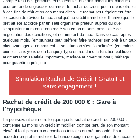
Compte tenu des garanties considérables que demandent les banques
pour prêter de si grosses sommes, le rachat de crédit peut ne pas être ici
à des fins de réduction des mensualités. Le rachat peut également être
l'occasion de réviser le taux appliqué au crédit immobilier. Il arrive que le
prêt ait été accordé par un seul organisme prêteur, auprès du quel
l'emprunteur aura donc contracté son emprunt sans possibilité de
négociation des conditions, et notamment du taux. Dans ce cas, après
quelques mois, l'emprunteur peut préférer faire racheter son prêt à un taux
plus avantageux, notamment si sa situation s'est "améliorée" (entendons
bien ici : aux yeux de la banque), type entrée dans la fonction publique,
augmentation salariale importante, mariage et co-emprunteur, héritage
pour garantir le prêt, etc.
Simulation Rachat de Crédit ! Gratuit et
sans engagement !
Rachat de crédit de 200 000 € : Gare à
l'hypothèque
En poursuivant sur notre logique que le rachat de crédit de 200 000 €
contienne au moins un crédit immobilier, compte tenu de son montant
élevé, il faut penser aux conditions initiales du prêt accordé. Pour
accorder un prêt immobilier, la banque exigera des garanties de capacité