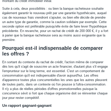
montant du crédit immobilier initial.
Suite à cela, deux possibilités : ou bien la banque racheteuse souhaite
également garantir le nouveau prêt par une garantie hypothécaire, auquel
cas de nouveaux frais viendront s'ajouter, ou bien elle décide de prendre
un autre type de garantie, comme la caution solidaire par exemple. Cette
seconde option est préférable puisqu'elle évite de faire lever l'hypothèque
précédente. En revanche, pour un rachat de crédit de 200 000 €, il y a fort
à parier que la banque racheteuse sera au moins aussi exigeante que la
première.
Pourquoi est-il indispensable de comparer
les offres ?
En sortant du contexte du rachat de crédit, l'action même de comparer
dès lors qu'il s'agit de souscrire un acte financier, d'autant plus s'il engage
l'emprunteur sur le long terme, est essentiel. C'est un comportement de
consommation qu'il est indispensable d'avoir aujourd'hui. Les offres
d'apparence toutes plus concurrentielles les unes que les autres pleuvent
de toutes parts, dans un contexte où l'on pousse à l'ultra-consommation.
Il n'y a plus de réelles périodes d'offres promotionnelles puisque la
concurrence sévit si fort que chaque organisme doit se réinventer chaque
jour pour rester compétitif.
Un rapport gagnant-gagnant