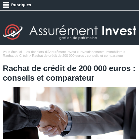
Vous êtes ici :
Les dossiers d'Assurément Invest
>
Investissements Immobiliers
>
Rachat de Crédit
> Rachat de crédit de 200 000 euros : conseils et comparateur
Rachat de crédit de 200 000 euros :
conseils et comparateur