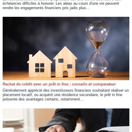
échéances difficiles à honorer. Les aléas au cours d'une vie peuvent
rendre les engagements financiers pris jadis plus...
Rachat de crédit avec un prêt in fine : conseils et comparateur
Généralement apprécié des investisseurs financiers souhaitant réaliser un
placement locatif, ou acquérir une résidence secondaire, le prêt in fine
présente des avantages certains, notamment...