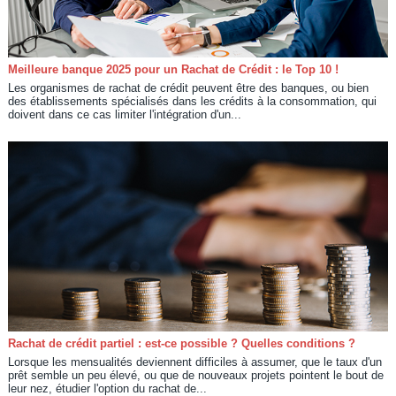
Meilleure banque 2025 pour un Rachat de Crédit : le Top 10 !
Les organismes de rachat de crédit peuvent être des banques, ou bien
des établissements spécialisés dans les crédits à la consommation, qui
doivent dans ce cas limiter l'intégration d'un...
Rachat de crédit partiel : est-ce possible ? Quelles conditions ?
Lorsque les mensualités deviennent difficiles à assumer, que le taux d'un
prêt semble un peu élevé, ou que de nouveaux projets pointent le bout de
leur nez, étudier l'option du rachat de...