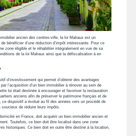
mobilier ancien des centres-ville, la loi Malraux est un
r de bénéficier d’une réduction d’impôt intéressante. Pour ce
une zone éligible et le réhabiliter intégralement en vue de sa
nditions de la loi Malraux ainsi que la défiscalisation à en
?
sitif d’investissement qui permet d’obtenir des avantages
par l’acquisition d’un bien immobilier à rénover au sein de
cette loi était destinée à encourager et favoriser la restauration
rtiers anciens afin de préserver le patrimoine français et de
, ce dispositif a évolué au fil des années vers un procédé de
s soucieux de réduire leurs impôts.
 domicilié en France, doit acquérir un bien immobilier ancien et
rement. Toutefois, ce bien doit être localisé dans une zone
s historiques. Ce bien doit en outre être destiné à la location,