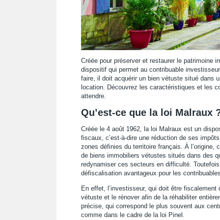
Créée pour préserver et restaurer le patrimoine im
dispositif qui permet au contribuable investisseu
faire, il doit acquérir un bien vétuste situé dans 
location. Découvrez les caractéristiques et les co
attendre.
Qu’est-ce que la loi Malraux 
Créée le 4 août 1962, la loi Malraux est un dispo
fiscaux, c’est-à-dire une réduction de ses impôts 
zones définies du territoire français. À l’origine, 
de biens immobiliers vétustes situés dans des qua
redynamiser ces secteurs en difficulté. Toutefois
défiscalisation avantageux pour les contribuable
En effet, l’investisseur, qui doit être fiscalement
vétuste et le rénover afin de la réhabiliter entiè
précise, qui correspond le plus souvent aux centre
comme dans le cadre de la loi Pinel.