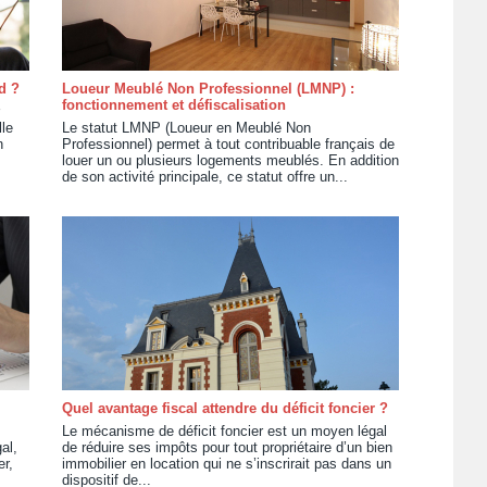
d ?
Loueur Meublé Non Professionnel (LMNP) :
fonctionnement et défiscalisation
le
Le statut LMNP (Loueur en Meublé Non
n
Professionnel) permet à tout contribuable français de
louer un ou plusieurs logements meublés. En addition
de son activité principale, ce statut offre un...
Quel avantage fiscal attendre du déficit foncier ?
Le mécanisme de déficit foncier est un moyen légal
al,
de réduire ses impôts pour tout propriétaire d’un bien
r,
immobilier en location qui ne s’inscrirait pas dans un
dispositif de...