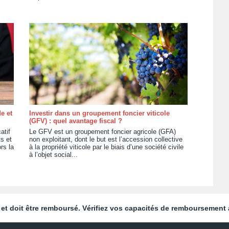
e et
Investir dans un groupement foncier viticole
(GFV) : quel avantage fiscal ?
atif
Le GFV est un groupement foncier agricole (GFA)
s et
non exploitant, dont le but est l’accession collective
rs la
à la propriété viticole par le biais d’une société civile
à l’objet social...
et doit être remboursé. Vérifiez vos capacités de remboursement