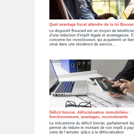
Quel avantage fiscal attendre de la loi Bouvar
Le dispositif Bouvard est un moyen de bénéficier
d’une réduction d’impôt légale et avantageuse. El
concerne les investisseurs qui acquièrent un bie
situé dans une résidence de service,...
Déficit foncier, défiscalisation immobilière :
fonctionnement, avantages, inconvénients
Le mécanisme du déficit foncier, parfaitement lég
permet de réduire le montant de son impôt à paye
voire de l’annuler, grâce à la défiscalisation