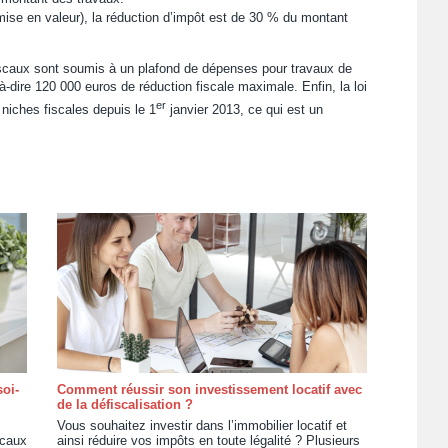
se en valeur), la réduction d’impôt est de 30 % du montant
iscaux sont soumis à un plafond de dépenses pour travaux de
-dire 120 000 euros de réduction fiscale maximale. Enfin, la loi
er
niches fiscales depuis le 1
janvier 2013, ce qui est un
oi-
Comment réussir son investissement locatif avec
de la défiscalisation ?
Vous souhaitez investir dans l’immobilier locatif et
scaux
ainsi réduire vos impôts en toute légalité ? Plusieurs