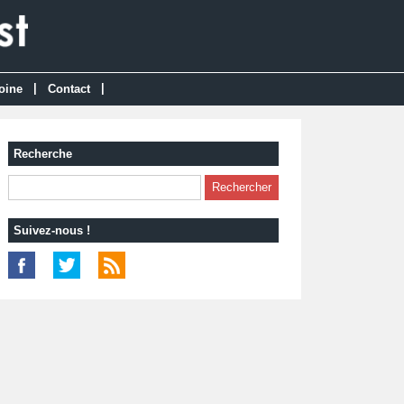
|
|
oine
Contact
Recherche
Suivez-nous !