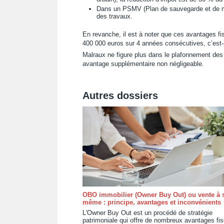
Dans un PSMV (Plan de sauvegarde et de mi
des travaux.
En revanche, il est à noter que ces avantages f
400 000 euros sur 4 années consécutives, c’est-à
Malraux ne figure plus dans le plafonnement des 
avantage supplémentaire non négligeable.
Autres dossiers
OBO immobilier (Owner Buy Out) ou vente à s
même : principe, avantages et inconvénients
L'Owner Buy Out est un procédé de stratégie
patrimoniale qui offre de nombreux avantages fi