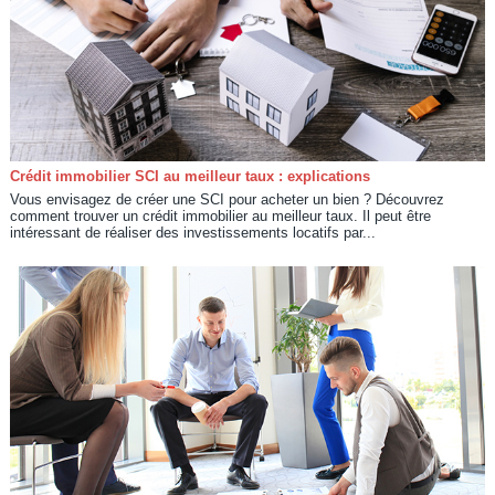
Crédit immobilier SCI au meilleur taux : explications
Vous envisagez de créer une SCI pour acheter un bien ? Découvrez
comment trouver un crédit immobilier au meilleur taux. Il peut être
intéressant de réaliser des investissements locatifs par...