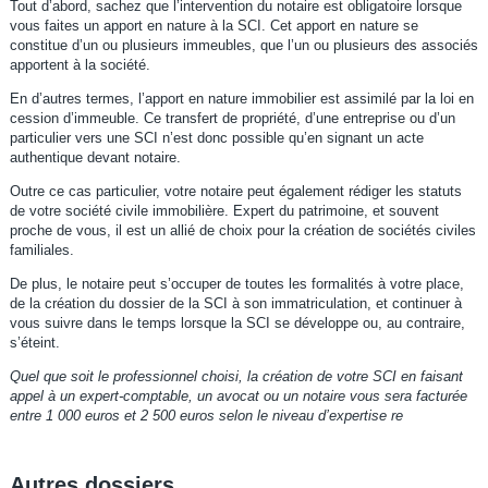
Tout d’abord, sachez que l’intervention du notaire est obligatoire lorsque
vous faites un apport en nature à la SCI. Cet apport en nature se
constitue d’un ou plusieurs immeubles, que l’un ou plusieurs des associés
apportent à la société.
En d’autres termes, l’apport en nature immobilier est assimilé par la loi en
cession d’immeuble. Ce transfert de propriété, d’une entreprise ou d’un
particulier vers une SCI n’est donc possible qu’en signant un acte
authentique devant notaire.
Outre ce cas particulier, votre notaire peut également rédiger les statuts
de votre société civile immobilière. Expert du patrimoine, et souvent
proche de vous, il est un allié de choix pour la création de sociétés civiles
familiales.
De plus, le notaire peut s’occuper de toutes les formalités à votre place,
de la création du dossier de la SCI à son immatriculation, et continuer à
vous suivre dans le temps lorsque la SCI se développe ou, au contraire,
s’éteint.
Quel que soit le professionnel choisi, la création de votre SCI en faisant
appel à un expert-comptable, un avocat ou un notaire vous sera facturée
entre 1 000 euros et 2 500 euros selon le niveau d’expertise re
Autres dossiers