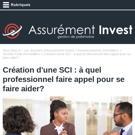
Vous êtes ici :
Les dossiers d'Assurément Invest
>
Investissements Immobiliers
>
Société Civile Immobilière
> Création d'une SCI : à quel professionnel faire appel pour se
faire aider?
Création d'une SCI : à quel
professionnel faire appel pour se
faire aider?