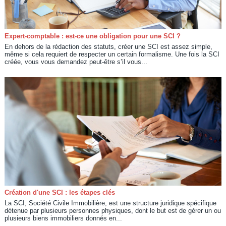
Expert-comptable : est-ce une obligation pour une SCI ?
En dehors de la rédaction des statuts, créer une SCI est assez simple,
même si cela requiert de respecter un certain formalisme. Une fois la SCI
créée, vous vous demandez peut-être s’il vous...
Création d'une SCI : les étapes clés
La SCI, Société Civile Immobilière, est une structure juridique spécifique
détenue par plusieurs personnes physiques, dont le but est de gérer un ou
plusieurs biens immobiliers donnés en...