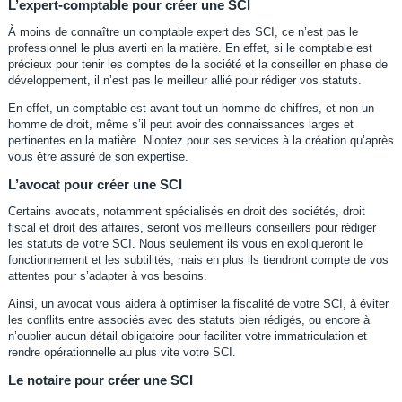
L’expert-comptable pour créer une SCI
À moins de connaître un comptable expert des SCI, ce n’est pas le
professionnel le plus averti en la matière. En effet, si le comptable est
précieux pour tenir les comptes de la société et la conseiller en phase de
développement, il n’est pas le meilleur allié pour rédiger vos statuts.
En effet, un comptable est avant tout un homme de chiffres, et non un
homme de droit, même s’il peut avoir des connaissances larges et
pertinentes en la matière. N’optez pour ses services à la création qu’après
vous être assuré de son expertise.
L’avocat pour créer une SCI
Certains avocats, notamment spécialisés en droit des sociétés, droit
fiscal et droit des affaires, seront vos meilleurs conseillers pour rédiger
les statuts de votre SCI. Nous seulement ils vous en expliqueront le
fonctionnement et les subtilités, mais en plus ils tiendront compte de vos
attentes pour s’adapter à vos besoins.
Ainsi, un avocat vous aidera à optimiser la fiscalité de votre SCI, à éviter
les conflits entre associés avec des statuts bien rédigés, ou encore à
n’oublier aucun détail obligatoire pour faciliter votre immatriculation et
rendre opérationnelle au plus vite votre SCI.
Le notaire pour créer une SCI