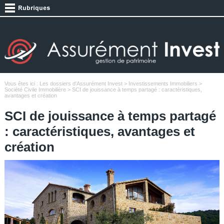
Vous êtes ici :
Les dossiers d'Assurément Invest
>
Investissements Immobiliers
>
Société Civile Immobilière
> SCI de jouissance à temps partagé : caractéristiques,
avantages et création
SCI de jouissance à temps partagé
: caractéristiques, avantages et
création