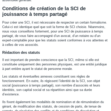
assemblée générale.
Conditions de création de la SCI de
jouissance à temps partagé
Pour créer une SCI, il est nécessaire de respecter un certain formalisme.
Celui-ci est identique quel que soit la forme de SCI choisie. Néanmoins,
nous vous conseillons fortement, pour une SCI de jouissance à temps
partagé, de vous faire accompagné d’un avocat, d’un notaire ou d’un
expert-comptable pour que les statuts soient conformes à vos attentes et
à celles de vos associés.
Rédaction des statuts
Il est important de prendre conscience que la SCI, même si elle est
constituée uniquement des personnes physiques, est une entité juridique
à part entière ayant le statut de personne morale.
Les statuts et éventuelles annexes constituent ses règles de
fonctionnement. En outre, ils régissent l’identité de la SCI, son objet
social (jouissance à temps partagé), son nombre d’associés et leurs
identités, son capital social et sa répartition ainsi que sa durée
d’existence.
Ils fixent également les modalités de nomination et de rémunération du
gérant, de modification des statuts, de cession de parts, de tenue de
compte, de résolution des conflits et de conditions de dissolution et