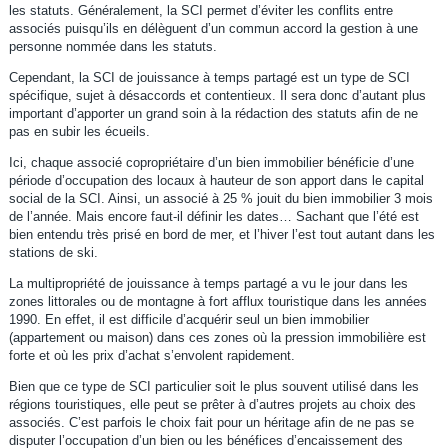
les statuts. Généralement, la SCI permet d’éviter les conflits entre
associés puisqu’ils en délèguent d’un commun accord la gestion à une
personne nommée dans les statuts.
Cependant, la SCI de jouissance à temps partagé est un type de SCI
spécifique, sujet à désaccords et contentieux. Il sera donc d’autant plus
important d’apporter un grand soin à la rédaction des statuts afin de ne
pas en subir les écueils.
Ici, chaque associé copropriétaire d’un bien immobilier bénéficie d’une
période d’occupation des locaux à hauteur de son apport dans le capital
social de la SCI. Ainsi, un associé à 25 % jouit du bien immobilier 3 mois
de l’année. Mais encore faut-il définir les dates… Sachant que l’été est
bien entendu très prisé en bord de mer, et l’hiver l’est tout autant dans les
stations de ski.
La multipropriété de jouissance à temps partagé a vu le jour dans les
zones littorales ou de montagne à fort afflux touristique dans les années
1990. En effet, il est difficile d’acquérir seul un bien immobilier
(appartement ou maison) dans ces zones où la pression immobilière est
forte et où les prix d’achat s’envolent rapidement.
Bien que ce type de SCI particulier soit le plus souvent utilisé dans les
régions touristiques, elle peut se prêter à d’autres projets au choix des
associés. C’est parfois le choix fait pour un héritage afin de ne pas se
disputer l’occupation d’un bien ou les bénéfices d’encaissement des