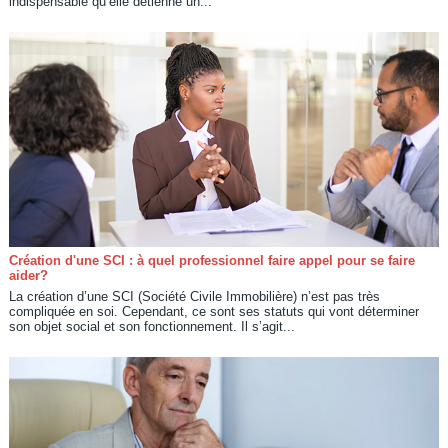
indispensable qu’elle détienne un...
Création d'une SCI : à quel professionnel faire appel pour se faire
aider?
La création d’une SCI (Société Civile Immobilière) n’est pas très
compliquée en soi. Cependant, ce sont ses statuts qui vont déterminer
son objet social et son fonctionnement. Il s’agit...