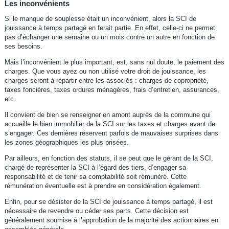
Les inconvénients
Si le manque de souplesse était un inconvénient, alors la SCI de
jouissance à temps partagé en ferait partie. En effet, celle-ci ne permet
pas d’échanger une semaine ou un mois contre un autre en fonction de
ses besoins.
Mais l’inconvénient le plus important, est, sans nul doute, le paiement des
charges. Que vous ayez ou non utilisé votre droit de jouissance, les
charges seront à répartir entre les associés : charges de copropriété,
taxes foncières, taxes ordures ménagères, frais d’entretien, assurances,
etc.
Il convient de bien se renseigner en amont auprès de la commune qui
accueille le bien immobilier de la SCI sur les taxes et charges avant de
s’engager. Ces dernières réservent parfois de mauvaises surprises dans
les zones géographiques les plus prisées.
Par ailleurs, en fonction des statuts, il se peut que le gérant de la SCI,
chargé de représenter la SCI à l’égard des tiers, d’engager sa
responsabilité et de tenir sa comptabilité soit rémunéré. Cette
rémunération éventuelle est à prendre en considération également.
Enfin, pour se désister de la SCI de jouissance à temps partagé, il est
nécessaire de revendre ou céder ses parts. Cette décision est
généralement soumise à l’approbation de la majorité des actionnaires en