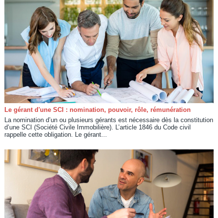
Le gérant d'une SCI : nomination, pouvoir, rôle, rémunération
La nomination d’un ou plusieurs gérants est nécessaire dès la constitution
d’une SCI (Société Civile Immobilière). L’article 1846 du Code civil
rappelle cette obligation. Le gérant...