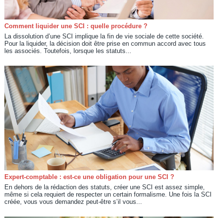
Comment liquider une SCI : quelle procédure ?
La dissolution d’une SCI implique la fin de vie sociale de cette société.
Pour la liquider, la décision doit être prise en commun accord avec tous
les associés. Toutefois, lorsque les statuts...
Expert-comptable : est-ce une obligation pour une SCI ?
En dehors de la rédaction des statuts, créer une SCI est assez simple,
même si cela requiert de respecter un certain formalisme. Une fois la SCI
créée, vous vous demandez peut-être s’il vous...