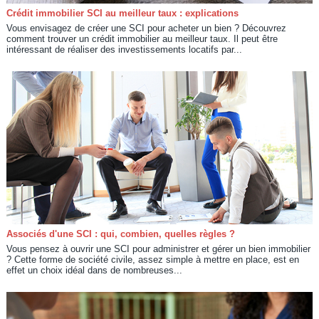
Crédit immobilier SCI au meilleur taux : explications
Vous envisagez de créer une SCI pour acheter un bien ? Découvrez
comment trouver un crédit immobilier au meilleur taux. Il peut être
intéressant de réaliser des investissements locatifs par...
Associés d'une SCI : qui, combien, quelles règles ?
Vous pensez à ouvrir une SCI pour administrer et gérer un bien immobilier
? Cette forme de société civile, assez simple à mettre en place, est en
effet un choix idéal dans de nombreuses...