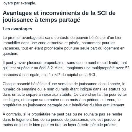
loyers par exemple.
Avantages et inconvénients de la SCI de
jouissance à temps partagé
Les avantages
Le premier avantage est sans conteste de pouvoir bénéficier d’un bien
immobilier dans une zone attractive et prisée, notamment pour les
vacances, tout en étant propriétaire pour une seule part du logement en
question.
Il peut y avoir plusieurs propriétaires, sans que le nombre soit limité, tant
qu’il est supérieur ou égal à 2. Ainsi, imaginons une multipropriété avec 52
e
associés à part égale, soit 1 / 52
du capital de la SCI.
Chaque associé bénéficie d’une semaine de jouissance dans l’année, le
numéro de semaine ou le nom du mois étant indiqué dans les statuts ou
dans un acte séparé annexé aux statuts. Ce calendrier fait foi pour éviter
les litiges, et lorsque sa semaine / son mois / sa période est venu, le
propriétaire en jouissance partagée peut bénéficier du bien gratuitement.
A contrario, si le propriétaire ne peut pas ou ne souhaite pas se rendre
dans le logement lors de sa période de jouissance, elle est perdue, à
moins de louer le bien pour en tirer un loyer à cette période précise.