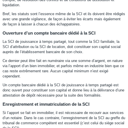
liquidation.
Bref, les statuts sont l’essence même de la SCI et ils doivent être rédigés
avec une grande vigilance, de façon à éviter les écarts mais également
de façon à laisser à chacun des échappatoires.
Ouverture d’un compte bancaire dédié à la SCI
La SCI de jouissance à temps partagé, tout comme la SCI familiale, la
SCI d’attribution ou la SCI de location, doit constituer son capital social
auprès de l’établissement bancaire de son choix.
Ce dernier peut être fait en numéraire via une somme d’argent, en nature
via l’apport d’un bien immobilier, et parfois même en industrie bien que ce
cas reste extrêmement rare. Aucun capital minimum n’est exigé
cependant.
Un compte bancaire dédié à la SCI de jouissance à temps partagé est
donc ouvert pour constituer son capital et donne lieu à la délivrance d’une
attestation de dépôt nécessaire pour la suite des formalités.
Enregistrement et immatriculation de la SCI
Si l’apport se fait en immobilier, il est nécessaire de recourir aux services
d’un notaire. Dans le cas contraire, l’enregistrement de la SCI au greffe du
tribunal de commerce compétent est essentiel (c’est celui du siège social