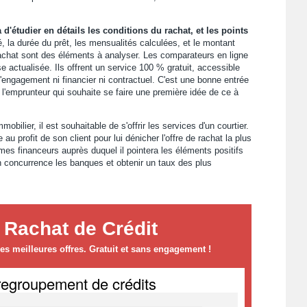
d'étudier en détails les conditions du rachat, et les points
é, la durée du prêt, les mensualités calculées, et le montant
rachat sont des éléments à analyser. Les comparateurs en ligne
se actualisée. Ils offrent un service 100 % gratuit, accessible
'engagement ni financier ni contractuel. C'est une bonne entrée
 l'emprunteur qui souhaite se faire une première idée de ce à
mobilier, il est souhaitable de s'offrir les services d'un courtier.
au profit de son client pour lui dénicher l'offre de rachat la plus
smes financeurs auprès duquel il pointera les éléments positifs
 concurrence les banques et obtenir un taux des plus
 Rachat de Crédit
s meilleures offres. Gratuit et sans engagement !