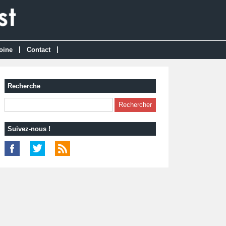
|
|
oine
Contact
Recherche
Suivez-nous !