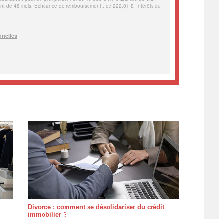
Divorce : comment se désolidariser du crédit
immobilier ?