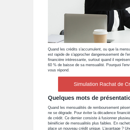
Quand les crédits s'accumulent, ou que la mensual
est rapide de s'approcher dangereusement de l'end
financière intéressante, surtout quand il représe
60 % de baisse de sa mensualité. Pourquoi l'envis
vous répond.
Simulation Rachat de Cr
Quelques mots de présentatio
Quand les mensualités de remboursement pèsent tr
ne se dégrade. Pour éviter la décadence financière
de crédit. Ce dernier consiste à fusionner plusieu
bénéficier de mensualités plus faibles. En rachet
place un nouveau crédit unique. L'avantage ? Une