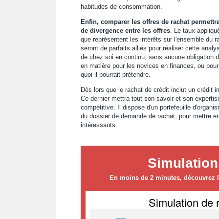
habitudes de consommation.
Enfin, comparer les offres de rachat permettra 
de divergence entre les offres
. Le taux appliqu
que représentent les intérêts sur l'ensemble du 
seront de parfaits alliés pour réaliser cette analy
de chez soi en continu, sans aucune obligation d
en matière pour les novices en finances, ou pour
quoi il pourrait prétendre.
Dès lors que le rachat de crédit inclut un crédit im
Ce dernier mettra tout son savoir et son expertise 
compétitive. Il dispose d'un portefeuille d'organi
du dossier de demande de rachat, pour mettre en
intéressants.
Simulation
En moins de 2 minutes, découvrez le