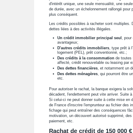
d'intérêt unique, une seule mensualité, une seul
de durée, avec un échelonnement rallongé pour pr
plus conséquent.
Les crédits possibles à racheter sont multiples. 
dettes liées à des activités illégales.
Un crédit immobilier principal seul
, pour
avantageux;
D'autres crédits immobiliers
, type prêt à 
logement (PEL), prêt conventionné, etc.;
Des crédits à la consommation
de toutes s
affecté, crédit renouvelable ou leasing par 
Des dettes financières
, et notamment un d
Des dettes ménagères
, qui pourront être 
etc.
Pour autoriser le rachat, la banque exigera la sol
décadent, l'endettement peut vite arriver. Suite
Si celui-ci ne peut donner suite à cette mise e
de France d'inscrire l'emprunteur au fichier des i
fichage qui peut entraîner des conséquences fâc
motivation, un découvert autorisé supprimé, des 
paiement, etc.
Rachat de crédit de 150 000 €