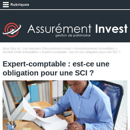
Vous êtes ici :
Les dossiers d'Assurément Invest
>
Investissements Immobiliers
>
Société Civile Immobilière
> Expert-comptable : est-ce une obligation pour une SCI ?
Expert-comptable : est-ce une
obligation pour une SCI ?