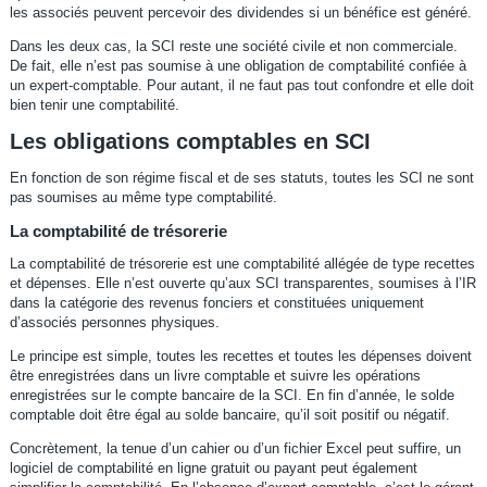
les associés peuvent percevoir des dividendes si un bénéfice est généré.
Dans les deux cas, la SCI reste une société civile et non commerciale.
De fait, elle n’est pas soumise à une obligation de comptabilité confiée à
un expert-comptable. Pour autant, il ne faut pas tout confondre et elle doit
bien tenir une comptabilité.
Les obligations comptables en SCI
En fonction de son régime fiscal et de ses statuts, toutes les SCI ne sont
pas soumises au même type comptabilité.
La comptabilité de trésorerie
La comptabilité de trésorerie est une comptabilité allégée de type recettes
et dépenses. Elle n’est ouverte qu’aux SCI transparentes, soumises à l’IR
dans la catégorie des revenus fonciers et constituées uniquement
d’associés personnes physiques.
Le principe est simple, toutes les recettes et toutes les dépenses doivent
être enregistrées dans un livre comptable et suivre les opérations
enregistrées sur le compte bancaire de la SCI. En fin d’année, le solde
comptable doit être égal au solde bancaire, qu’il soit positif ou négatif.
Concrètement, la tenue d’un cahier ou d’un fichier Excel peut suffire, un
logiciel de comptabilité en ligne gratuit ou payant peut également