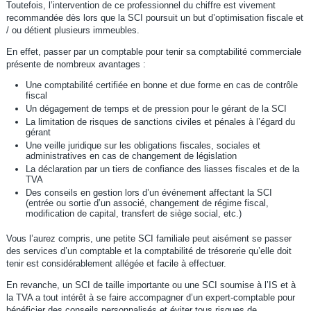
Toutefois, l’intervention de ce professionnel du chiffre est vivement
recommandée dès lors que la SCI poursuit un but d’optimisation fiscale et
/ ou détient plusieurs immeubles.
En effet, passer par un comptable pour tenir sa comptabilité commerciale
présente de nombreux avantages :
Une comptabilité certifiée en bonne et due forme en cas de contrôle
fiscal
Un dégagement de temps et de pression pour le gérant de la SCI
La limitation de risques de sanctions civiles et pénales à l’égard du
gérant
Une veille juridique sur les obligations fiscales, sociales et
administratives en cas de changement de législation
La déclaration par un tiers de confiance des liasses fiscales et de la
TVA
Des conseils en gestion lors d’un événement affectant la SCI
(entrée ou sortie d’un associé, changement de régime fiscal,
modification de capital, transfert de siège social, etc.)
Vous l’aurez compris, une petite SCI familiale peut aisément se passer
des services d’un comptable et la comptabilité de trésorerie qu’elle doit
tenir est considérablement allégée et facile à effectuer.
En revanche, un SCI de taille importante ou une SCI soumise à l’IS et à
la TVA a tout intérêt à se faire accompagner d’un expert-comptable pour
bénéficier des conseils personnalisés et éviter tous risques de