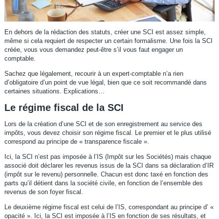
En dehors de la rédaction des statuts, créer une SCI est assez simple,
même si cela requiert de respecter un certain formalisme. Une fois la SCI
créée, vous vous demandez peut-être s’il vous faut engager un
comptable.
Sachez que légalement, recourir à un expert-comptable n’a rien
d’obligatoire d’un point de vue légal, bien que ce soit recommandé dans
certaines situations. Explications…
Le régime fiscal de la SCI
Lors de la création d’une SCI et de son enregistrement au service des
impôts, vous devez choisir son régime fiscal. Le premier et le plus utilisé
correspond au principe de « transparence fiscale ».
Ici, la SCI n’est pas imposée à l’IS (Impôt sur les Sociétés) mais chaque
associé doit déclarer les revenus issus de la SCI dans sa déclaration d’IR
(impôt sur le revenu) personnelle. Chacun est donc taxé en fonction des
parts qu’il détient dans la société civile, en fonction de l’ensemble des
revenus de son foyer fiscal.
Le deuxième régime fiscal est celui de l’IS, correspondant au principe d’ «
opacité ». Ici, la SCI est imposée à l’IS en fonction de ses résultats, et