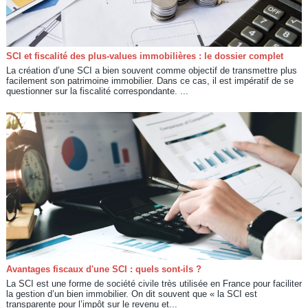
SCI et fiscalité des plus-values immobilières : le dossier complet
La création d’une SCI a bien souvent comme objectif de transmettre plus
facilement son patrimoine immobilier. Dans ce cas, il est impératif de se
questionner sur la fiscalité correspondante. ...
Avantages fiscaux d'une SCI : quels sont-ils ?
La SCI est une forme de société civile très utilisée en France pour faciliter
la gestion d’un bien immobilier. On dit souvent que « la SCI est
transparente pour l’impôt sur le revenu et...