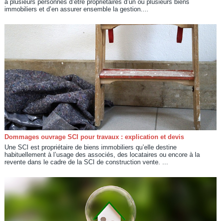
à plusieurs personnes d’être propriétaires d’un ou plusieurs biens
immobiliers et d’en assurer ensemble la gestion....
Dommages ouvrage SCI pour travaux : explication et devis
Une SCI est propriétaire de biens immobiliers qu’elle destine
habituellement à l’usage des associés, des locataires ou encore à la
revente dans le cadre de la SCI de construction vente. ...