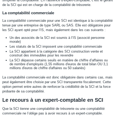
simplifier la comptabilité. En l’absence d’expert-comptable, c’est le gérant
de la SCI qui est en charge de la comptabilité de trésorerie.
La comptabilité commerciale
La compatibilité commerciale pour une SCI est identique à la comptabilité
tenue par une entreprise de type SARL ou SAS. Elle est obligatoire pour
les SCI ayant opté pour l’IS, mais également dans les cas suivants :
Un des associés de la SCI est soumis à l’IS (associé personne
morale)
Les statuts de la SCI imposent une comptabilité commerciale
La SCI appartient à la catégorie des SCI construction vente et
construit des immeubles pour les revendre
La SCI dépasse certains seuils en matière de chiffre d’affaires ou
de nombre d’employés (1,55 millions d'euros de total bilan OU 3,1
millions d'euros de chiffre d'affaires ou 50 salariés)
La comptabilité commerciale est donc obligatoire dans certains cas, mais
peut également être choisie par une SCI transparente fiscalement. Cette
option permet entre autres de renforcer la crédibilité de la SCI et la force
probante de sa comptabilité.
Le recours à un expert-comptable en SCI
Que la SCI tienne une comptabilité de trésorerie ou une comptabilité
commerciale ne l’oblige pas à avoir recours à un expert-comptable.