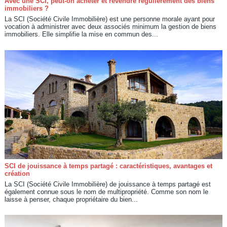
Avec une SCI, peut-on acheter et revendre régulièrement des biens
immobiliers ?
La SCI (Société Civile Immobilière) est une personne morale ayant pour
vocation à administrer avec deux associés minimum la gestion de biens
immobiliers. Elle simplifie la mise en commun des...
SCI de jouissance à temps partagé : caractéristiques, avantages et
création
La SCI (Société Civile Immobilière) de jouissance à temps partagé est
également connue sous le nom de multipropriété. Comme son nom le
laisse à penser, chaque propriétaire du bien...