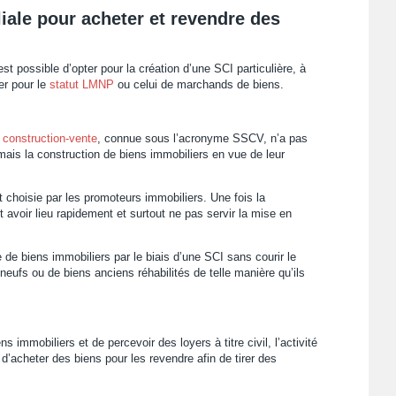
liale pour acheter et revendre des
st possible d’opter pour la création d’une SCI particulière, à
er pour le
statut LMNP
ou celui de marchands de biens.
 construction-vente
, connue sous l’acronyme SSCV, n’a pas
 mais la construction de biens immobiliers en vue de leur
t choisie par les promoteurs immobiliers. Une fois la
 avoir lieu rapidement et surtout ne pas servir la mise en
e de biens immobiliers par le biais d’une SCI sans courir le
 neufs ou de biens anciens réhabilités de telle manière qu’ils
 immobiliers et de percevoir des loyers à titre civil, l’activité
d’acheter des biens pour les revendre afin de tirer des