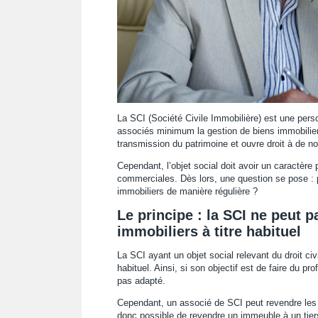
La SCI (Société Civile Immobilière) est une per
associés minimum la gestion de biens immobilier
transmission du patrimoine et ouvre droit à de 
Cependant, l’objet social doit avoir un caractère
commerciales. Dès lors, une question se pose : p
immobiliers de manière régulière ?
Le principe : la SCI ne peut 
immobiliers à titre habituel
La SCI ayant un objet social relevant du droit civ
habituel. Ainsi, si son objectif est de faire du pr
pas adapté.
Cependant, un associé de SCI peut revendre les pa
donc possible de revendre un immeuble à un tiers