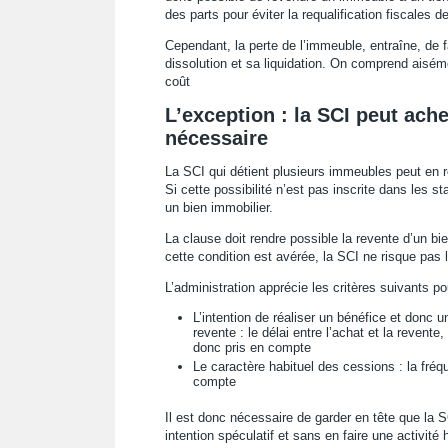
des parts pour éviter la requalification fiscales 
Cependant, la perte de l’immeuble, entraîne, de fa
dissolution et sa liquidation. On comprend aisé
coût
L’exception : la SCI peut ache
nécessaire
La SCI qui détient plusieurs immeubles peut en r
Si cette possibilité n’est pas inscrite dans les s
un bien immobilier.
La clause doit rendre possible la revente d’un bie
cette condition est avérée, la SCI ne risque pas la
L’administration apprécie les critères suivants po
L’intention de réaliser un bénéfice et donc 
revente : le délai entre l’achat et la revente
donc pris en compte
Le caractère habituel des cessions : la fréq
compte
Il est donc nécessaire de garder en tête que la 
intention spéculatif et sans en faire une activit