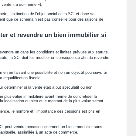
de vente « à soi-même »).
cto, l’extinction de l’objet social de la SCI et donc sa
ment que ce schéma n’est pas conseillé pour des raisons de
ter et revendre un bien immobilier si
evendre un dans les conditions et limites prévues aux statuts.
tatuts, la SCI doit les modifier en conséquence afin de revendre
n en en faisant une possibilité et non un objectif poursuivi. Si
 requalification fiscale.
ur déterminer si la vente était à but spéculatif ou non :
une plus-value immobilière avant même de concrétiser la
, la localisation du bien et le montant de la plus-value seront
uence, le nombre et l’importance des cessions est pris en
SCI peut vendre occasionnellement un bien immobilier sans
é habituelle, assimilée à un acte de commerce.