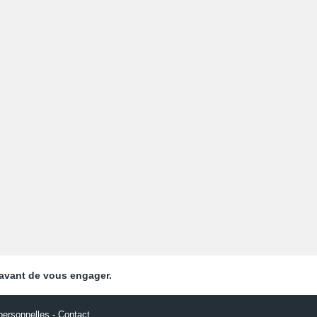
 avant de vous engager.
ersonnelles
-
Contact