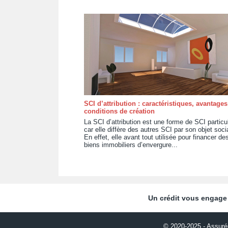
SCI d’attribution : caractéristiques, avantages
conditions de création
La SCI d’attribution est une forme de SCI particul
car elle diffère des autres SCI par son objet socia
En effet, elle avant tout utilisée pour financer de
biens immobiliers d’envergure...
Un crédit vous engage 
© 2020-2025 - Assuré