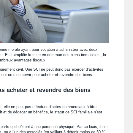
sonne morale ayant pour vocation à administrer avec deux
s. Elle simplifie la mise en commun des biens immobiliers, la
nombreux avantages fiscaux.
 purement civil. Une SCI ne peut donc pas exercer d’activités
eut-on s’en servir pour acheter et revendre des biens
pas acheter et revendre des biens
il, elle ne peut pas effectuer d’actes commerciaux à titre
ofit et de dégager un bénéfice, le statut de SCI familiale n’est
rts qu’il détient à une personne physique. Par ce biais, il est
, ou à l’un des associés (en veillant à détenir moins de 50 %