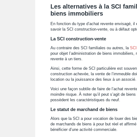
Les alternatives à la SCI fami
biens immobiliers
En fonction du type d’achat revente envisagé, il e
savoir la SCI construction-vente, ou à défaut opt
La SCI construction-vente
Au contraire des SCI familiales ou autres, la
SCI
pour objet l’administration de biens immobiliers,
revente à un tiers.
Ainsi, cette forme de SCI particulière est souven
construction achevée, la vente de l’immeuble doit
location ou la jouissance des lieux à un associé.
Voici une façon subtile de faire de l’achat revent
moindre risque. À noter qu’il peut s’agit de biens
possèdent les caractéristiques du neuf.
Le statut de marchand de biens
Alors que la SCI a pour vocation de louer des biens
de marchands de biens à pour but réel et affirmé 
bénéficier d’une activité commerciale.