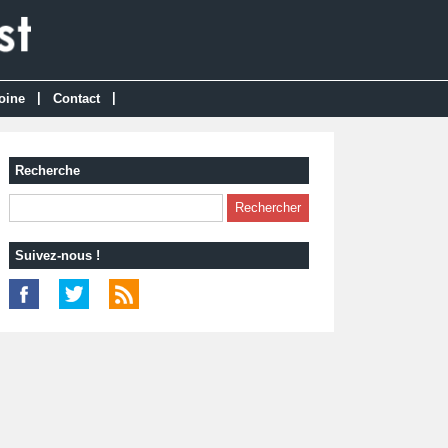
|
|
oine
Contact
Recherche
Suivez-nous !