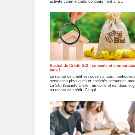
activité commerciale, contrairement à la...
Rachat de Crédit SCI : conseils et comparateu
taux !
Le rachat de crédit est ouvert à tous : particulier
personnes physiques et sociétés personnes mor
La SCI (Société Civile Immobilière) est donc élig
au rachat de crédit. Ce qui...