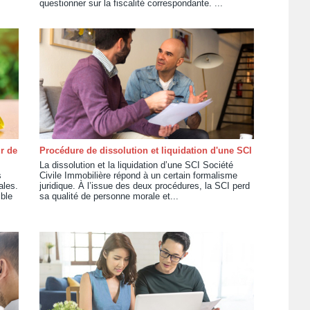
questionner sur la fiscalité correspondante. ...
r de
Procédure de dissolution et liquidation d'une SCI
La dissolution et la liquidation d’une SCI Société
s
Civile Immobilière répond à un certain formalisme
ales.
juridique. À l’issue des deux procédures, la SCI perd
ible
sa qualité de personne morale et...