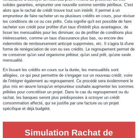
solides garanties, emprunter une nouvelle somme semble périlleux. C'est
alors que le rachat de crédit trouve tout son intérêt. Il permet à un
emprunteur de faire racheter un ou plusieurs crédits en cours, pour réviser
les conditions de ce ou ces prêts. Cela signifie qu'il est possible de faire
racheter son crédit pour profiter d'un taux d'intérêt plus avantageux, de
lisser les mensualités pour les diminuer, ou de profiter de conditions plus
intéressantes, comme un taux d'assurance plus bas, ou encore des
indemnités de remboursement anticipé supprimées, etc. Il s'agira là d'une
forme de renégociation de son ou ses crédits. Le regroupement permet de
ne conserver qu'un seul organisme prêteur, qu'un seul prêt, qu'une seule
mensualité.
En lissant les crédits en cours sur la durée, les mensualités sont
allégées, ce qui peut permettre de s'engager sur un nouveau crédit, voire
de l'intégrer également au regroupement. Ce procédé sera évidemment le
plus mis en œuvre lorsqu'un emprunteur souhaite augmenter les sommes
prêtées pour concrétiser un projet. Dans le cas du regroupement ou du
rachat, les banques seront plus prédisposées à octroyer un crédit
consommation affecté, qui se justifie par une facture ou un projet
spécifique et déjà budgété.
Simulation Rachat de