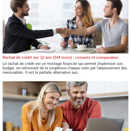
Rachat de crédit sur 12 ans (144 mois) : conseils et comparateur
Le rachat de crédit est un montage financier qui permet d'optimiser son
budget, en retrouvant de la souplesse chaque mois par l'abaissement des
mensualités. Il est la parfaite alternative aux...