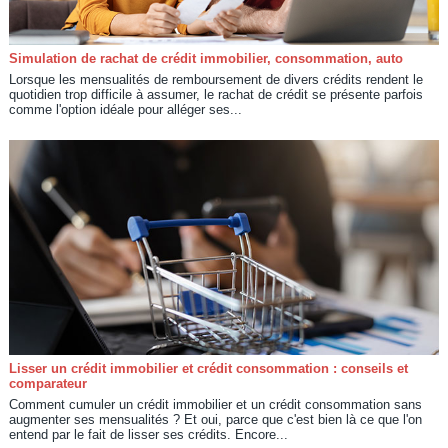
Simulation de rachat de crédit immobilier, consommation, auto
Lorsque les mensualités de remboursement de divers crédits rendent le
quotidien trop difficile à assumer, le rachat de crédit se présente parfois
comme l'option idéale pour alléger ses...
Lisser un crédit immobilier et crédit consommation : conseils et
comparateur
Comment cumuler un crédit immobilier et un crédit consommation sans
augmenter ses mensualités ? Et oui, parce que c'est bien là ce que l'on
entend par le fait de lisser ses crédits. Encore...