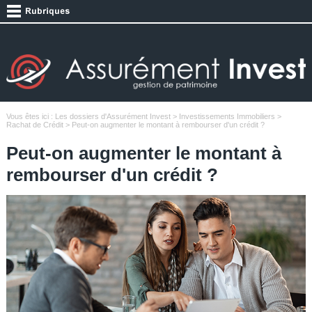
Vous êtes ici :
Les dossiers d'Assurément Invest
>
Investissements Immobiliers
>
Rachat de Crédit
> Peut-on augmenter le montant à rembourser d'un crédit ?
Peut-on augmenter le montant à
rembourser d'un crédit ?