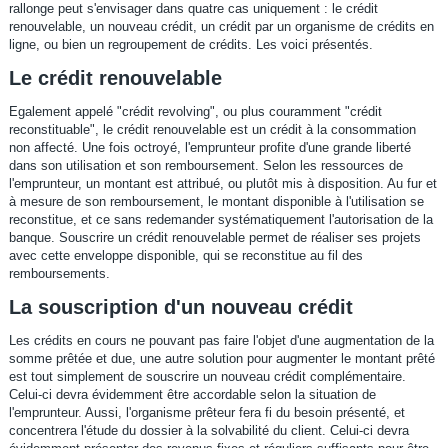
rallonge peut s'envisager dans quatre cas uniquement : le crédit
renouvelable, un nouveau crédit, un crédit par un organisme de crédits en
ligne, ou bien un regroupement de crédits. Les voici présentés.
Le crédit renouvelable
Egalement appelé "crédit revolving", ou plus couramment "crédit
reconstituable", le crédit renouvelable est un crédit à la consommation
non affecté. Une fois octroyé, l'emprunteur profite d'une grande liberté
dans son utilisation et son remboursement. Selon les ressources de
l'emprunteur, un montant est attribué, ou plutôt mis à disposition. Au fur et
à mesure de son remboursement, le montant disponible à l'utilisation se
reconstitue, et ce sans redemander systématiquement l'autorisation de la
banque. Souscrire un crédit renouvelable permet de réaliser ses projets
avec cette enveloppe disponible, qui se reconstitue au fil des
remboursements.
La souscription d'un nouveau crédit
Les crédits en cours ne pouvant pas faire l'objet d'une augmentation de la
somme prêtée et due, une autre solution pour augmenter le montant prêté
est tout simplement de souscrire un nouveau crédit complémentaire.
Celui-ci devra évidemment être accordable selon la situation de
l'emprunteur. Aussi, l'organisme prêteur fera fi du besoin présenté, et
concentrera l'étude du dossier à la solvabilité du client. Celui-ci devra