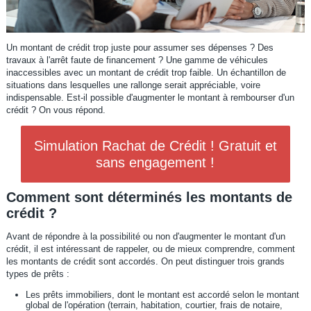
Un montant de crédit trop juste pour assumer ses dépenses ? Des
travaux à l'arrêt faute de financement ? Une gamme de véhicules
inaccessibles avec un montant de crédit trop faible. Un échantillon de
situations dans lesquelles une rallonge serait appréciable, voire
indispensable. Est-il possible d'augmenter le montant à rembourser d'un
crédit ? On vous répond.
Simulation Rachat de Crédit ! Gratuit et
sans engagement !
Comment sont déterminés les montants de
crédit ?
Avant de répondre à la possibilité ou non d'augmenter le montant d'un
crédit, il est intéressant de rappeler, ou de mieux comprendre, comment
les montants de crédit sont accordés. On peut distinguer trois grands
types de prêts :
Les prêts immobiliers, dont le montant est accordé selon le montant
global de l'opération (terrain, habitation, courtier, frais de notaire,