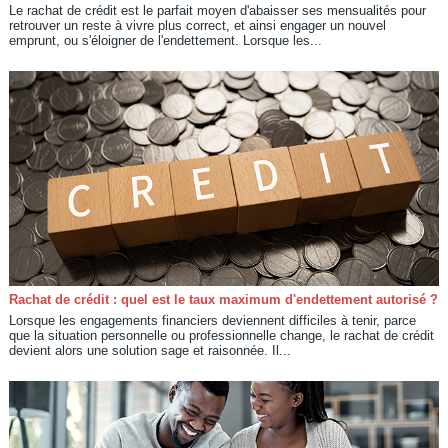
Le rachat de crédit est le parfait moyen d'abaisser ses mensualités pour
retrouver un reste à vivre plus correct, et ainsi engager un nouvel
emprunt, ou s'éloigner de l'endettement. Lorsque les...
Rachat de crédit : quel est le taux maximum d'endettement autorisé ?
Lorsque les engagements financiers deviennent difficiles à tenir, parce
que la situation personnelle ou professionnelle change, le rachat de crédit
devient alors une solution sage et raisonnée. Il...