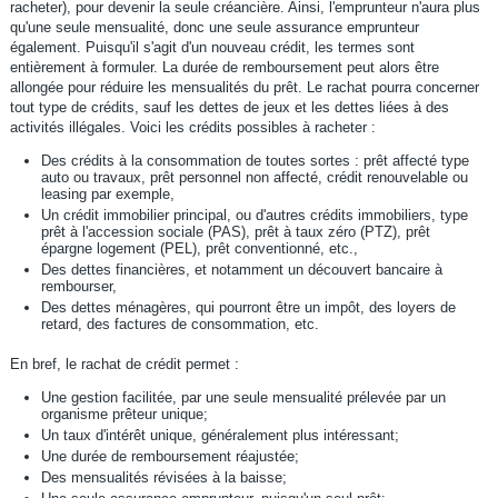
racheter), pour devenir la seule créancière. Ainsi, l'emprunteur n'aura plus
qu'une seule mensualité, donc une seule assurance emprunteur
également. Puisqu'il s'agit d'un nouveau crédit, les termes sont
entièrement à formuler. La durée de remboursement peut alors être
allongée pour réduire les mensualités du prêt. Le rachat pourra concerner
tout type de crédits, sauf les dettes de jeux et les dettes liées à des
activités illégales. Voici les crédits possibles à racheter :
Des crédits à la consommation de toutes sortes : prêt affecté type
auto ou travaux, prêt personnel non affecté, crédit renouvelable ou
leasing par exemple,
Un crédit immobilier principal, ou d'autres crédits immobiliers, type
prêt à l'accession sociale (PAS), prêt à taux zéro (PTZ), prêt
épargne logement (PEL), prêt conventionné, etc.,
Des dettes financières, et notamment un découvert bancaire à
rembourser,
Des dettes ménagères, qui pourront être un impôt, des loyers de
retard, des factures de consommation, etc.
En bref, le rachat de crédit permet :
Une gestion facilitée, par une seule mensualité prélevée par un
organisme prêteur unique;
Un taux d'intérêt unique, généralement plus intéressant;
Une durée de remboursement réajustée;
Des mensualités révisées à la baisse;