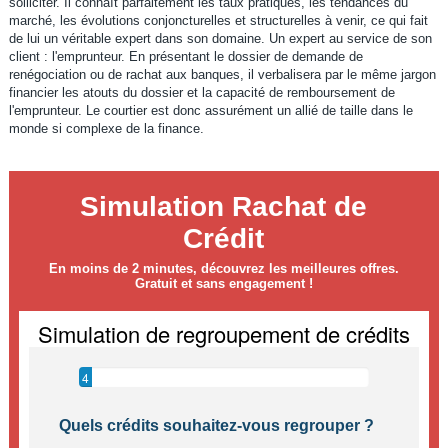
solliciter. Il connaît parfaitement les taux pratiqués, les tendances du
marché, les évolutions conjoncturelles et structurelles à venir, ce qui fait
de lui un véritable expert dans son domaine. Un expert au service de son
client : l'emprunteur. En présentant le dossier de demande de
renégociation ou de rachat aux banques, il verbalisera par le même jargon
financier les atouts du dossier et la capacité de remboursement de
l'emprunteur. Le courtier est donc assurément un allié de taille dans le
monde si complexe de la finance.
Simulation Rachat de
Crédit
En moins de 2 minutes, découvrez les meilleures offres.
Gratuit et sans engagement !