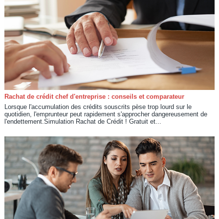
Rachat de crédit chef d'entreprise : conseils et comparateur
Lorsque l'accumulation des crédits souscrits pèse trop lourd sur le
quotidien, l'emprunteur peut rapidement s'approcher dangereusement de
l'endettement.Simulation Rachat de Crédit ! Gratuit et...