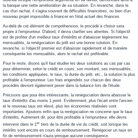
la banque une nette amélioration de sa situation. En revanche, dans le
cas d'un rachat, il s'agira souvent de difficultés financières, ou bien d'un
nouveau projet impossible à financer en l'état actuel des finances.
Au-delà de cet élément de compréhension, le procédé à choisir sera
propre à l'emprunteur. D'abord, il devra clarifier ses attentes. Si l'objectif
est de profiter d'un meilleur taux d'intérêts et d'abaisser légèrement les
mensualités, la renégociation du prêt est une bonne solution. En
revanche, si l'objectif premier est d'abaisser rapidement et de manière
conséquente les mensualités, alors le rachat est préférable.
Pour le reste, disons qu'il faut étudier les deux solutions au cas par cas
pour déterminer, selon le crédit en cours, son montant, ses mensualités,
les conditions appliquées, le taux, la durée du prêt, etc., la solution la plus
profitable à l'emprunteur. Les frais engendrés sur chacun des deux
procédés devront également peser dans la balance lors de l'étude.
Précisons que pour être intéressante, la renégociation devra abaisser le
taux d'intérêts d'au moins 1 point. Evidemment, plus l'écart entre l'ancien
et le nouveau taux est élevé, plus les économies réalisées sont
importantes. Ajoutons enfin que la renégociation ne concerne que le taux
d'intérêts. Autrement dit, pour être profitable à l'emprunteur, elle devra
er
intervenir dans le 1
tiers de la durée de vie du crédit, soit lorsque les
intérêts sont encore en cours de remboursement. Renégocier un taux en
fin de remboursement n'aura presque aucune conséquence.