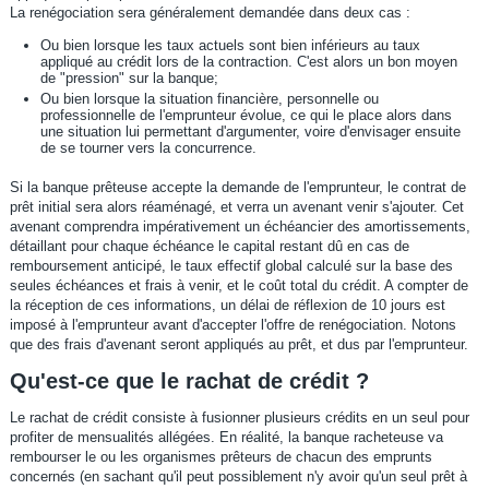
La renégociation sera généralement demandée dans deux cas :
Ou bien lorsque les taux actuels sont bien inférieurs au taux
appliqué au crédit lors de la contraction. C'est alors un bon moyen
de "pression" sur la banque;
Ou bien lorsque la situation financière, personnelle ou
professionnelle de l'emprunteur évolue, ce qui le place alors dans
une situation lui permettant d'argumenter, voire d'envisager ensuite
de se tourner vers la concurrence.
Si la banque prêteuse accepte la demande de l'emprunteur, le contrat de
prêt initial sera alors réaménagé, et verra un avenant venir s'ajouter. Cet
avenant comprendra impérativement un échéancier des amortissements,
détaillant pour chaque échéance le capital restant dû en cas de
remboursement anticipé, le taux effectif global calculé sur la base des
seules échéances et frais à venir, et le coût total du crédit. A compter de
la réception de ces informations, un délai de réflexion de 10 jours est
imposé à l'emprunteur avant d'accepter l'offre de renégociation. Notons
que des frais d'avenant seront appliqués au prêt, et dus par l'emprunteur.
Qu'est-ce que le rachat de crédit ?
Le rachat de crédit consiste à fusionner plusieurs crédits en un seul pour
profiter de mensualités allégées. En réalité, la banque racheteuse va
rembourser le ou les organismes prêteurs de chacun des emprunts
concernés (en sachant qu'il peut possiblement n'y avoir qu'un seul prêt à