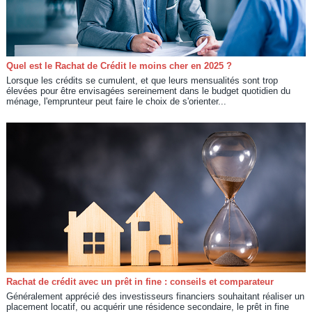
Quel est le Rachat de Crédit le moins cher en 2025 ?
Lorsque les crédits se cumulent, et que leurs mensualités sont trop
élevées pour être envisagées sereinement dans le budget quotidien du
ménage, l'emprunteur peut faire le choix de s'orienter...
Rachat de crédit avec un prêt in fine : conseils et comparateur
Généralement apprécié des investisseurs financiers souhaitant réaliser un
placement locatif, ou acquérir une résidence secondaire, le prêt in fine