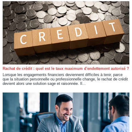
Rachat de crédit : quel est le taux maximum d'endettement autorisé ?
Lorsque les engagements financiers deviennent difficiles à tenir, parce
que la situation personnelle ou professionnelle change, le rachat de crédit
devient alors une solution sage et raisonnée. Il...