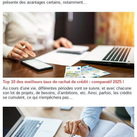
présente des avantages certains, notamment...
Top 10 des meilleurs taux de rachat de crédit : comparatif 2025 !
Au cours d’une vie, différentes périodes vont se suivre, et avec chacune
son lot de projets, de besoins, d’ambitions, etc. Ainsi, parfois, les crédits
se cumulent, ce qui n'empêchera pas...