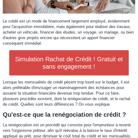
Le crédit est un mode de financement largement employé, évidemment
pour l'acquisition immobilière, mais également pour réaliser des travaux,
acheter un véhicule, financer des études, un voyage, un mariage, ou bien
d'autres gros projets encore qui nécessitent un apport financier
conséquent immédiat.
Simulation Rachat de Crédit ! Gratuit et
sans engagement !
Lorsque les mensualités de crédit pèsent trop lourd sur le budget, il est
alors préférable d'envisager un réaménagement des échéances pour
assainir la situation financière devenue trop tendue. Pour ce faire,
plusieurs procédés existent, dont la renégociation de crédit, et le rachat
de crédit. Quelles sont leurs différences ? On vous explique.
Qu'est-ce que la renégociation de crédit ?
La renégociation est un procédé qui consiste pour l'emprunteur à revenir
vers l'organisme prêteur, afin qu'il réévalue à la baisse le taux d'intérêt
appliqué au prêt, pour diminuer le coût total du crédit et les mensualités.