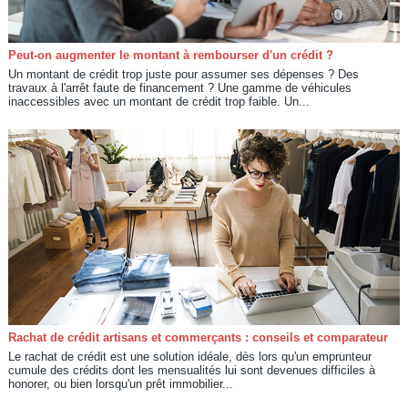
Peut-on augmenter le montant à rembourser d'un crédit ?
Un montant de crédit trop juste pour assumer ses dépenses ? Des
travaux à l'arrêt faute de financement ? Une gamme de véhicules
inaccessibles avec un montant de crédit trop faible. Un...
Rachat de crédit artisans et commerçants : conseils et comparateur
Le rachat de crédit est une solution idéale, dès lors qu'un emprunteur
cumule des crédits dont les mensualités lui sont devenues difficiles à
honorer, ou bien lorsqu'un prêt immobilier...