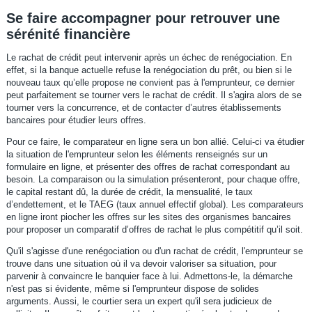
Se faire accompagner pour retrouver une
sérénité financière
Le rachat de crédit peut intervenir après un échec de renégociation. En
effet, si la banque actuelle refuse la renégociation du prêt, ou bien si le
nouveau taux qu’elle propose ne convient pas à l'emprunteur, ce dernier
peut parfaitement se tourner vers le rachat de crédit. Il s'agira alors de se
tourner vers la concurrence, et de contacter d’autres établissements
bancaires pour étudier leurs offres.
Pour ce faire, le comparateur en ligne sera un bon allié. Celui-ci va étudier
la situation de l'emprunteur selon les éléments renseignés sur un
formulaire en ligne, et présenter des offres de rachat correspondant au
besoin. La comparaison ou la simulation présenteront, pour chaque offre,
le capital restant dû, la durée de crédit, la mensualité, le taux
d’endettement, et le TAEG (taux annuel effectif global). Les comparateurs
en ligne iront piocher les offres sur les sites des organismes bancaires
pour proposer un comparatif d’offres de rachat le plus compétitif qu’il soit.
Qu'il s'agisse d'une renégociation ou d'un rachat de crédit, l'emprunteur se
trouve dans une situation où il va devoir valoriser sa situation, pour
parvenir à convaincre le banquier face à lui. Admettons-le, la démarche
n'est pas si évidente, même si l'emprunteur dispose de solides
arguments. Aussi, le courtier sera un expert qu'il sera judicieux de