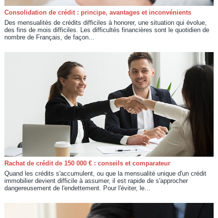
Consolidation de crédit : principe, avantages et inconvénients
Des mensualités de crédits difficiles à honorer, une situation qui évolue,
des fins de mois difficiles. Les difficultés financières sont le quotidien de
nombre de Français, de façon...
Rachat de crédit de 150 000 € : conseils et comparateur
Quand les crédits s'accumulent, ou que la mensualité unique d'un crédit
immobilier devient difficile à assumer, il est rapide de s'approcher
dangereusement de l'endettement. Pour l'éviter, le...