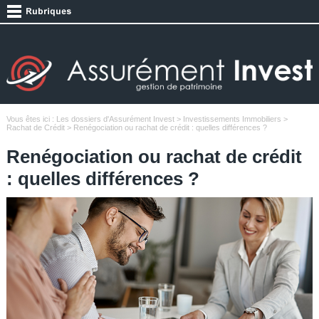
Vous êtes ici :
Les dossiers d'Assurément Invest
>
Investissements Immobiliers
>
Rachat de Crédit
> Renégociation ou rachat de crédit : quelles différences ?
Renégociation ou rachat de crédit
: quelles différences ?