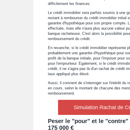
difficilement les finances.
Le crédit immobilier sera parfois soumis à une g
restant à rembourser du crédit immobilier initial 
garantie d'hypothèque pour son propre compte. La
effectuée, mais elle n'aura plus aucune valeur pu
banque racheteuse. C'est alors la possibilité pou
remboursement du crédit.
En revanche, si le crédit immobilier représente p
probablement une garantie d'hypothèque pour son 
profit de la banque initiale, pour l'imposer pour 
pour l'emprunteur. Egalement, si le crédit immob
crédit, il ne s'agira pas là d'un rachat de crédit
taux appliqué plus élevé.
Aussi, il convient de s'interroger sur l'intérêt du 
en cours, selon le montant de chacune des mensua
remboursement.
Simulation Rachat de Cr
Peser le "pour" et le "contre
175 000 €