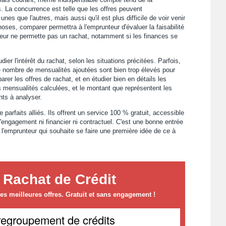
 La concurrence est telle que les offres peuvent
nes que l'autres, mais aussi qu'il est plus difficile de voir venir
ses, comparer permettra à l'emprunteur d'évaluer la faisabilité
nteur ne permette pas un rachat, notamment si les finances se
udier l'intérêt du rachat, selon les situations précitées. Parfois,
r le nombre de mensualités ajoutées sont bien trop élevés pour
arer les offres de rachat, et en étudier bien en détails les
es mensualités calculées, et le montant que représentent les
nts à analyser.
 parfaits alliés. Ils offrent un service 100 % gratuit, accessible
'engagement ni financier ni contractuel. C'est une bonne entrée
 l'emprunteur qui souhaite se faire une première idée de ce à
 Rachat de Crédit
s meilleures offres. Gratuit et sans engagement !