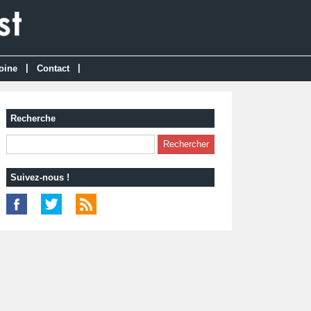
|
|
oine
Contact
Recherche
Suivez-nous !