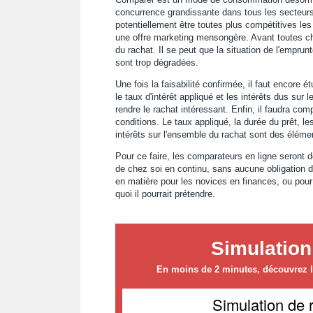
concurrence grandissante dans tous les secteurs.
potentiellement être toutes plus compétitives les u
une offre marketing mensongère. Avant toutes cho
du rachat. Il se peut que la situation de l'empru
sont trop dégradées.
Une fois la faisabilité confirmée, il faut encore ét
le taux d'intérêt appliqué et les intérêts dus su
rendre le rachat intéressant. Enfin, il faudra comp
conditions. Le taux appliqué, la durée du prêt, l
intérêts sur l'ensemble du rachat sont des éléme
Pour ce faire, les comparateurs en ligne seront de
de chez soi en continu, sans aucune obligation d
en matière pour les novices en finances, ou pour
quoi il pourrait prétendre.
Simulation
En moins de 2 minutes, découvrez le