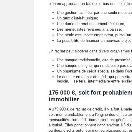
bien en appliquant un taux plus bas que celui fixé 
Une gestion facilitée, par une seule mensua
Un taux d'intérêt unique;
Une durée de remboursement réajustée;
Des mensualités révisées à la baisse;
Une seule assurance emprunteur, puisqu'un 
La possibilité de financer un nouveau projet.
Un rachat peut s'opérer dans divers organismes f
Une banque traditionnelle, dite de proximit
Une banque en ligne, qui ne dispose pas d’
Un organisme de crédit spécialisé dans l’oct
Le courtier en rachat de crédit qui permettra
besoin. Il se fera l'intermédiaire entre le cl
175 000 €, soit fort probable
immobilier
A 175 000 € de rachat de crédit, il y a fort à pari
soit même probablement à l'origine des difficult
mensualités d'un crédit immobilier sont générale
autorisé. Elles ponctionnent donc environ 1/3 du 
ou deux crédits auto, voire un ou plusieurs autr