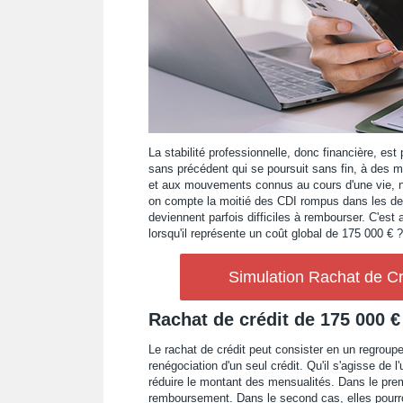
La stabilité professionnelle, donc financière, est
sans précédent qui se poursuit sans fin, à des m
et aux mouvements connus au cours d'une vie, ne
on compte la moitié des CDI rompus dans les deux
deviennent parfois difficiles à rembourser. C'est a
lorsqu'il représente un coût global de 175 000 € ?
Simulation Rachat de Cr
Rachat de crédit de 175 000 €
Le rachat de crédit peut consister en un regroup
renégociation d'un seul crédit. Qu'il s'agisse de l
réduire le montant des mensualités. Dans le prem
remboursement. Dans le second cas, elles pourr