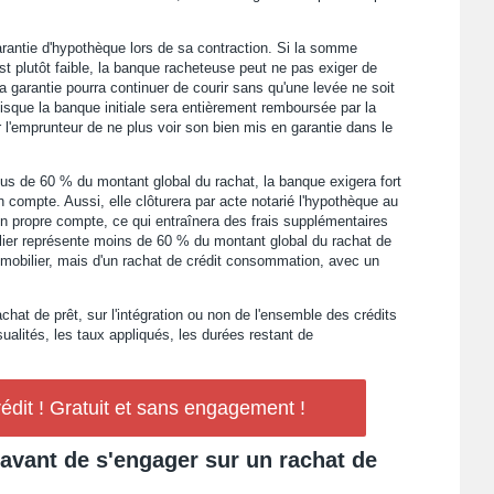
arantie d'hypothèque lors de sa contraction. Si la somme
est plutôt faible, la banque racheteuse peut ne pas exiger de
 garantie pourra continuer de courir sans qu'une levée ne soit
isque la banque initiale sera entièrement remboursée par la
r l'emprunteur de ne plus voir son bien mis en garantie dans le
lus de 60 % du montant global du rachat, la banque exigera fort
compte. Aussi, elle clôturera par acte notarié l'hypothèque au
son propre compte, ce qui entraînera des frais supplémentaires
ilier représente moins de 60 % du montant global du rachat de
 immobilier, mais d'un rachat de crédit consommation, avec un
rachat de prêt, sur l'intégration ou non de l'ensemble des crédits
lités, les taux appliqués, les durées restant de
édit ! Gratuit et sans engagement !
" avant de s'engager sur un rachat de