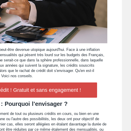
 peut-être devenue utopique aujourd'hui. Face à une inflation
ensualités qui pèsent très lourd sur les budgets des Français,
 serait-ce que dans la sphère professionnelle, dans laquelle
 années qui suivent la signature, les crédits souscrits
lors que le rachat de crédit doit s'envisager. Qu'en est-il
 Voici nos conseils.
édit ! Gratuit et sans engagement !
 : Pourquoi l'envisager ?
ement de tout ou plusieurs crédits en cours, ou bien en une
'une ou l'autre des possibilités, les deux ont pour objectif de
ier cas, elles seront allégées en étalant davantage la durée de
ont être réduites par ce même étalement des mensualités, ou