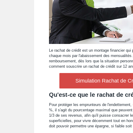
Le rachat de crédit est un montage financier qui
chaque mois par l'abaissement des mensualités. Il
remboursement, dès lors que la situation personne
comment souscrire un rachat de crédit sur 12 an
Simulation Rachat de Cr
Qu'est-ce que le rachat de cré
Pour protéger les emprunteurs de l'endettement,
%, il s'agit du pourcentage maximal que peuvent r
1/3 de ses revenus, afin qu'il puisse consacrer
superficielles, pour vivre décemment tout en ho
doit pouvoir permettre une épargne, si faible soit 