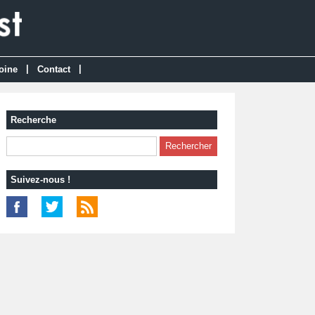
|
|
oine
Contact
Recherche
Suivez-nous !