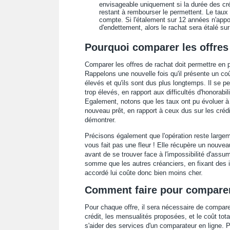
envisageable uniquement si la durée des créd
restant à rembourser le permettent. Le taux 
compte. Si l'étalement sur 12 années n'appor
d'endettement, alors le rachat sera étalé su
Pourquoi comparer les offres 
Comparer les offres de rachat doit permettre en pr
Rappelons une nouvelle fois qu'il présente un coû
élevés et qu'ils sont dus plus longtemps. Il se pe
trop élevés, en rapport aux difficultés d'honorab
Egalement, notons que les taux ont pu évoluer à 
nouveau prêt, en rapport à ceux dus sur les crédit
démontrer.
Précisons également que l'opération reste largem
vous fait pas une fleur ! Elle récupère un nouveau 
avant de se trouver face à l'impossibilité d'ass
somme que les autres créanciers, en fixant des i
accordé lui coûte donc bien moins cher.
Comment faire pour compare
Pour chaque offre, il sera nécessaire de comparer
crédit, les mensualités proposées, et le coût tota
s'aider des services d'un comparateur en ligne. 