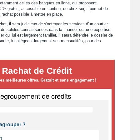
notamment celles des banques en ligne, qui proposent
% gratuit, accessible en continu, de chez soi, il permet de
e rachat possible à mettre en place.
hat, il sera judicieux de s'octroyer les services d'un courtier
r de solides connaissances dans la finance, sur une expertise
r qui lui est largement familier, il saura défendre le dossier de
ressante, lui allégeant largement ses mensualités, pour des
 Rachat de Crédit
s meilleures offres. Gratuit et sans engagement !