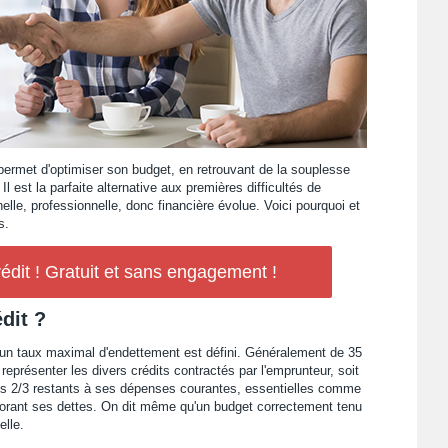
 permet d'optimiser son budget, en retrouvant de la souplesse
 est la parfaite alternative aux premières difficultés de
lle, professionnelle, donc financière évolue. Voici pourquoi et
s.
édit ! Gratuit et sans engagement !
dit ?
 un taux maximal d'endettement est défini. Généralement de 35
eprésenter les divers crédits contractés par l'emprunteur, soit
 les 2/3 restants à ses dépenses courantes, essentielles comme
norant ses dettes. On dit même qu'un budget correctement tenu
elle.