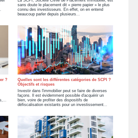
ier
La SCPI, Société Civile de Placement Immobilier, est
sans doute le placement dit « pierre papier » le plus
.
connu des investisseurs. En effet, on en entend
beaucoup parler depuis plusieurs...
er ?
Quelles sont les différentes catégories de SCPI ?
Objectifs et risques
Investir dans l'immobilier peut se faire de diverses
façons. Il est évidemment possible d'acquérir un
,...
bien, voire de profiter des dispositifs de
défiscalisation existants pour un investissement...