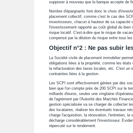
supposer à nouveau que la banque accepte de fin
Nombre d'épargnants font donc le choix d'inves
placement collectif, comme c'est le cas des SCPI
investisseurs, chacun à hauteur de sa capacité d
l'investissement rapporté au coût global du bien
risque locatif. C'est-à-dire que le risque de vac
compensé par la dilution du risque entre tous les 
Objectif n°2 : Ne pas subir l
La Société civile de placement immobilier permet
obligations liées à la propriété, comme les états 
la refacturation des taxes locales, etc. C'est un
contraintes liées à la gestion.
Les SCPI sont effectivement gérées par des soc
bien que l'on compte près de 200 SCPI sur le terri
milliards d'euros, seules une vingtaine d'opérateu
de l'agrément par l'Autorité des Marchés Financie
gestion spécialisée va se charger de collecter les
des locataires, réaliser les éventuels travaux néc
charge l'acquisition, la rénovation, l'entretien, la
décharge considérablement l'investisseur. Evide
répercuté sur le rendement.