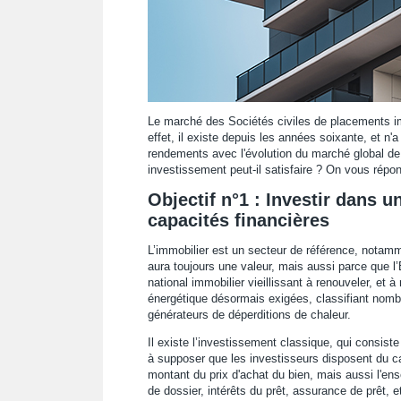
Le marché des Sociétés civiles de placements im
effet, il existe depuis les années soixante, et n
rendements avec l'évolution du marché global de 
investissement peut-il satisfaire ? On vous répon
Objectif n°1 : Investir dans u
capacités financières
L’immobilier est un secteur de référence, notamm
aura toujours une valeur, mais aussi parce que l’
national immobilier vieillissant à renouveler, et
énergétique désormais exigées, classifiant nomb
générateurs de déperditions de chaleur.
Il existe l’investissement classique, qui consiste
à supposer que les investisseurs disposent du cap
montant du prix d'achat du bien, mais aussi l'ense
de dossier, intérêts du prêt, assurance de prêt, et