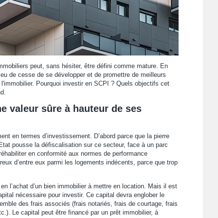
mobiliers peut, sans hésiter, être défini comme mature. En
'a eu de cesse de se développer et de promettre de meilleurs
l'immobilier. Pourquoi investir en SCPI ? Quels objectifs cet
d.
ne valeur sûre à hauteur de ses
ent en termes d’investissement. D’abord parce que la pierre
Etat pousse la défiscalisation sur ce secteur, face à un parc
 à réhabiliter en conformité aux normes de performance
reux d’entre eux parmi les logements indécents, parce que trop
 en l’achat d’un bien immobilier à mettre en location. Mais il est
ital nécessaire pour investir. Ce capital devra englober le
mble des frais associés (frais notariés, frais de courtage, frais
c.). Le capital peut être financé par un prêt immobilier, à