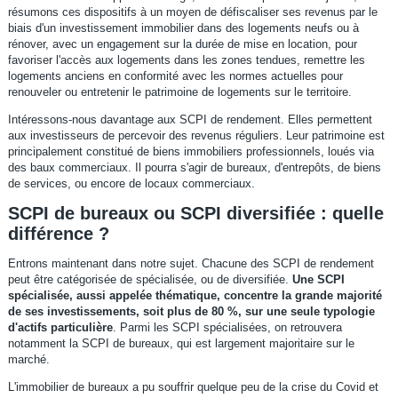
résumons ces dispositifs à un moyen de défiscaliser ses revenus par le
biais d'un investissement immobilier dans des logements neufs ou à
rénover, avec un engagement sur la durée de mise en location, pour
favoriser l'accès aux logements dans les zones tendues, remettre les
logements anciens en conformité avec les normes actuelles pour
renouveler ou entretenir le patrimoine de logements sur le territoire.
Intéressons-nous davantage aux SCPI de rendement. Elles permettent
aux investisseurs de percevoir des revenus réguliers. Leur patrimoine est
principalement constitué de biens immobiliers professionnels, loués via
des baux commerciaux. Il pourra s'agir de bureaux, d'entrepôts, de biens
de services, ou encore de locaux commerciaux.
SCPI de bureaux ou SCPI diversifiée : quelle
différence ?
Entrons maintenant dans notre sujet. Chacune des SCPI de rendement
peut être catégorisée de spécialisée, ou de diversifiée.
Une SCPI
spécialisée, aussi appelée thématique, concentre la grande majorité
de ses investissements, soit plus de 80 %, sur une seule typologie
d'actifs particulière
. Parmi les SCPI spécialisées, on retrouvera
notamment la SCPI de bureaux, qui est largement majoritaire sur le
marché.
L'immobilier de bureaux a pu souffrir quelque peu de la crise du Covid et