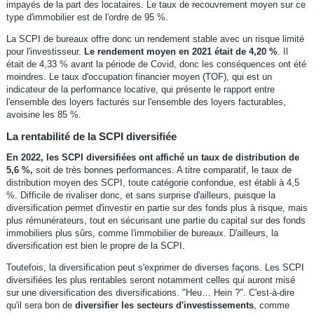
impayés de la part des locataires. Le taux de recouvrement moyen sur ce
type d'immobilier est de l'ordre de 95 %.
La SCPI de bureaux offre donc un rendement stable avec un risque limité
pour l'investisseur.
Le rendement moyen en 2021 était de 4,20 %
. Il
était de 4,33 % avant la période de Covid, donc les conséquences ont été
moindres. Le taux d'occupation financier moyen (TOF), qui est un
indicateur de la performance locative, qui présente le rapport entre
l'ensemble des loyers facturés sur l'ensemble des loyers facturables,
avoisine les 85 %.
La rentabilité de la SCPI diversifiée
En 2022, les SCPI diversifiées ont affiché un taux de distribution de
5,6 %,
soit de très bonnes performances. A titre comparatif, le taux de
distribution moyen des SCPI, toute catégorie confondue, est établi à 4,5
%. Difficile de rivaliser donc, et sans surprise d'ailleurs, puisque la
diversification permet d'investir en partie sur des fonds plus à risque, mais
plus rémunérateurs, tout en sécurisant une partie du capital sur des fonds
immobiliers plus sûrs, comme l'immobilier de bureaux. D'ailleurs, la
diversification est bien le propre de la SCPI.
Toutefois, la diversification peut s'exprimer de diverses façons. Les SCPI
diversifiées les plus rentables seront notamment celles qui auront misé
sur une diversification des diversifications. "Heu… Hein ?". C'est-à-dire
qu'il sera bon de
diversifier les secteurs d'investissements
, comme