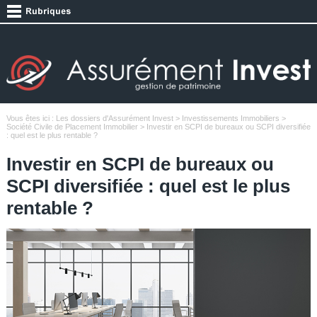
Vous êtes ici :
Les dossiers d'Assurément Invest
>
Investissements Immobiliers
>
Société Civile de Placement Immobilier
> Investir en SCPI de bureaux ou SCPI diversifiée
: quel est le plus rentable ?
Investir en SCPI de bureaux ou
SCPI diversifiée : quel est le plus
rentable ?