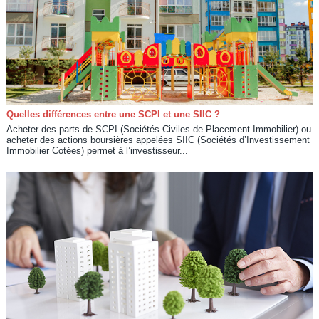
Quelles différences entre une SCPI et une SIIC ?
Acheter des parts de SCPI (Sociétés Civiles de Placement Immobilier) ou
acheter des actions boursières appelées SIIC (Sociétés d’Investissement
Immobilier Cotées) permet à l’investisseur...