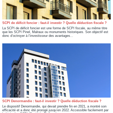
SCPI de déficit foncier : faut-il investir ? Quelle déduction fiscale ?
La SCPI de déficit foncier est une forme de SCPI fiscale, au même titre
que les SCPI Pinel, Malraux ou monuments historiques. Son objectif est
donc d’octroyer à l’investisseur des avantages...
SCPI Denormandie : faut-il investir ? Quelle déduction fiscale ?
Le dispositif Denormandie, qui devait prendre fin en 2021, a montré son
efficacité et a donc été prorogé jusqu’en 2022. Accessible facilement par