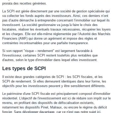
prorata des recettes générées.
La SCPI est gérée directement par une société de gestion spécialisée qui
va collecter les fonds auprès des investisseurs. Ainsi, ces derniers n’ont
pas d’autre démarche à entreprendre concernant l’immobilier sur lequel ils
investissent. La société gestionnaire va jusqu’à faire le choix des
locataires, réaliser les éventuels travaux nécessaires, récupérer les loyers
et les charges. Elle est elle-même réglementée par l’Autorité des Marchés
Financiers (AMF) qui donne un agrément et impose des règles et
contraintes incontournables pour une parfaite transparence.
Si son rapport "risque – rendement" est largement favorable à
l'investisseur, certaines SCPI restent toutefois plus rentables que
d'autres, selon le type d'immobilier dans lequel elles investissent.
Les types de SCPI
Il existe deux grandes catégories de SCPI : les SCPI fiscales, et les
SCPI de rendement. Si elles demeurent identiques dans leur forme, les
objectifs pour les investisseurs peuvent y être sensiblement différents.
Le patrimoine d'une SCPI fiscale est principalement composé d'immobilier
résidentiel. L'objectif de l'investissement est ici de réduire son impôt sur le
revenu, en profitant des dispositifs de défiscalisation existants,
notamment les dispositifs Pinel, Malraux, ou encore le régime du déficit
foncier. Sans développer davantage, car ce n'est pas notre sujet ici,