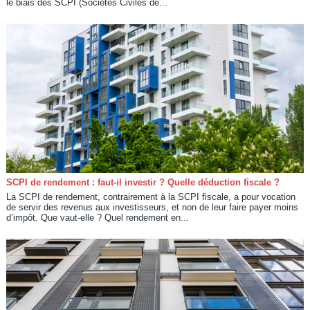
le biais des SCPI (Sociétés Civiles de...
SCPI de rendement : faut-il investir ? Quelle déduction fiscale ?
La SCPI de rendement, contrairement à la SCPI fiscale, a pour vocation
de servir des revenus aux investisseurs, et non de leur faire payer moins
d’impôt. Que vaut-elle ? Quel rendement en...