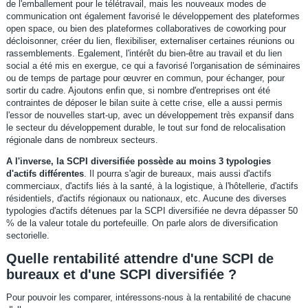
de l'emballement pour le télétravail, mais les nouveaux modes de
communication ont également favorisé le développement des plateformes
open space, ou bien des plateformes collaboratives de coworking pour
décloisonner, créer du lien, flexibiliser, externaliser certaines réunions ou
rassemblements. Egalement, l'intérêt du bien-être au travail et du lien
social a été mis en exergue, ce qui a favorisé l'organisation de séminaires
ou de temps de partage pour œuvrer en commun, pour échanger, pour
sortir du cadre. Ajoutons enfin que, si nombre d'entreprises ont été
contraintes de déposer le bilan suite à cette crise, elle a aussi permis
l'essor de nouvelles start-up, avec un développement très expansif dans
le secteur du développement durable, le tout sur fond de relocalisation
régionale dans de nombreux secteurs.
A l'inverse, la SCPI diversifiée possède au moins 3 typologies
d'actifs différentes
. Il pourra s'agir de bureaux, mais aussi d'actifs
commerciaux, d'actifs liés à la santé, à la logistique, à l'hôtellerie, d'actifs
résidentiels, d'actifs régionaux ou nationaux, etc. Aucune des diverses
typologies d'actifs détenues par la SCPI diversifiée ne devra dépasser 50
% de la valeur totale du portefeuille. On parle alors de diversification
sectorielle.
Quelle rentabilité attendre d'une SCPI de
bureaux et d'une SCPI diversifiée ?
Pour pouvoir les comparer, intéressons-nous à la rentabilité de chacune