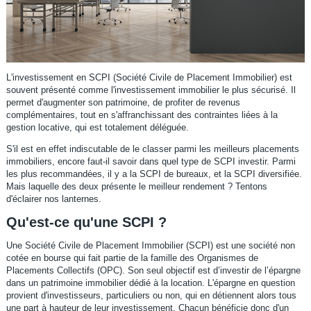
L'investissement en SCPI (Société Civile de Placement Immobilier) est
souvent présenté comme l'investissement immobilier le plus sécurisé. Il
permet d'augmenter son patrimoine, de profiter de revenus
complémentaires, tout en s'affranchissant des contraintes liées à la
gestion locative, qui est totalement déléguée.
S'il est en effet indiscutable de le classer parmi les meilleurs placements
immobiliers, encore faut-il savoir dans quel type de SCPI investir. Parmi
les plus recommandées, il y a la SCPI de bureaux, et la SCPI diversifiée.
Mais laquelle des deux présente le meilleur rendement ? Tentons
d'éclairer nos lanternes.
Qu'est-ce qu'une SCPI ?
Une Société Civile de Placement Immobilier (SCPI) est une société non
cotée en bourse qui fait partie de la famille des Organismes de
Placements Collectifs (OPC). Son seul objectif est d’investir de l’épargne
dans un patrimoine immobilier dédié à la location. L'épargne en question
provient d'investisseurs, particuliers ou non, qui en détiennent alors tous
une part à hauteur de leur investissement. Chacun bénéficie donc d'un