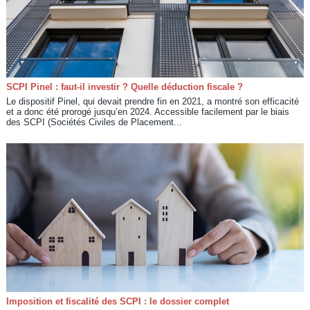
SCPI Pinel : faut-il investir ? Quelle déduction fiscale ?
Le dispositif Pinel, qui devait prendre fin en 2021, a montré son efficacité
et a donc été prorogé jusqu’en 2024. Accessible facilement par le biais
des SCPI (Sociétés Civiles de Placement...
Imposition et fiscalité des SCPI : le dossier complet