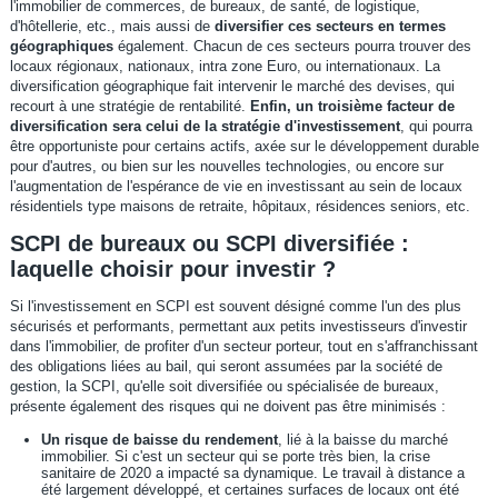
l'immobilier de commerces, de bureaux, de santé, de logistique,
d'hôtellerie, etc., mais aussi de
diversifier ces secteurs en termes
géographiques
également. Chacun de ces secteurs pourra trouver des
locaux régionaux, nationaux, intra zone Euro, ou internationaux. La
diversification géographique fait intervenir le marché des devises, qui
recourt à une stratégie de rentabilité.
Enfin, un troisième facteur de
diversification sera celui de la stratégie d'investissement
, qui pourra
être opportuniste pour certains actifs, axée sur le développement durable
pour d'autres, ou bien sur les nouvelles technologies, ou encore sur
l'augmentation de l'espérance de vie en investissant au sein de locaux
résidentiels type maisons de retraite, hôpitaux, résidences seniors, etc.
SCPI de bureaux ou SCPI diversifiée :
laquelle choisir pour investir ?
Si l'investissement en SCPI est souvent désigné comme l'un des plus
sécurisés et performants, permettant aux petits investisseurs d'investir
dans l'immobilier, de profiter d'un secteur porteur, tout en s'affranchissant
des obligations liées au bail, qui seront assumées par la société de
gestion, la SCPI, qu'elle soit diversifiée ou spécialisée de bureaux,
présente également des risques qui ne doivent pas être minimisés :
Un risque de baisse du rendement
, lié à la baisse du marché
immobilier. Si c'est un secteur qui se porte très bien, la crise
sanitaire de 2020 a impacté sa dynamique. Le travail à distance a
été largement développé, et certaines surfaces de locaux ont été