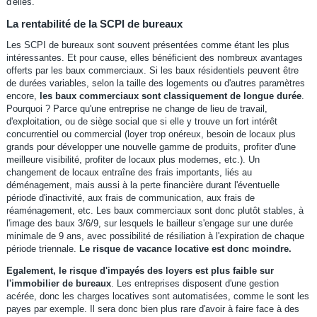
d'elles.
La rentabilité de la SCPI de bureaux
Les SCPI de bureaux sont souvent présentées comme étant les plus
intéressantes. Et pour cause, elles bénéficient des nombreux avantages
offerts par les baux commerciaux. Si les baux résidentiels peuvent être
de durées variables, selon la taille des logements ou d'autres paramètres
encore,
les baux commerciaux sont classiquement de longue durée
.
Pourquoi ? Parce qu'une entreprise ne change de lieu de travail,
d'exploitation, ou de siège social que si elle y trouve un fort intérêt
concurrentiel ou commercial (loyer trop onéreux, besoin de locaux plus
grands pour développer une nouvelle gamme de produits, profiter d'une
meilleure visibilité, profiter de locaux plus modernes, etc.). Un
changement de locaux entraîne des frais importants, liés au
déménagement, mais aussi à la perte financière durant l'éventuelle
période d'inactivité, aux frais de communication, aux frais de
réaménagement, etc. Les baux commerciaux sont donc plutôt stables, à
l'image des baux 3/6/9, sur lesquels le bailleur s'engage sur une durée
minimale de 9 ans, avec possibilité de résiliation à l'expiration de chaque
période triennale.
Le risque de vacance locative est donc moindre.
Egalement, le risque d'impayés des loyers est plus faible sur
l'immobilier de bureaux
. Les entreprises disposent d'une gestion
acérée, donc les charges locatives sont automatisées, comme le sont les
payes par exemple. Il sera donc bien plus rare d'avoir à faire face à des