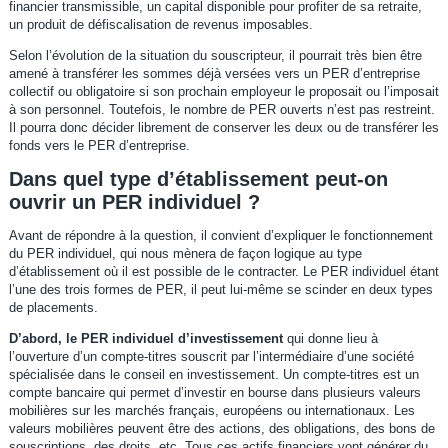
financier transmissible, un capital disponible pour profiter de sa retraite,
un produit de défiscalisation de revenus imposables.
Selon l’évolution de la situation du souscripteur, il pourrait très bien être
amené à transférer les sommes déjà versées vers un PER d’entreprise
collectif ou obligatoire si son prochain employeur le proposait ou l’imposait
à son personnel. Toutefois, le nombre de PER ouverts n’est pas restreint.
Il pourra donc décider librement de conserver les deux ou de transférer les
fonds vers le PER d’entreprise.
Dans quel type d’établissement peut-on
ouvrir un PER individuel ?
Avant de répondre à la question, il convient d’expliquer le fonctionnement
du PER individuel, qui nous mènera de façon logique au type
d’établissement où il est possible de le contracter. Le PER individuel étant
l’une des trois formes de PER, il peut lui-même se scinder en deux types
de placements.
D’abord, le PER individuel d’investissement
qui donne lieu à
l’ouverture d’un compte-titres souscrit par l’intermédiaire d’une société
spécialisée dans le conseil en investissement. Un compte-titres est un
compte bancaire qui permet d’investir en bourse dans plusieurs valeurs
mobilières sur les marchés français, européens ou internationaux. Les
valeurs mobilières peuvent être des actions, des obligations, des bons de
souscriptions, des droits, etc. Tous ces actifs financiers vont générer du