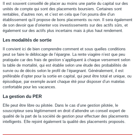
Il est souvent conseillé de placer au moins une partie du capital sur des
unités de compte qui sont des placements boursiers. Certaines sont
rentables, d’autres non, et c’est en cela que l’on pourra dire d’un
établissement qu’il propose de bons placements ou non. Il sera également
de son devoir que d’orienter vos investissements sur des actifs sûrs, et
également sur des actifs plus incertains mais à plus haut rendement.
Les modalités de sortie
Il convient ici de bien comprendre comment et sous quelles conditions
peut se faire le déblocage de l’épargne. La rente viagère n’est que peu
pratiquée car des frais de gestion s’appliquent à chaque versement selon
la table de mortalité, qui est établie selon une étude des probabilités de
survie ou de décès selon le profil de l’épargnant. Généralement, il est
préférable d’opter pour la sortie en capital, qui peut être total et unique, ou
épisodique, par exemple avant chaque été pour disposer d’un matelas
confortable pour les vacances.
La gestion du PER
Elle peut être libre ou pilotée. Dans le cas d’une gestion pilotée, le
souscripteur sera légitimement en droit d’attendre un conseil expert de
qualité de la part de la société de gestion pour effectuer des placements
intelligents. Elle rejoint également la qualité des placements proposés.