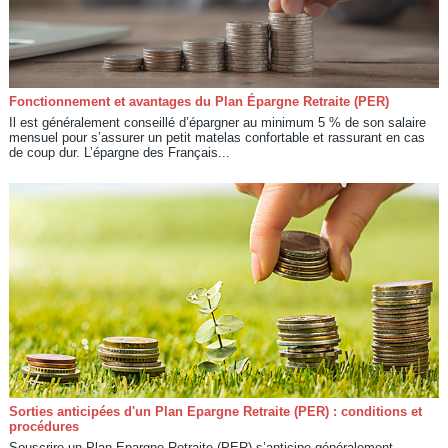
Fonctionnement et avantages du Plan Épargne Retraite (PER)
Il est généralement conseillé d’épargner au minimum 5 % de son salaire
mensuel pour s’assurer un petit matelas confortable et rassurant en cas
de coup dur. L’épargne des Français...
Sorties anticipées d'un Plan Epargne Retraite (PER) : conditions et
procédures
Souscrire un Plan Epargne Retraite (PER) s’anticipe généralement