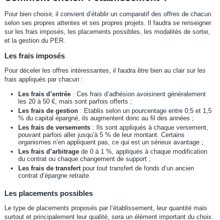
Pour bien choisir, il convient d’établir un comparatif des offres de chacun
selon ses propres attentes et ses propres projets. Il faudra se renseigner
sur les frais imposés, les placements possibles, les modalités de sortie,
et la gestion du PER.
Les frais imposés
Pour déceler les offres intéressantes, il faudra être bien au clair sur les
frais appliqués par chacun :
Les frais d’entrée
: Ces frais d’adhésion avoisinent généralement
les 20 à 50 €, mais sont parfois offerts ;
Les frais de gestion
: Etablis selon un pourcentage entre 0,5 et 1,5
% du capital épargné, ils augmentent donc au fil des années ;
Les frais de versements
: Ils sont appliqués à chaque versement,
pouvant parfois aller jusqu’à 5 % de leur montant. Certains
organismes n’en appliquent pas, ce qui est un sérieux avantage ;
Les frais d’arbitrage
de 0 à 1 %, appliqués à chaque modification
du contrat ou chaque changement de support ;
Les frais de transfert
pour tout transfert de fonds d’un ancien
contrat d’épargne retraite.
Les placements possibles
Le type de placements proposés par l’établissement, leur quantité mais
surtout et principalement leur qualité, sera un élément important du choix.