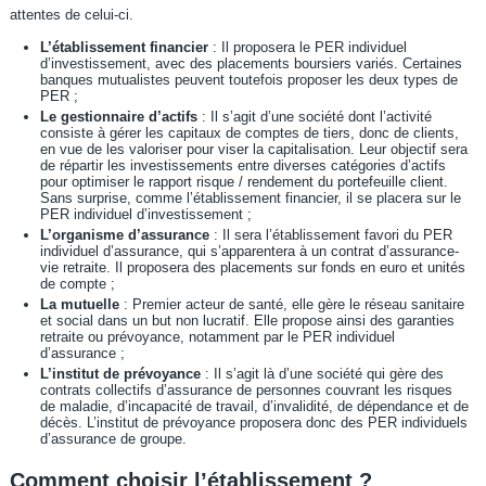
attentes de celui-ci.
L’établissement financier
: Il proposera le PER individuel
d’investissement, avec des placements boursiers variés. Certaines
banques mutualistes peuvent toutefois proposer les deux types de
PER ;
Le gestionnaire d’actifs
: Il s’agit d’une société dont l’activité
consiste à gérer les capitaux de comptes de tiers, donc de clients,
en vue de les valoriser pour viser la capitalisation. Leur objectif sera
de répartir les investissements entre diverses catégories d’actifs
pour optimiser le rapport risque / rendement du portefeuille client.
Sans surprise, comme l’établissement financier, il se placera sur le
PER individuel d’investissement ;
L’organisme d’assurance
: Il sera l’établissement favori du PER
individuel d’assurance, qui s’apparentera à un contrat d’assurance-
vie retraite. Il proposera des placements sur fonds en euro et unités
de compte ;
La mutuelle
: Premier acteur de santé, elle gère le réseau sanitaire
et social dans un but non lucratif. Elle propose ainsi des garanties
retraite ou prévoyance, notamment par le PER individuel
d’assurance ;
L’institut de prévoyance
: Il s’agit là d’une société qui gère des
contrats collectifs d’assurance de personnes couvrant les risques
de maladie, d’incapacité de travail, d’invalidité, de dépendance et de
décès. L’institut de prévoyance proposera donc des PER individuels
d’assurance de groupe.
Comment choisir l’établissement ?