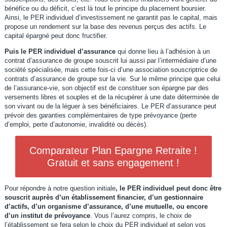
bénéfice ou du déficit, c’est là tout le principe du placement boursier.
Ainsi, le PER individuel d’investissement ne garantit pas le capital, mais
propose un rendement sur la base des revenus perçus des actifs. Le
capital épargné peut donc fructifier.
Puis le PER individuel d’assurance
qui donne lieu à l’adhésion à un
contrat d’assurance de groupe souscrit lui aussi par l’intermédiaire d’une
société spécialisée, mais cette fois-ci d’une association souscriptrice de
contrats d’assurance de groupe sur la vie. Sur le même principe que celui
de l’assurance-vie, son objectif est de constituer son épargne par des
versements libres et souples et de la récupérer à une date déterminée de
son vivant ou de la léguer à ses bénéficiaires. Le PER d’assurance peut
prévoir des garanties complémentaires de type prévoyance (perte
d’emploi, perte d’autonomie, invalidité ou décès).
Comparateur Plan Epargne Retraite !
Gratuit et sans engagement !
Pour répondre à notre question initiale
, le PER individuel peut donc être
souscrit auprès d’un établissement financier, d’un gestionnaire
d’actifs, d’un organisme d’assurance, d’une mutuelle, ou encore
d’un institut de prévoyance
. Vous l’aurez compris, le choix de
l’établissement se fera selon le choix du PER individuel et selon vos