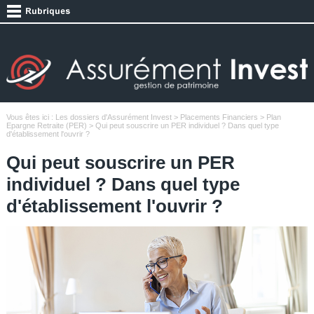
Vous êtes ici :
Les dossiers d'Assurément Invest
>
Placements Financiers
>
Plan
Epargne Retraite (PER)
> Qui peut souscrire un PER individuel ? Dans quel type
d'établissement l'ouvrir ?
Qui peut souscrire un PER
individuel ? Dans quel type
d'établissement l'ouvrir ?