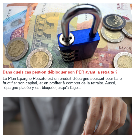
Dans quels cas peut-on débloquer son PER avant la retraite ?
Le Plan Epargne Retraite est un produit d'épargne souscrit pour faire
fructifier son capital, et en profiter à compter de la retraite. Aussi,
l'épargne placée y est bloquée jusqu'à l'âge...