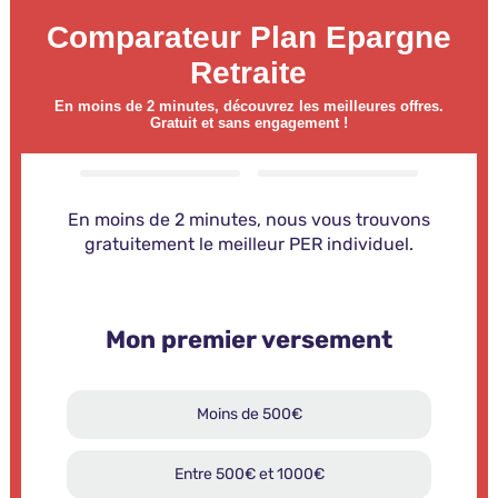
Comparateur Plan Epargne
Retraite
En moins de 2 minutes, découvrez les meilleures offres.
Gratuit et sans engagement !