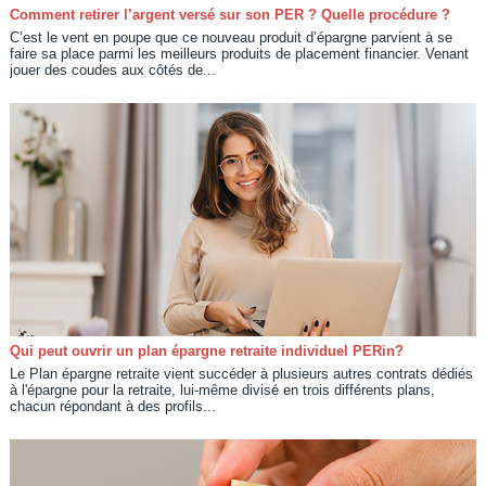
Comment retirer l’argent versé sur son PER ? Quelle procédure ?
C’est le vent en poupe que ce nouveau produit d’épargne parvient à se
faire sa place parmi les meilleurs produits de placement financier. Venant
jouer des coudes aux côtés de...
Qui peut ouvrir un plan épargne retraite individuel PERin?
Le Plan épargne retraite vient succéder à plusieurs autres contrats dédiés
à l'épargne pour la retraite, lui-même divisé en trois différents plans,
chacun répondant à des profils...