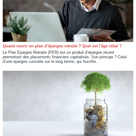
Quand ouvrir un plan d’épargne retraite ? Quel est l'âge idéal ?
Le Plan Epargne Retraite (PER) est un produit d’épargne récent
permettant des placements financiers capitalisés. Son principe ? Celui
d’une épargne cumulée sur le long terme, qui fructifie...