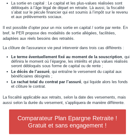
La sortie en capital : Le capital et les plus-values réalisées sont
débloqués à l’âge légal de départ en retraite. Là aussi, la fiscalité
s’abat sur le pécule financier qui est soumis à l’impôt sur le revenu
et aux prélèvements sociaux.
Il est possible d’opter pour un mix sortie en capital / sortie par rente. En
bref, le PER propose des modalités de sortie allégées, facilitées,
adaptées aux réels besoins des retraités.
La clôture de l'assurance vie peut intervenir dans trois cas différents :
Le terme éventuellement fixé au moment de la souscription
, qui
définira le moment où l’épargne, les intérêts et plus values réalisés
seront débloqués sous forme de capital ou de rente ;
Le décès de l’assuré
, qui entraîne le versement du capital aux
bénéficiaires désignés ;
Le rachat total du contrat par l’assuré
, qui liquide alors les fonds
et clôture le contrat.
La fiscalité applicable aux retraits, selon la date des versements, mais
aussi selon la durée du versement, s'appliquera de manière différente.
Comparateur Plan Epargne Retraite !
Gratuit et sans engagement !