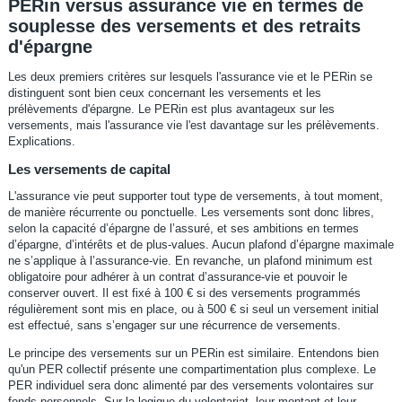
PERin versus assurance vie en termes de
souplesse des versements et des retraits
d'épargne
Les deux premiers critères sur lesquels l'assurance vie et le PERin se
distinguent sont bien ceux concernant les versements et les
prélèvements d'épargne. Le PERin est plus avantageux sur les
versements, mais l'assurance vie l'est davantage sur les prélèvements.
Explications.
Les versements de capital
L'assurance vie peut supporter tout type de versements, à tout moment,
de manière récurrente ou ponctuelle. Les versements sont donc libres,
selon la capacité d’épargne de l’assuré, et ses ambitions en termes
d’épargne, d’intérêts et de plus-values. Aucun plafond d’épargne maximale
ne s’applique à l’assurance-vie. En revanche, un plafond minimum est
obligatoire pour adhérer à un contrat d’assurance-vie et pouvoir le
conserver ouvert. Il est fixé à 100 € si des versements programmés
régulièrement sont mis en place, ou à 500 € si seul un versement initial
est effectué, sans s’engager sur une récurrence de versements.
Le principe des versements sur un PERin est similaire. Entendons bien
qu'un PER collectif présente une compartimentation plus complexe. Le
PER individuel sera donc alimenté par des versements volontaires sur
fonds personnels. Sur la logique du volontariat, leur montant et leur