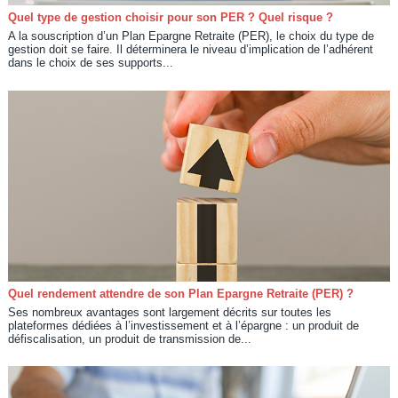
Quel type de gestion choisir pour son PER ? Quel risque ?
A la souscription d’un Plan Epargne Retraite (PER), le choix du type de
gestion doit se faire. Il déterminera le niveau d’implication de l’adhérent
dans le choix de ses supports...
Quel rendement attendre de son Plan Epargne Retraite (PER) ?
Ses nombreux avantages sont largement décrits sur toutes les
plateformes dédiées à l’investissement et à l’épargne : un produit de
défiscalisation, un produit de transmission de...