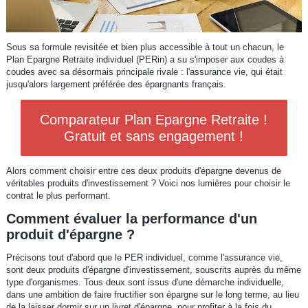
Sous sa formule revisitée et bien plus accessible à tout un chacun, le
Plan Epargne Retraite individuel (PERin) a su s'imposer aux coudes à
coudes avec sa désormais principale rivale : l'assurance vie, qui était
jusqu'alors largement préférée des épargnants français.
Comparateur Plan Epargne Retraite !
Gratuit et sans engagement !
Alors comment choisir entre ces deux produits d'épargne devenus de
véritables produits d'investissement ? Voici nos lumières pour choisir le
contrat le plus performant.
Comment évaluer la performance d'un
produit d'épargne ?
Précisons tout d'abord que le PER individuel, comme l'assurance vie,
sont deux produits d'épargne d'investissement, souscrits auprès du même
type d'organismes. Tous deux sont issus d'une démarche individuelle,
dans une ambition de faire fructifier son épargne sur le long terme, au lieu
de la laisser dormir sur un livret d'épargne, pour profiter à la fois du