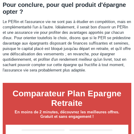
Pour conclure, pour quel produit d'épargne
opter ?
Le PERin et l'assurance vie ne sont pas à étudier en compétition, mais en
complémentarité l'un à l'autre. Idéalement, il serait bon d'ouvrir un PERin
et une assurance vie pour profiter des avantages apportés par chacun
d'eux. Pour orienter toutefois le choix, disons que si le PER se prédestine
davantage aux épargnants disposant de finances suffisantes et sereines,
puisque le capital placé est bloqué jusqu'au départ en retraite, et qu'il offre
une défiscalisation des versements ; en revanche, pour épargner
quotidiennement, et profiter d'un rendement meilleur qu'un livret, tout en
sachant pouvoir compter sur cette épargne qui fructifie à tout moment,
l'assurance vie sera probablement plus adaptée.
Comparateur Plan Epargne
Retraite
En moins de 2 minutes, découvrez les meilleures offres.
Gratuit et sans engagement !