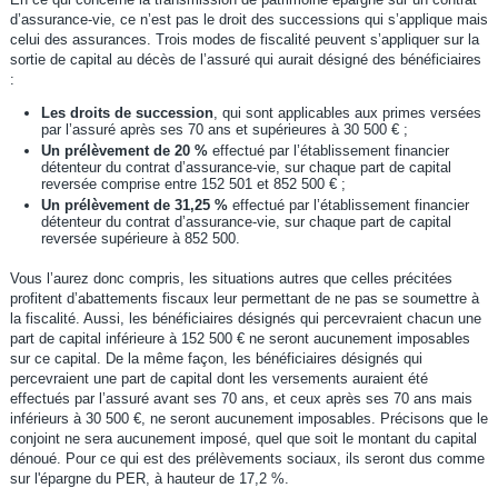
d’assurance-vie, ce n’est pas le droit des successions qui s’applique mais
celui des assurances. Trois modes de fiscalité peuvent s’appliquer sur la
sortie de capital au décès de l’assuré qui aurait désigné des bénéficiaires
:
Les droits de succession
, qui sont applicables aux primes versées
par l’assuré après ses 70 ans et supérieures à 30 500 € ;
Un prélèvement de 20 %
effectué par l’établissement financier
détenteur du contrat d’assurance-vie, sur chaque part de capital
reversée comprise entre 152 501 et 852 500 € ;
Un prélèvement de 31,25 %
effectué par l’établissement financier
détenteur du contrat d’assurance-vie, sur chaque part de capital
reversée supérieure à 852 500.
Vous l’aurez donc compris, les situations autres que celles précitées
profitent d’abattements fiscaux leur permettant de ne pas se soumettre à
la fiscalité. Aussi, les bénéficiaires désignés qui percevraient chacun une
part de capital inférieure à 152 500 € ne seront aucunement imposables
sur ce capital. De la même façon, les bénéficiaires désignés qui
percevraient une part de capital dont les versements auraient été
effectués par l’assuré avant ses 70 ans, et ceux après ses 70 ans mais
inférieurs à 30 500 €, ne seront aucunement imposables. Précisons que le
conjoint ne sera aucunement imposé, quel que soit le montant du capital
dénoué. Pour ce qui est des prélèvements sociaux, ils seront dus comme
sur l'épargne du PER, à hauteur de 17,2 %.