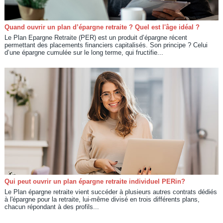
Quand ouvrir un plan d’épargne retraite ? Quel est l'âge idéal ?
Le Plan Epargne Retraite (PER) est un produit d’épargne récent
permettant des placements financiers capitalisés. Son principe ? Celui
d’une épargne cumulée sur le long terme, qui fructifie...
Qui peut ouvrir un plan épargne retraite individuel PERin?
Le Plan épargne retraite vient succéder à plusieurs autres contrats dédiés
à l'épargne pour la retraite, lui-même divisé en trois différents plans,
chacun répondant à des profils...