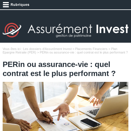
Vous êtes ici :
Les dossiers d'Assurément Invest
>
Placements Financiers
>
Plan
Epargne Retraite (PER)
> PERin ou assurance-vie : quel contrat est le plus performant ?
PERin ou assurance-vie : quel
contrat est le plus performant ?