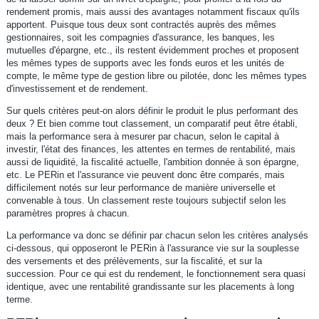
rendement promis, mais aussi des avantages notamment fiscaux qu'ils
apportent. Puisque tous deux sont contractés auprès des mêmes
gestionnaires, soit les compagnies d'assurance, les banques, les
mutuelles d'épargne, etc., ils restent évidemment proches et proposent
les mêmes types de supports avec les fonds euros et les unités de
compte, le même type de gestion libre ou pilotée, donc les mêmes types
d'investissement et de rendement.
Sur quels critères peut-on alors définir le produit le plus performant des
deux ? Et bien comme tout classement, un comparatif peut être établi,
mais la performance sera à mesurer par chacun, selon le capital à
investir, l'état des finances, les attentes en termes de rentabilité, mais
aussi de liquidité, la fiscalité actuelle, l'ambition donnée à son épargne,
etc. Le PERin et l'assurance vie peuvent donc être comparés, mais
difficilement notés sur leur performance de manière universelle et
convenable à tous. Un classement reste toujours subjectif selon les
paramètres propres à chacun.
La performance va donc se définir par chacun selon les critères analysés
ci-dessous, qui opposeront le PERin à l'assurance vie sur la souplesse
des versements et des prélèvements, sur la fiscalité, et sur la
succession. Pour ce qui est du rendement, le fonctionnement sera quasi
identique, avec une rentabilité grandissante sur les placements à long
terme.