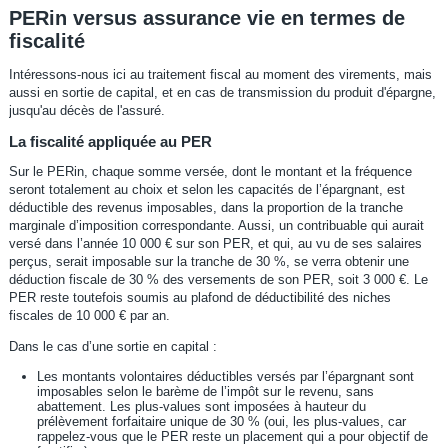
PERin versus assurance vie en termes de
fiscalité
Intéressons-nous ici au traitement fiscal au moment des virements, mais
aussi en sortie de capital, et en cas de transmission du produit d'épargne,
jusqu'au décès de l'assuré.
La fiscalité appliquée au PER
Sur le PERin, chaque somme versée, dont le montant et la fréquence
seront totalement au choix et selon les capacités de l’épargnant, est
déductible des revenus imposables, dans la proportion de la tranche
marginale d’imposition correspondante. Aussi, un contribuable qui aurait
versé dans l’année 10 000 € sur son PER, et qui, au vu de ses salaires
perçus, serait imposable sur la tranche de 30 %, se verra obtenir une
déduction fiscale de 30 % des versements de son PER, soit 3 000 €. Le
PER reste toutefois soumis au plafond de déductibilité des niches
fiscales de 10 000 € par an.
Dans le cas d’une sortie en capital :
Les montants volontaires déductibles versés par l’épargnant sont
imposables selon le barème de l’impôt sur le revenu, sans
abattement. Les plus-values sont imposées à hauteur du
prélèvement forfaitaire unique de 30 % (oui, les plus-values, car
rappelez-vous que le PER reste un placement qui a pour objectif de