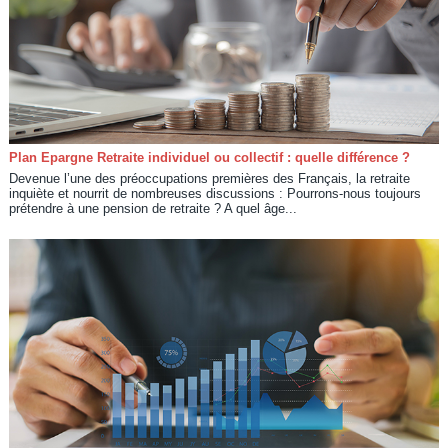
Plan Epargne Retraite individuel ou collectif : quelle différence ?
Devenue l’une des préoccupations premières des Français, la retraite
inquiète et nourrit de nombreuses discussions : Pourrons-nous toujours
prétendre à une pension de retraite ? A quel âge...