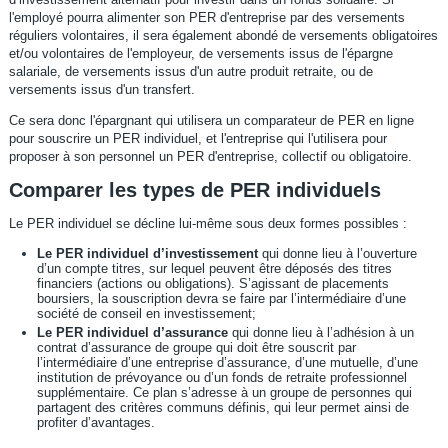
l'employé pourra alimenter son PER d'entreprise par des versements
réguliers volontaires, il sera également abondé de versements obligatoires
et/ou volontaires de l'employeur, de versements issus de l'épargne
salariale, de versements issus d'un autre produit retraite, ou de
versements issus d'un transfert.
Ce sera donc l'épargnant qui utilisera un comparateur de PER en ligne
pour souscrire un PER individuel, et l'entreprise qui l'utilisera pour
proposer à son personnel un PER d'entreprise, collectif ou obligatoire.
Comparer les types de PER individuels
Le PER individuel se décline lui-même sous deux formes possibles :
Le PER individuel d’investissement
qui donne lieu à l’ouverture
d’un compte titres, sur lequel peuvent être déposés des titres
financiers (actions ou obligations). S’agissant de placements
boursiers, la souscription devra se faire par l’intermédiaire d’une
société de conseil en investissement;
Le PER individuel d’assurance
qui donne lieu à l’adhésion à un
contrat d’assurance de groupe qui doit être souscrit par
l’intermédiaire d’une entreprise d’assurance, d’une mutuelle, d’une
institution de prévoyance ou d’un fonds de retraite professionnel
supplémentaire. Ce plan s’adresse à un groupe de personnes qui
partagent des critères communs définis, qui leur permet ainsi de
profiter d’avantages.