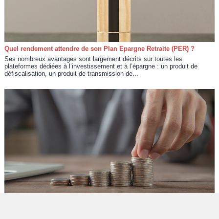
Quel rendement attendre de son Plan Epargne Retraite (PER) ?
Ses nombreux avantages sont largement décrits sur toutes les
plateformes dédiées à l’investissement et à l’épargne : un produit de
défiscalisation, un produit de transmission de...
Fonctionnement et avantages du Plan Épargne Retraite (PER)
Il est généralement conseillé d’épargner au minimum 5 % de son salaire
mensuel pour s’assurer un petit matelas confortable et rassurant en cas