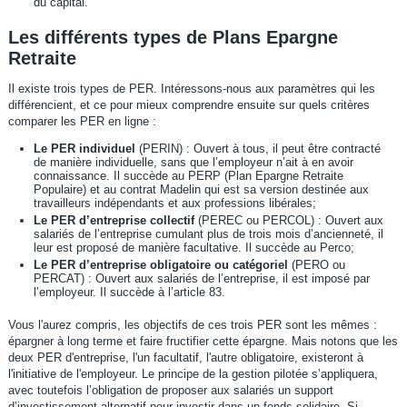
du capital.
Les différents types de Plans Epargne
Retraite
Il existe trois types de PER. Intéressons-nous aux paramètres qui les
différencient, et ce pour mieux comprendre ensuite sur quels critères
comparer les PER en ligne :
Le PER individuel
(PERIN) : Ouvert à tous, il peut être contracté
de manière individuelle, sans que l’employeur n’ait à en avoir
connaissance. Il succède au PERP (Plan Epargne Retraite
Populaire) et au contrat Madelin qui est sa version destinée aux
travailleurs indépendants et aux professions libérales;
Le PER d’entreprise collectif
(PEREC ou PERCOL) : Ouvert aux
salariés de l’entreprise cumulant plus de trois mois d’ancienneté, il
leur est proposé de manière facultative. Il succède au Perco;
Le PER d’entreprise obligatoire ou catégoriel
(PERO ou
PERCAT) : Ouvert aux salariés de l’entreprise, il est imposé par
l’employeur. Il succède à l’article 83.
Vous l'aurez compris, les objectifs de ces trois PER sont les mêmes :
épargner à long terme et faire fructifier cette épargne. Mais notons que les
deux PER d'entreprise, l'un facultatif, l'autre obligatoire, existeront à
l'initiative de l'employeur. Le principe de la gestion pilotée s’appliquera,
avec toutefois l’obligation de proposer aux salariés un support
d’investissement alternatif pour investir dans un fonds solidaire. Si