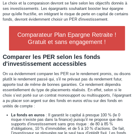
Le choix et la comparaison devront se faire selon les objectifs donnés à
ses investissements. Les épargnants souhaitant booster leur épargne
pour qu'elle fructifie, en intégrant le risque de perte en capital de certains
fonds, devront évidemment choisir un PER d'investissement.
Comparateur Plan Epargne Retraite !
Gratuit et sans engagement !
Comparer les PER selon les fonds
d'investissement accessibles
On va évidemment comparer les PER sur le rendement promis, ou disons
plutôt le rendement passé qui, s'il ne prévaut pas du rendement futur,
apporte tout de même de bonnes garanties. Ce rendement dépendra
essentiellement du type de placements réalisés. En effet, selon si le
choix s’est porté sur un contrat monosupport ou multisupports, l’épargnant
a pu placer son argent sur des fonds en euros et/ou sur des fonds en
unités de compte :
Le fonds en euros
: Il garantit le capital à presque 100 % (le 0
risque n’existe pas dans la finance) puisqu’il ne propose que des
supports d’investissement sans gros risque : de 80 à 85 %
d’obligations, 10 % d’immobilier, et de 5 à 10 % d’actions. De fait,
l’investisseur se rémunère par le seul taux d’intérêt fixé. Les fonds