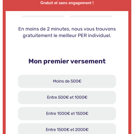
Gratuit et sans engagement !