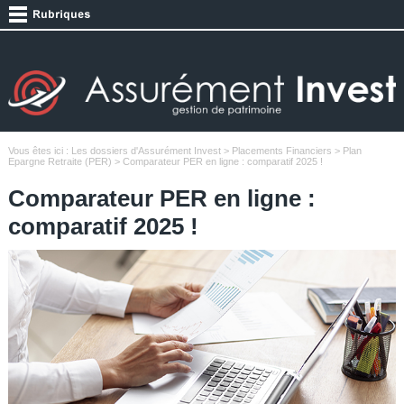
Vous êtes ici :
Les dossiers d'Assurément Invest
>
Placements Financiers
>
Plan
Epargne Retraite (PER)
> Comparateur PER en ligne : comparatif 2025 !
Comparateur PER en ligne :
comparatif 2025 !