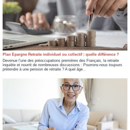
Plan Epargne Retraite individuel ou collectif : quelle différence ?
Devenue l’une des préoccupations premières des Français, la retraite
inquiète et nourrit de nombreuses discussions : Pourrons-nous toujours
prétendre à une pension de retraite ? A quel âge...