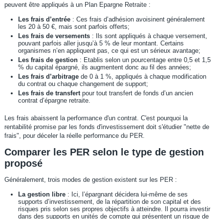
peuvent être appliqués à un Plan Epargne Retraite :
Les frais d’entrée
: Ces frais d’adhésion avoisinent généralement
les 20 à 50 €, mais sont parfois offerts;
Les frais de versements
: Ils sont appliqués à chaque versement,
pouvant parfois aller jusqu’à 5 % de leur montant. Certains
organismes n’en appliquent pas, ce qui est un sérieux avantage;
Les frais de gestion
: Etablis selon un pourcentage entre 0,5 et 1,5
% du capital épargné, ils augmentent donc au fil des années;
Les frais d’arbitrage
de 0 à 1 %, appliqués à chaque modification
du contrat ou chaque changement de support;
Les frais de transfert
pour tout transfert de fonds d’un ancien
contrat d’épargne retraite.
Les frais abaissent la performance d'un contrat. C'est pourquoi la
rentabilité promise par les fonds d'investissement doit s'étudier "nette de
frais", pour déceler la réelle performance du PER.
Comparer les PER selon le type de gestion
proposé
Généralement, trois modes de gestion existent sur les PER :
La gestion libre
: Ici, l’épargnant décidera lui-même de ses
supports d’investissement, de la répartition de son capital et des
risques pris selon ses propres objectifs à atteindre. Il pourra investir
dans des supports en unités de compte qui présentent un risque de