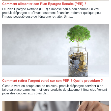
Comment alimenter son Plan Epargne Retraite (PER) ?
Le Plan Epargne Retraite (PER) s’impose peu à peu comme un vrai
produit d’épargne et d’investissement financier, redorant quelque peu
l’image poussiéreuse de l’épargne retraite. Si la...
Comment retirer l’argent versé sur son PER ? Quelle procédure ?
C’est le vent en poupe que ce nouveau produit d’épargne parvient à se
faire sa place parmi les meilleurs produits de placement financier. Venant
jouer des coudes aux côtés de...