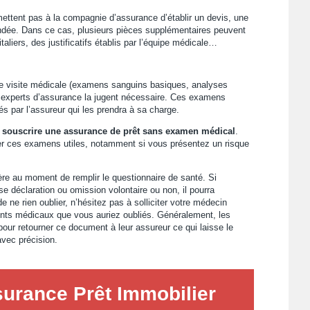
mettent pas à la compagnie d’assurance d’établir un devis, une
ndée. Dans ce cas, plusieurs pièces supplémentaires peuvent
liers, des justificatifs établis par l’équipe médicale…
une visite médicale (examens sanguins basiques, analyses
 experts d’assurance la jugent nécessaire. Ces examens
s par l’assureur qui les prendra à sa charge.
e
souscrire une assurance de prêt sans examen médical
.
ger ces examens utiles, notamment si vous présentez un risque
cère au moment de remplir le questionnaire de santé. Si
se déclaration ou omission volontaire ou non, il pourra
de ne rien oublier, n’hésitez pas à solliciter votre médecin
ents médicaux que vous auriez oubliés. Généralement, les
our retourner ce document à leur assureur ce qui laisse le
avec précision.
urance Prêt Immobilier