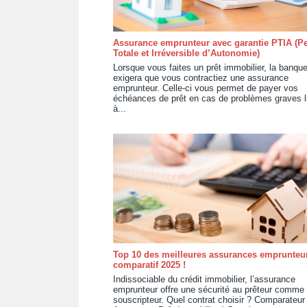
Assurance emprunteur avec garantie PTIA (Pe
Totale et Irréversible d’Autonomie)
Lorsque vous faites un prêt immobilier, la banqu
exigera que vous contractiez une assurance
emprunteur. Celle-ci vous permet de payer vos
échéances de prêt en cas de problèmes graves l
à...
Top 10 des meilleures assurances emprunteur
comparatif 2025 !
Indissociable du crédit immobilier, l’assurance
emprunteur offre une sécurité au prêteur comme
souscripteur. Quel contrat choisir ? Comparateur