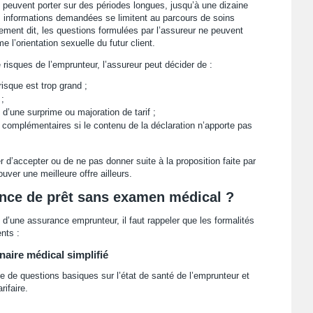
s peuvent porter sur des périodes longues, jusqu’à une dizaine
s informations demandées se limitent au parcours de soins
ment dit, les questions formulées par l’assureur ne peuvent
 l’orientation sexuelle du futur client.
e risques de l’emprunteur, l’assureur peut décider de :
risque est trop grand ;
;
 d’une surprime ou majoration de tarif ;
omplémentaires si le contenu de la déclaration n’apporte pas
 d’accepter ou de ne pas donner suite à la proposition faite par
ouver une meilleure offre ailleurs.
ance de prêt sans examen médical ?
d’une assurance emprunteur, il faut rappeler que les formalités
nts :
aire médical simplifié
 de questions basiques sur l’état de santé de l’emprunteur et
rifaire.