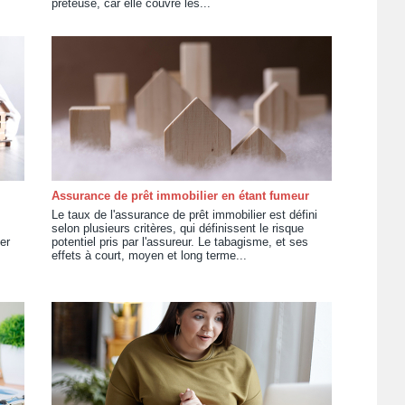
prêteuse, car elle couvre les...
Assurance de prêt immobilier en étant fumeur
Le taux de l'assurance de prêt immobilier est défini
selon plusieurs critères, qui définissent le risque
er
potentiel pris par l'assureur. Le tabagisme, et ses
effets à court, moyen et long terme...