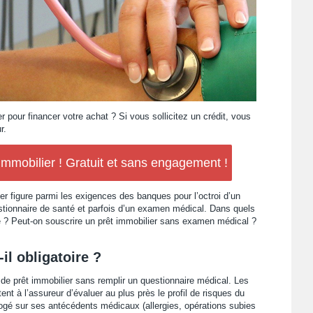
 pour financer votre achat ? Si vous sollicitez un crédit, vous
r.
mobilier ! Gratuit et sans engagement !
er figure parmi les exigences des banques pour l’octroi d’un
estionnaire de santé et parfois d’un examen médical. Dans quels
te ? Peut-on souscrire un prêt immobilier sans examen médical ?
il obligatoire ?
 de prêt immobilier sans remplir un questionnaire médical. Les
nt à l’assureur d’évaluer au plus près le profil de risques du
ogé sur ses antécédents médicaux (allergies, opérations subies