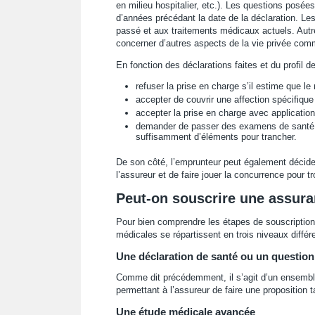
en milieu hospitalier, etc.). Les questions posée
d’années précédant la date de la déclaration. Le
passé et aux traitements médicaux actuels. Autre
concerner d’autres aspects de la vie privée comme
En fonction des déclarations faites et du profil d
refuser la prise en charge s’il estime que le 
accepter de couvrir une affection spécifique 
accepter la prise en charge avec application
demander de passer des examens de santé c
suffisamment d’éléments pour trancher.
De son côté, l’emprunteur peut également décider
l’assureur et de faire jouer la concurrence pour tr
Peut-on souscrire une assur
Pour bien comprendre les étapes de souscription 
médicales se répartissent en trois niveaux différe
Une déclaration de santé ou un questionn
Comme dit précédemment, il s’agit d’un ensemble
permettant à l’assureur de faire une proposition ta
Une étude médicale avancée