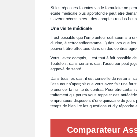
Si les réponses fournies via le formulaire ne per
étude médicale plus approfondie peut être dema
s’avérer nécessaires : des comptes-rendus hospita
Une visite médicale
Il est possible que l’emprunteur soit soumis à 
d’urine, électrocardiogramme…) dès lors que les
peuvent être effectués dans un des centres agréé
Vous l’avez compris, il est tout à fait possible d
Toutefois, dans certains cas, l’assureur peut ju
aggravé de santé.
Dans tous les cas, il est conseillé de rester sin
l’assureur s’aperçoit que vous avez fait une faus
prononcer la nullité du contrat. Pour être certain 
traitement qui pourra vous rappeler des antécéd
emprunteurs disposent d’une quinzaine de jours p
temps de bien lire les questions et d’y répondre 
Comparateur Ass