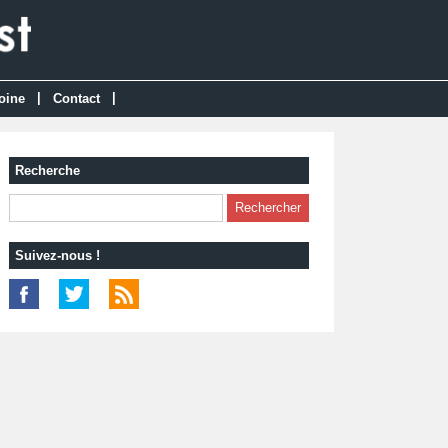
|
|
oine
Contact
Recherche
Suivez-nous !