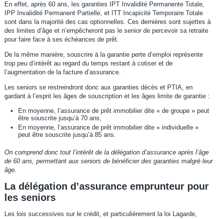
En effet, après 60 ans, les garanties IPT Invalidité Permanente Totale,
IPP Invalidité Permanent Partielle, et ITT Incapicité Temporaire Totale
sont dans la majorité des cas optionnelles. Ces dernières sont sujettes à
des limites d’âge et n’empêcheront pas le senior de percevoir sa retraite
pour faire face à ses échéances de prêt.
De la même manière, souscrire à la garantie perte d’emploi représente
trop peu d’intérêt au regard du temps restant à cotiser et de
l’augmentation de la facture d’assurance.
Les seniors se restreindront donc aux garanties décès et PTIA, en
gardant à l’esprit les âges de souscription et les âges limite de garantie :
En moyenne, l’assurance de prêt immobilier dite « de groupe » peut
être souscrite jusqu’à 70 ans,
En moyenne, l’assurance de prêt immobilier dite « individuelle »
peut être souscrite jusqu’à 85 ans.
On comprend donc tout l’intérêt de la délégation d’assurance après l’âge
de 60 ans, permettant aux seniors de bénéficier des garanties malgré leur
âge.
La délégation d’assurance emprunteur pour
les seniors
Les lois successives sur le crédit, et particulièrement la loi Lagarde,