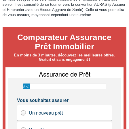
senior, il est conseillé de se tourner vers la convention AERAS (s’Assurer
et Emprunter avec un Risque Aggravé de Santé). Celle-ci vous permettra
de vous assurer, moyennant cependant une surprime.
Comparateur Assurance
Prêt Immobilier
En moins de 3 minutes, découvrez les meilleures offres.
Gratuit et sans engagement !