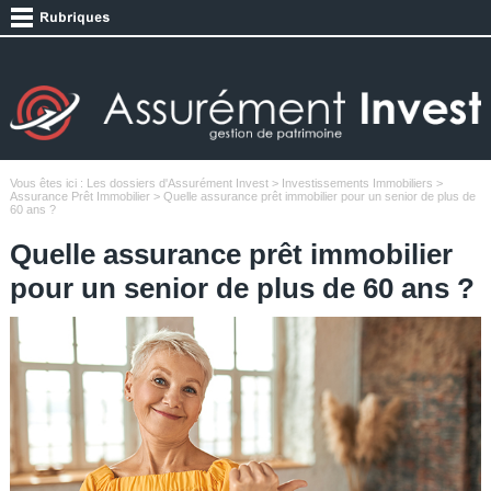
Vous êtes ici :
Les dossiers d'Assurément Invest
>
Investissements Immobiliers
>
Assurance Prêt Immobilier
> Quelle assurance prêt immobilier pour un senior de plus de
60 ans ?
Quelle assurance prêt immobilier
pour un senior de plus de 60 ans ?