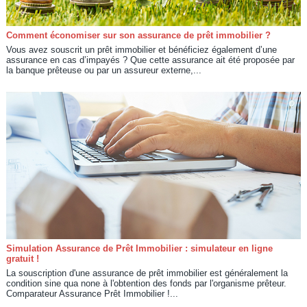
Comment économiser sur son assurance de prêt immobilier ?
Vous avez souscrit un prêt immobilier et bénéficiez également d’une
assurance en cas d’impayés ? Que cette assurance ait été proposée par
la banque prêteuse ou par un assureur externe,...
Simulation Assurance de Prêt Immobilier : simulateur en ligne
gratuit !
La souscription d'une assurance de prêt immobilier est généralement la
condition sine qua none à l'obtention des fonds par l'organisme prêteur.
Comparateur Assurance Prêt Immobilier !...