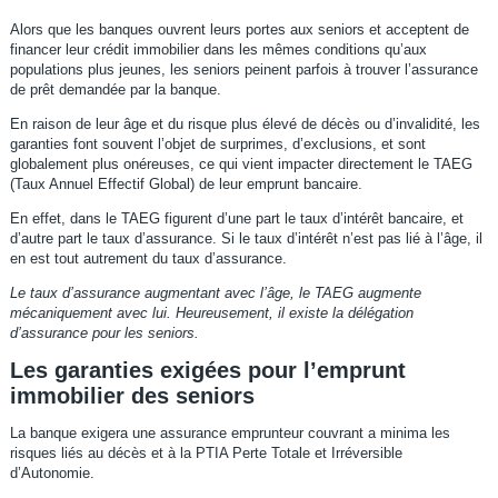
Alors que les banques ouvrent leurs portes aux seniors et acceptent de
financer leur crédit immobilier dans les mêmes conditions qu’aux
populations plus jeunes, les seniors peinent parfois à trouver l’assurance
de prêt demandée par la banque.
En raison de leur âge et du risque plus élevé de décès ou d’invalidité, les
garanties font souvent l’objet de surprimes, d’exclusions, et sont
globalement plus onéreuses, ce qui vient impacter directement le TAEG
(Taux Annuel Effectif Global) de leur emprunt bancaire.
En effet, dans le TAEG figurent d’une part le taux d’intérêt bancaire, et
d’autre part le taux d’assurance. Si le taux d’intérêt n’est pas lié à l’âge, il
en est tout autrement du taux d’assurance.
Le taux d’assurance augmentant avec l’âge, le TAEG augmente
mécaniquement avec lui. Heureusement, il existe la délégation
d’assurance pour les seniors.
Les garanties exigées pour l’emprunt
immobilier des seniors
La banque exigera une assurance emprunteur couvrant a minima les
risques liés au décès et à la PTIA Perte Totale et Irréversible
d’Autonomie.