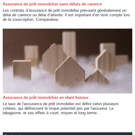
Assurance de prêt immobilier sans délais de carence
Les contrats d’assurance de prêt immobilier prévoient généralement un
délai de carence ou délai d’attente. Il est important d’en tenir compte lors
de la souscription. Comparateur...
Assurance de prêt immobilier en étant fumeur
Le taux de l'assurance de prêt immobilier est défini selon plusieurs
critères, qui définissent le risque potentiel pris par l'assureur. Le
tabagisme, et ses effets à court, moyen et long terme...