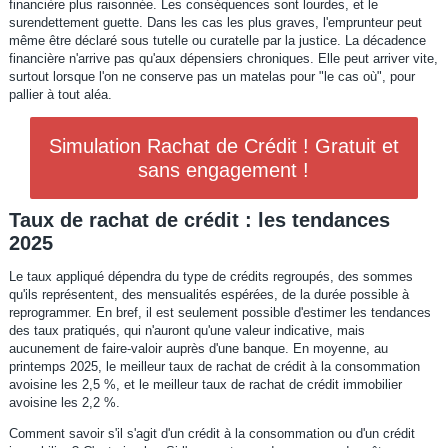
financière plus raisonnée. Les conséquences sont lourdes, et le
surendettement guette. Dans les cas les plus graves, l'emprunteur peut
même être déclaré sous tutelle ou curatelle par la justice. La décadence
financière n'arrive pas qu'aux dépensiers chroniques. Elle peut arriver vite,
surtout lorsque l'on ne conserve pas un matelas pour "le cas où", pour
pallier à tout aléa.
Simulation Rachat de Crédit ! Gratuit et
sans engagement !
Taux de rachat de crédit : les tendances
2025
Le taux appliqué dépendra du type de crédits regroupés, des sommes
qu'ils représentent, des mensualités espérées, de la durée possible à
reprogrammer. En bref, il est seulement possible d'estimer les tendances
des taux pratiqués, qui n'auront qu'une valeur indicative, mais
aucunement de faire-valoir auprès d'une banque. En moyenne, au
printemps 2025, le meilleur taux de rachat de crédit à la consommation
avoisine les 2,5 %, et le meilleur taux de rachat de crédit immobilier
avoisine les 2,2 %.
Comment savoir s'il s'agit d'un crédit à la consommation ou d'un crédit