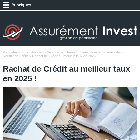
Vous êtes ici :
Les dossiers d'Assurément Invest
>
Investissements Immobiliers
>
Rachat de Crédit
> Rachat de Crédit au meilleur taux en 2025 !
Rachat de Crédit au meilleur taux
en 2025 !