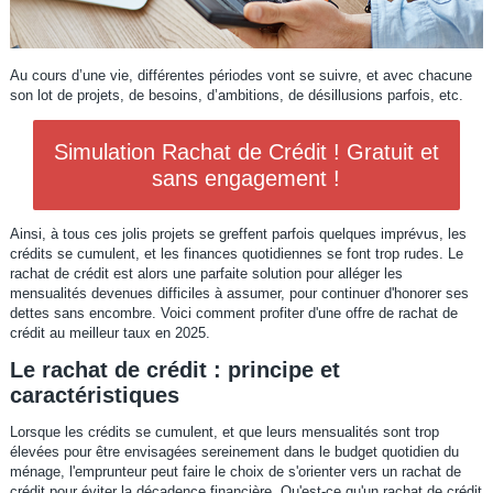
Au cours d’une vie, différentes périodes vont se suivre, et avec chacune
son lot de projets, de besoins, d’ambitions, de désillusions parfois, etc.
Simulation Rachat de Crédit ! Gratuit et
sans engagement !
Ainsi, à tous ces jolis projets se greffent parfois quelques imprévus, les
crédits se cumulent, et les finances quotidiennes se font trop rudes. Le
rachat de crédit est alors une parfaite solution pour alléger les
mensualités devenues difficiles à assumer, pour continuer d'honorer ses
dettes sans encombre. Voici comment profiter d'une offre de rachat de
crédit au meilleur taux en 2025.
Le rachat de crédit : principe et
caractéristiques
Lorsque les crédits se cumulent, et que leurs mensualités sont trop
élevées pour être envisagées sereinement dans le budget quotidien du
ménage, l'emprunteur peut faire le choix de s'orienter vers un rachat de
crédit pour éviter la décadence financière. Qu'est-ce qu'un rachat de crédit