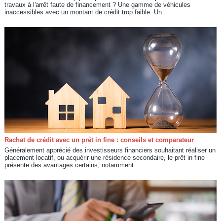
travaux à l'arrêt faute de financement ? Une gamme de véhicules
inaccessibles avec un montant de crédit trop faible. Un...
Rachat de crédit avec un prêt in fine : conseils et comparateur
Généralement apprécié des investisseurs financiers souhaitant réaliser un
placement locatif, ou acquérir une résidence secondaire, le prêt in fine
présente des avantages certains, notamment...