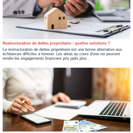
Restructuration de dettes propriétaire : quelles solutions ?
La restructuration de dettes propriétaire est une bonne alternative aux
échéances difficiles à honorer. Les aléas au cours d'une vie peuvent
rendre les engagements financiers pris jadis plus...