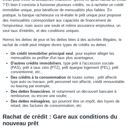
? Et bien il consiste à fusionner plusieurs crédits, ou à racheter un crédit
immobilier unique, pour bénéficier de mensualités plus faibles. En
pratique, la banque racheteuse va ré-étaler le prêt unique pour proposer
des mensualités correspondant aux capacités de financement de
l'emprunteur, mais aussi une seule et même assurance emprunteur, un
seul taux d'intérêts, et des conditions uniques.
Hormis les dettes de jeux et les dettes liées à des activités illégales, le
rachat de crédit peut intégrer divers types de crédits ou dettes :
Un crédit immobilier principal seul
, pour espérer alléger les
mensualités ou profiter d'un taux plus avantageux;
D'autres crédits immobiliers
, type prêt à l'accession sociale
(PAS), prêt à taux zéro (PTZ), prêt épargne logement (PEL), prêt
conventionné, etc.;
Des crédits à la consommation
de toutes sortes : prêt affecté
type auto ou travaux, prêt personnel non affecté, crédit renouvelable
ou leasing par exemple;
Des dettes financières
, et notamment un découvert bancaire à
rembourser, ou encore une soulte;
Des dettes ménagères
, qui pourront être un impôt, des loyers de
retard, des factures de consommation, etc.
Rachat de crédit : Gare aux conditions du
nouveau prêt