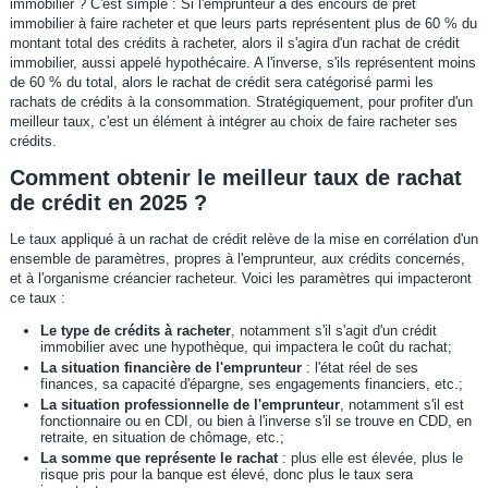
immobilier ? C'est simple : Si l'emprunteur a des encours de prêt
immobilier à faire racheter et que leurs parts représentent plus de 60 % du
montant total des crédits à racheter, alors il s'agira d'un rachat de crédit
immobilier, aussi appelé hypothécaire. A l'inverse, s'ils représentent moins
de 60 % du total, alors le rachat de crédit sera catégorisé parmi les
rachats de crédits à la consommation. Stratégiquement, pour profiter d'un
meilleur taux, c'est un élément à intégrer au choix de faire racheter ses
crédits.
Comment obtenir le meilleur taux de rachat
de crédit en 2025 ?
Le taux appliqué à un rachat de crédit relève de la mise en corrélation d'un
ensemble de paramètres, propres à l'emprunteur, aux crédits concernés,
et à l'organisme créancier racheteur. Voici les paramètres qui impacteront
ce taux :
Le type de crédits à racheter
, notamment s'il s'agit d'un crédit
immobilier avec une hypothèque, qui impactera le coût du rachat;
La situation financière de l'emprunteur
: l'état réel de ses
finances, sa capacité d'épargne, ses engagements financiers, etc.;
La situation professionnelle de l'emprunteur
, notamment s'il est
fonctionnaire ou en CDI, ou bien à l'inverse s'il se trouve en CDD, en
retraite, en situation de chômage, etc.;
La somme que représente le rachat
: plus elle est élevée, plus le
risque pris pour la banque est élevé, donc plus le taux sera