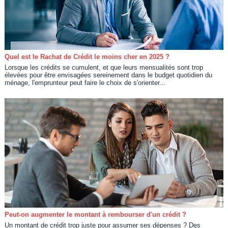
Quel est le Rachat de Crédit le moins cher en 2025 ?
Lorsque les crédits se cumulent, et que leurs mensualités sont trop
élevées pour être envisagées sereinement dans le budget quotidien du
ménage, l'emprunteur peut faire le choix de s'orienter...
Peut-on augmenter le montant à rembourser d'un crédit ?
Un montant de crédit trop juste pour assumer ses dépenses ? Des