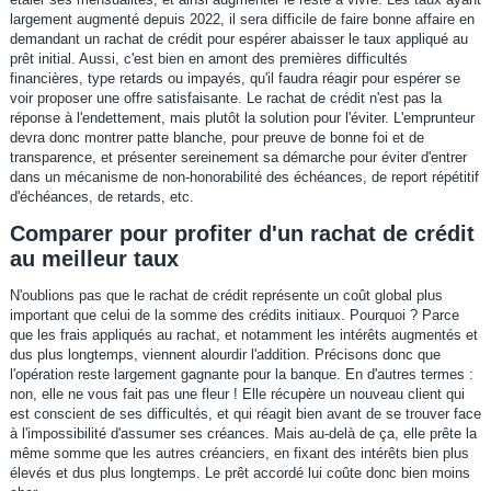
largement augmenté depuis 2022, il sera difficile de faire bonne affaire en
demandant un rachat de crédit pour espérer abaisser le taux appliqué au
prêt initial. Aussi, c'est bien en amont des premières difficultés
financières, type retards ou impayés, qu'il faudra réagir pour espérer se
voir proposer une offre satisfaisante. Le rachat de crédit n'est pas la
réponse à l'endettement, mais plutôt la solution pour l'éviter. L'emprunteur
devra donc montrer patte blanche, pour preuve de bonne foi et de
transparence, et présenter sereinement sa démarche pour éviter d'entrer
dans un mécanisme de non-honorabilité des échéances, de report répétitif
d'échéances, de retards, etc.
Comparer pour profiter d'un rachat de crédit
au meilleur taux
N'oublions pas que le rachat de crédit représente un coût global plus
important que celui de la somme des crédits initiaux. Pourquoi ? Parce
que les frais appliqués au rachat, et notamment les intérêts augmentés et
dus plus longtemps, viennent alourdir l'addition. Précisons donc que
l'opération reste largement gagnante pour la banque. En d'autres termes :
non, elle ne vous fait pas une fleur ! Elle récupère un nouveau client qui
est conscient de ses difficultés, et qui réagit bien avant de se trouver face
à l'impossibilité d'assumer ses créances. Mais au-delà de ça, elle prête la
même somme que les autres créanciers, en fixant des intérêts bien plus
élevés et dus plus longtemps. Le prêt accordé lui coûte donc bien moins