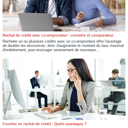
Rachat de crédit avec co-emprunteur : conseils et comparateur
Racheter un ou plusieurs crédits avec un co-emprunteur offre l'avantage
de doubler les ressources, donc d'augmenter le montant du taux maximal
d'endettement, pour envisager sereinement de nouveaux...
Courtier en rachat de crédit : Quels avantages ?