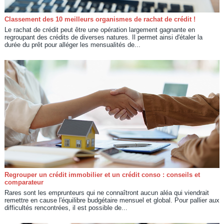
Classement des 10 meilleurs organismes de rachat de crédit !
Le rachat de crédit peut être une opération largement gagnante en
regroupant des crédits de diverses natures. Il permet ainsi d'étaler la
durée du prêt pour alléger les mensualités de...
Regrouper un crédit immobilier et un crédit conso : conseils et
comparateur
Rares sont les emprunteurs qui ne connaîtront aucun aléa qui viendrait
remettre en cause l'équilibre budgétaire mensuel et global. Pour pallier aux
difficultés rencontrées, il est possible de...