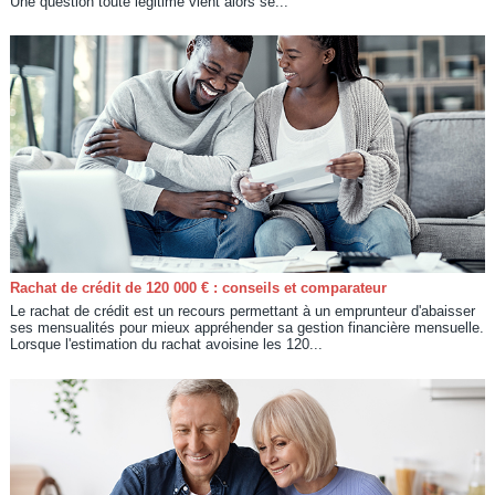
Une question toute légitime vient alors se...
Rachat de crédit de 120 000 € : conseils et comparateur
Le rachat de crédit est un recours permettant à un emprunteur d'abaisser
ses mensualités pour mieux appréhender sa gestion financière mensuelle.
Lorsque l'estimation du rachat avoisine les 120...