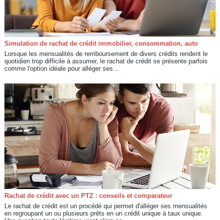
Simulation de rachat de crédit immobilier, consommation, auto
Lorsque les mensualités de remboursement de divers crédits rendent le
quotidien trop difficile à assumer, le rachat de crédit se présente parfois
comme l'option idéale pour alléger ses...
Rachat de crédit avec un PTZ : conseils et comparateur
Le rachat de crédit est un procédé qui permet d'alléger ses mensualités
en regroupant un ou plusieurs prêts en un crédit unique à taux unique.