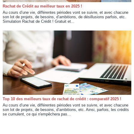
Rachat de Crédit au meilleur taux en 2025 !
Au cours d’une vie, différentes périodes vont se suivre, et avec chacune
son lot de projets, de besoins, d’ambitions, de désillusions parfois, etc.
Simulation Rachat de Crédit ! Gratuit et...
Top 10 des meilleurs taux de rachat de crédit : comparatif 2025 !
Au cours d’une vie, différentes périodes vont se suivre, et avec chacune
son lot de projets, de besoins, d’ambitions, etc. Ainsi, parfois, les crédits
se cumulent, ce qui n'empêchera pas...