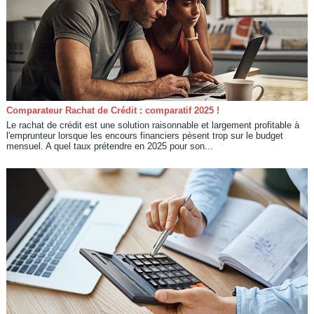
Comparateur Rachat de Crédit : comparatif 2025 !
Le rachat de crédit est une solution raisonnable et largement profitable à
l'emprunteur lorsque les encours financiers pèsent trop sur le budget
mensuel. A quel taux prétendre en 2025 pour son...