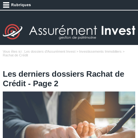
Vous êtes ici :
Les dossiers d'Assurément Invest
>
Investissements Immobiliers
>
Rachat de Crédit
Les derniers dossiers Rachat de
Crédit - Page 2