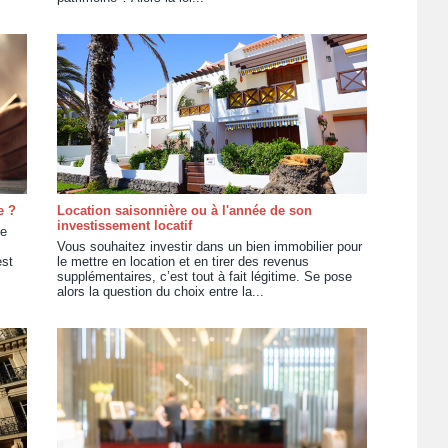
e ?
Location saisonnière ou à l'année de son
investissement locatif
ce
Vous souhaitez investir dans un bien immobilier pour
est
le mettre en location et en tirer des revenus
supplémentaires, c’est tout à fait légitime. Se pose
alors la question du choix entre la...