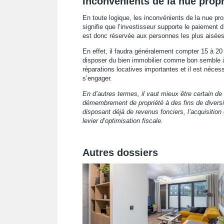
Inconvénients de la nue propr
En toute logique, les inconvénients de la nue pro
signifie que l’investisseur supporte le paiement d
est donc réservée aux personnes les plus aisées
En effet, il faudra généralement compter 15 à 20
disposer du bien immobilier comme bon semble à l’
réparations locatives importantes et il est néce
s’engager.
En d’autres termes, il vaut mieux être certain de 
démembrement de propriété à des fins de diversif
disposant déjà de revenus fonciers, l’acquisition
levier d’optimisation fiscale.
Autres dossiers