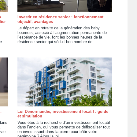
s
Investir en résidence senior : fonctionnement,
ier
objectif, avantages
Le départ en retraite de la génération des baby
boomers, associé à l’augmentation permanente de
l’espérance de vie, font les bonnes heures de la
ce
résidence senior qui séduit bon nombre de...
:
Loi Denormandie, investissement locatif : guide
et simulation
 dans
Vous êtes à la recherche d’un investissement locatif
à
dans l’ancien, qui vous permette de défiscaliser tout
vie.
en investissant dans la pierre pour bâtir votre
patrimoine ? Alors la loi...