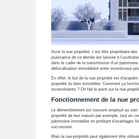
Avoir la nue propriété, c’est être propriétaire des
jouissance de ce dernier est laissée à l’usufruiti
dans le cadre de la transmission d’un patrimoine
défiscalisation immobilière entre investisseur priv
En effet, le but de la nue propriété est d’acquérir
propriété du bien immobilier. Comment ça foncti
inconvénients ? On fait le point sur la nue proprié
Fonctionnement de la nue pro
Le démembrement est souvent employé au sein des
propriété de leur maison par exemple, tout en cons
patrimoine immobilier en profitant d’avantages fi
succession.
Mais la nue-propriété peut également être utilisé