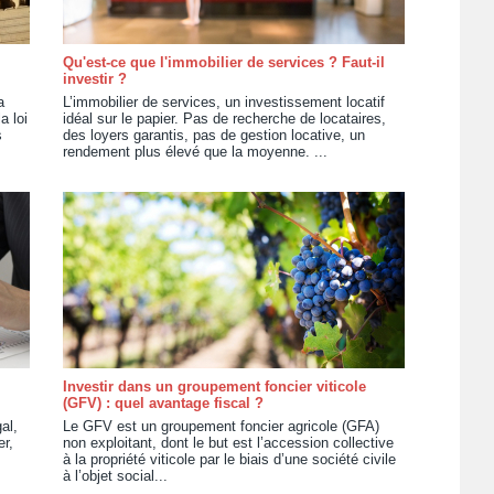
Qu'est-ce que l'immobilier de services ? Faut-il
investir ?
a
L’immobilier de services, un investissement locatif
a loi
idéal sur le papier. Pas de recherche de locataires,
s
des loyers garantis, pas de gestion locative, un
rendement plus élevé que la moyenne. ...
Investir dans un groupement foncier viticole
(GFV) : quel avantage fiscal ?
al,
Le GFV est un groupement foncier agricole (GFA)
r,
non exploitant, dont le but est l’accession collective
à la propriété viticole par le biais d’une société civile
à l’objet social...