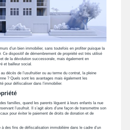
 murs d’un bien immobilier, sans toutefois en profiter puisque la
er. Ce dispositif de démembrement de propriété est très utilisé
 et de la dévolution successorale, mais également en
é et bailleur social.
, au décès de l’usufruitier ou au terme du contrat, la pleine
onne ? Quels sont les avantages mais également les
té pour défiscaliser dans l’immobilier.
priété
 familles, quand les parents lèguent à leurs enfants la nue
ervant l’usufruit. Il s’agit alors d’une façon de transmettre son
scaux pour éviter le paiement de droits de donation et de
e à des fins de défiscalisation immobilière dans le cadre d’un