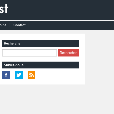
|
|
oine
Contact
Recherche
Suivez-nous !