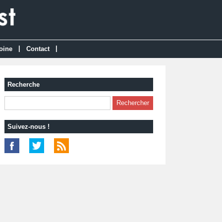
|
|
oine
Contact
Recherche
Suivez-nous !