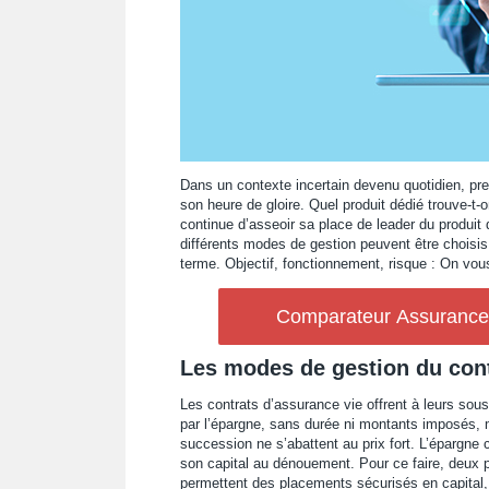
Dans un contexte incertain devenu quotidien, pre
son heure de gloire. Quel produit dédié trouve-t-
continue d’asseoir sa place de leader du produit d
différents modes de gestion peuvent être choisis
terme. Objectif, fonctionnement, risque : On vou
Comparateur Assurance V
Les modes de gestion du cont
Les contrats d’assurance vie offrent à leurs sousc
par l’épargne, sans durée ni montants imposés, m
succession ne s’abattent au prix fort. L’épargne 
son capital au dénouement. Pour ce faire, deux p
permettent des placements sécurisés en capital, 