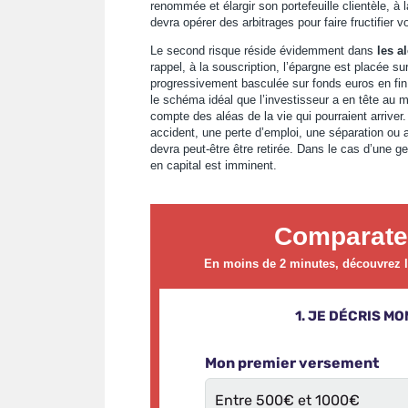
renommée et élargir son portefeuille clientèle, à l
devra opérer des arbitrages pour faire fructifier 
Le second risque réside évidemment dans
les al
rappel, à la souscription, l’épargne est placée s
progressivement basculée sur fonds euros en fin 
le schéma idéal que l’investisseur a en tête au m
compte des aléas de la vie qui pourraient arrive
accident, une perte d’emploi, une séparation ou aut
devra peut-être être retirée. Dans le cas d’une ges
en capital est imminent.
Comparate
En moins de 2 minutes, découvrez le