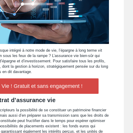
sque intégré à notre mode de vie, l’épargne à long terme vit
on sous les feux de la rampe ? L’assurance vie bien-sûr qui
’épargne et d’investissement. Pour satisfaire tous les profils,
, dont la gestion à horizon, stratégiquement pensée sur du long
s en dit davantage.
ie ! Gratuit et sans engagement !
rat d’assurance vie
ripteurs la possibilité de se constituer un patrimoine financier
ais aussi d’en préparer sa transmission sans que les droits de
constituée peut fructifier dans le temps pour espérer optimiser
ossibilités de placements existent : les fonds euros qui
garantissant également les intérêts perçus, et les unités de