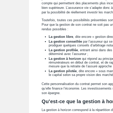
compte qui permettent des placements plus incerta
bien supérieure. L’assurance vie s’adapte donc à
par la possibilité de réellement investir les marc
Toutefois, toutes ces possibilités présentées son
Pour que la gestion de son contrat ne soit pas un
rendus possibles :
La gestion libre
, dite encore « gestion dire
La gestion conseillée
par l’assureur qui s
prodiguer quelques conseils d’arbitrage not
La gestion profilée
, entrant ainsi dans des
déterminé avec l’assureur ;
La gestion à horizon
qui répond au princip
rémunérateurs en début de contrat, et de ra
mesure que la retraite de l’assuré approche 
La gestion pilotée
, dite encore « sous man
le capital selon sa propre vision des marché
Cette personnalisation du contrat permet son appro
qu’elle finance l’économie. Les investissements 
son épargne.
Qu’est-ce que la gestion à ho
La gestion à horizon correspond à la répartition 