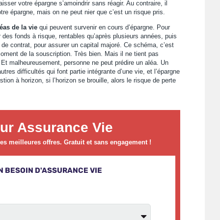
aisser votre épargne s’amoindrir sans réagir. Au contraire, il
votre épargne, mais on ne peut nier que c’est un risque pris.
éas de la vie
qui peuvent survenir en cours d’épargne. Pour
ur des fonds à risque, rentables qu’après plusieurs années, puis
de contrat, pour assurer un capital majoré. Ce schéma, c’est
oment de la souscription. Très bien. Mais il ne tient pas
r. Et malheureusement, personne ne peut prédire un aléa. Un
res difficultés qui font partie intégrante d’une vie, et l’épargne
tion à horizon, si l’horizon se brouille, alors le risque de perte
ur Assurance Vie
s meilleures offres. Gratuit et sans engagement !