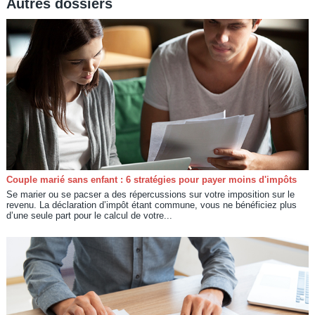
Autres dossiers
Couple marié sans enfant : 6 stratégies pour payer moins d'impôts
Se marier ou se pacser a des répercussions sur votre imposition sur le
revenu. La déclaration d’impôt étant commune, vous ne bénéficiez plus
d’une seule part pour le calcul de votre...