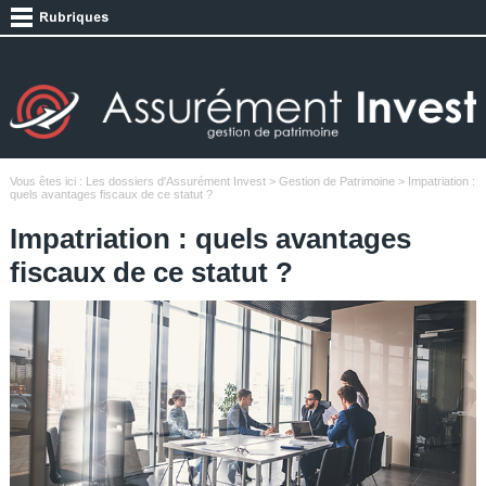
Vous êtes ici :
Les dossiers d'Assurément Invest
>
Gestion de Patrimoine
> Impatriation :
quels avantages fiscaux de ce statut ?
Impatriation : quels avantages
fiscaux de ce statut ?