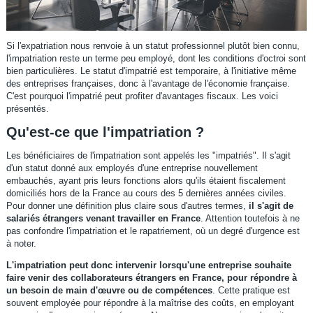
Si l'expatriation nous renvoie à un statut professionnel plutôt bien connu,
l'impatriation reste un terme peu employé, dont les conditions d'octroi sont
bien particulières. Le statut d'impatrié est temporaire, à l'initiative même
des entreprises françaises, donc à l'avantage de l'économie française.
C'est pourquoi l'impatrié peut profiter d'avantages fiscaux. Les voici
présentés.
Qu'est-ce que l'impatriation ?
Les bénéficiaires de l'impatriation sont appelés les "impatriés". Il s'agit
d'un statut donné aux employés d'une entreprise nouvellement
embauchés, ayant pris leurs fonctions alors qu'ils étaient fiscalement
domiciliés hors de la France au cours des 5 dernières années civiles.
Pour donner une définition plus claire sous d'autres termes,
il s'agit de
salariés étrangers venant travailler en France
. Attention toutefois à ne
pas confondre l'impatriation et le rapatriement, où un degré d'urgence est
à noter.
L'impatriation peut donc intervenir lorsqu'une entreprise souhaite
faire venir des collaborateurs étrangers en France, pour répondre à
un besoin de main d'œuvre ou de compétences
. Cette pratique est
souvent employée pour répondre à la maîtrise des coûts, en employant