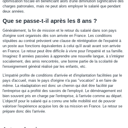
optimisation fiscale en bénéficiant alors d'une diminution significative des
charges patronales, mais ne peut alors employer le salarié que pendant
deux années.
Que se passe-t-il après les 8 ans ?
Généralement, la fin de mission et le retour du salarié dans son pays
d'origine sont organisés dès son arrivée en France. Les conditions
stipulées au contrat prévoient une clause de réintégration de l'expatrié à
un poste aux fonctions équivalentes à celui qu'il avait avant son arrivée
en France. Le retour peut être difficile à vivre pour l'impatrié et sa famille.
Imaginez 8 années passées à apprendre une nouvelle langue, à s'intégrer
socialement, des amis rencontrés, une bonne partie de la scolarité de
l'enseignement général réalisé par les enfants, etc.
L'impatrié profite de conditions d'arrivée et d'implantation facilitées par le
pays d'accueil, mais le pays d'origine n'a pas "vocation" à en faire de
même. La réadaptation est donc un chemin qui doit être facilité par
l'entreprise qui a profité des savoirs de l'employé. Le déménagement est
bien souvent pris en charge par l'entreprise, à l'arrivée comme au départ.
L'objectif pour le salarié qui a connu une telle mobilité est de pouvoir
valoriser l'expérience acquise lors de sa mission en France. Le retour se
prépare donc dès l'arrivée.