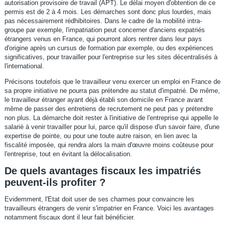
autorisation provisoire de travail (APT). Le délai moyen d'obtention de ce
permis est de 2 à 4 mois. Les démarches sont donc plus lourdes, mais
pas nécessairement rédhibitoires. Dans le cadre de la mobilité intra-
groupe par exemple, l'impatriation peut concerner d'anciens expatriés
étrangers venus en France, qui pourront alors rentrer dans leur pays
d'origine après un cursus de formation par exemple, ou des expériences
significatives, pour travailler pour l'entreprise sur les sites décentralisés à
l'international.
Précisons toutefois que le travailleur venu exercer un emploi en France de
sa propre initiative ne pourra pas prétendre au statut d'impatrié. De même,
le travailleur étranger ayant déjà établi son domicile en France avant
même de passer des entretiens de recrutement ne peut pas y prétendre
non plus. La démarche doit rester à l'initiative de l'entreprise qui appelle le
salarié à venir travailler pour lui, parce qu'il dispose d'un savoir faire, d'une
expertise de pointe, ou pour une toute autre raison, en lien avec la
fiscalité imposée, qui rendra alors la main d'œuvre moins coûteuse pour
l'entreprise, tout en évitant la délocalisation.
De quels avantages fiscaux les impatriés
peuvent-ils profiter ?
Evidemment, l'Etat doit user de ses charmes pour convaincre les
travailleurs étrangers de venir s'impatrier en France. Voici les avantages
notamment fiscaux dont il leur fait bénéficier.