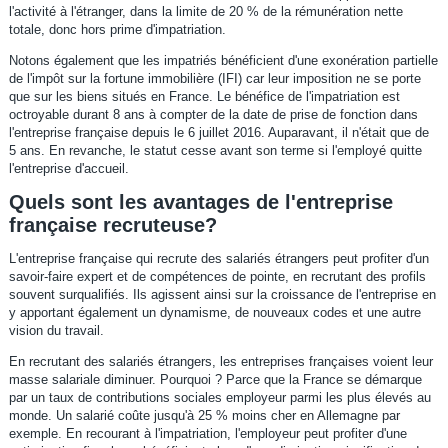
l'activité à l'étranger, dans la limite de 20 % de la rémunération nette
totale, donc hors prime d'impatriation.
Notons également que les impatriés bénéficient d'une exonération partielle
de l'impôt sur la fortune immobilière (IFI) car leur imposition ne se porte
que sur les biens situés en France. Le bénéfice de l'impatriation est
octroyable durant 8 ans à compter de la date de prise de fonction dans
l'entreprise française depuis le 6 juillet 2016. Auparavant, il n'était que de
5 ans. En revanche, le statut cesse avant son terme si l'employé quitte
l'entreprise d'accueil.
Quels sont les avantages de l'entreprise
française recruteuse?
L'entreprise française qui recrute des salariés étrangers peut profiter d'un
savoir-faire expert et de compétences de pointe, en recrutant des profils
souvent surqualifiés. Ils agissent ainsi sur la croissance de l'entreprise en
y apportant également un dynamisme, de nouveaux codes et une autre
vision du travail.
En recrutant des salariés étrangers, les entreprises françaises voient leur
masse salariale diminuer. Pourquoi ? Parce que la France se démarque
par un taux de contributions sociales employeur parmi les plus élevés au
monde. Un salarié coûte jusqu'à 25 % moins cher en Allemagne par
exemple. En recourant à l'impatriation, l'employeur peut profiter d'une