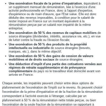
Une exonération fiscale de la prime d'impatriation
, équivalent à
un supplément mensuel de rémunération, liée à l'exercice d'une
activité professionnelle en France, donc à l'apport d'expertise,
d'expérience ou de main d'œuvre, que l'Etat salue. Elle est donc
déduite des revenus imposables, à condition pour le salarié de
rester imposé en France sur un montant équivalent à la
rémunération perçue par un salarié non impatrié de la même
entreprise;
Une exonération de 50 % des revenus de capitaux mobiliers
de
source étrangère (dividendes, intérêts, assurance vie, etc.), en vue
de lutter contre la fraude ou l'évasion fiscale;
Une exonération de 50 % des produits de la propriété
intellectuelle ou industrielle
de source étrangère (brevets,
marques, etc.), dans le même objectif;
Une exonération de 50 % des gains de cession de valeurs
mobilières
et de droits sociaux
de source étrangère;
Une déduction d'impôt d'une partie des cotisations versées aux
régimes de retraite supplémentaire et de prévoyance
complémentaire
du pays où le travailleur était domicilié avant son
arrivée en France.
Chaque année, les impatriés peuvent choisir entre deux options de
plafonnement de l'exonération de l'impôt sur le revenu. Ils peuvent choisir
l'exonération de la prime d'impatriation et de la fraction de la rémunération
correspondant à l'activité exercée à l'étranger, calculée par un
plafonnement à 50 % de la rémunération nette totale perçue, ou bien
l'exonération de la seule fraction de la rémunération se rapportant à