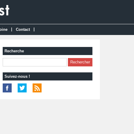
|
|
oine
Contact
Recherche
Suivez-nous !