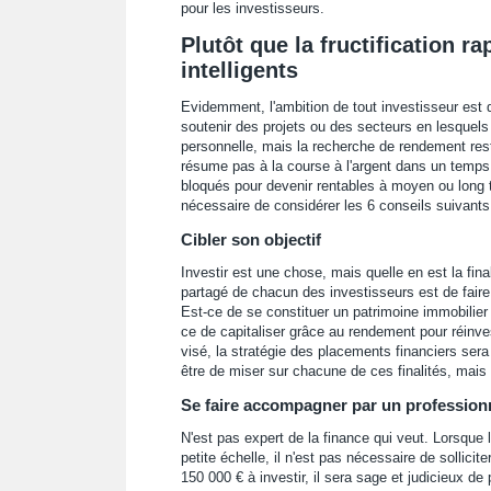
pour les investisseurs.
Plutôt que la fructification r
intelligents
Evidemment, l'ambition de tout investisseur est d
soutenir des projets ou des secteurs en lesquels 
personnelle, mais la recherche de rendement reste
résume pas à la course à l'argent dans un temps
bloqués pour devenir rentables à moyen ou long te
nécessaire de considérer les 6 conseils suivants
Cibler son objectif
Investir est une chose, mais quelle en est la finalit
partagé de chacun des investisseurs est de faire f
Est-ce de se constituer un patrimoine immobilier 
ce de capitaliser grâce au rendement pour réinves
visé, la stratégie des placements financiers ser
être de miser sur chacune de ces finalités, mais
Se faire accompagner par un profession
N'est pas expert de la finance qui veut. Lorsque l
petite échelle, il n'est pas nécessaire de sollicit
150 000 € à investir, il sera sage et judicieux d