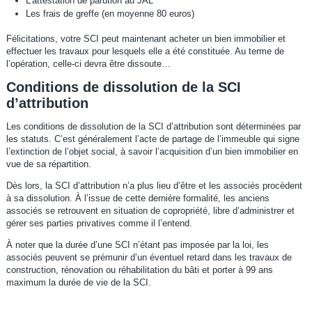
L’attestation de parution au JAL
Les frais de greffe (en moyenne 80 euros)
Félicitations, votre SCI peut maintenant acheter un bien immobilier et
effectuer les travaux pour lesquels elle a été constituée. Au terme de
l’opération, celle-ci devra être dissoute…
Conditions de dissolution de la SCI
d’attribution
Les conditions de dissolution de la SCI d’attribution sont déterminées par
les statuts. C’est généralement l’acte de partage de l’immeuble qui signe
l’extinction de l’objet social, à savoir l’acquisition d’un bien immobilier en
vue de sa répartition.
Dès lors, la SCI d’attribution n’a plus lieu d’être et les associés procèdent
à sa dissolution. À l’issue de cette dernière formalité, les anciens
associés se retrouvent en situation de copropriété, libre d’administrer et
gérer ses parties privatives comme il l’entend.
À noter que la durée d’une SCI n’étant pas imposée par la loi, les
associés peuvent se prémunir d’un éventuel retard dans les travaux de
construction, rénovation ou réhabilitation du bâti et porter à 99 ans
maximum la durée de vie de la SCI.