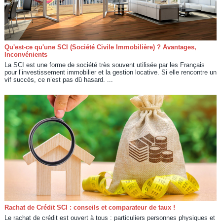
Qu'est-ce qu'une SCI (Société Civile Immobilière) ? Avantages,
Inconvénients
La SCI est une forme de société très souvent utilisée par les Français
pour l’investissement immobilier et la gestion locative. Si elle rencontre un
vif succès, ce n’est pas dû hasard. ...
Rachat de Crédit SCI : conseils et comparateur de taux !
Le rachat de crédit est ouvert à tous : particuliers personnes physiques et