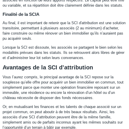
associés en fonction de leurs apports respectifs. Le capital peut être fixe
ou variable, et sa répartition doit être clairement définie dans les statuts.
Finalité de la SCIA
Au final, il est important de retenir que la SCI d'attribution est une solution
transitoire, permettant à plusieurs associés (2 au minimum) d’acheter,
faire construire ou même rénover un
bien immobilier qu’ils n’auraient pas
pu acquérir seuls.
Lorsque la SCI est dissoute, les associés se partagent le bien selon les
modalités prévues dans les statuts. Ils se retrouvent alors libres de gérer
et d’administrer leur lot selon leurs convenances.
Avantages de la SCI d’attribution
Vous l’aurez compris, le principal avantage de la SCI repose sur la
souplesse qu’elle offre pour acquérir un bien immobilier en commun, tout
simplement parce que monter une opération financière reposant sur un
immeuble, une résidence ou encore la rénovation d’un hôtel ou d’un
château nécessite de disposer des fonds nécessaires.
Or, en mutualisant les finances et les talents de chaque associé sur un
projet commun, on peut aboutir à de très beaux résultats. Ainsi, les
associés d’une SCI d’attribution peuvent être de la même famille,
simplement amis ou de parfaits inconnus ayant les mêmes souhaits sur
l’opportunité d’un terrain à bâtir par exemple.