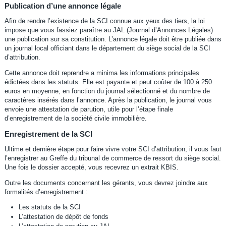
Publication d’une annonce légale
Afin de rendre l’existence de la SCI connue aux yeux des tiers, la loi
impose que vous fassiez paraître au JAL (Journal d’Annonces Légales)
une publication sur sa constitution. L’annonce légale doit être publiée dans
un journal local officiant dans le département du siège social de la SCI
d’attribution.
Cette annonce doit reprendre a minima les informations principales
édictées dans les statuts. Elle est payante et peut coûter de 100 à 250
euros en moyenne, en fonction du journal sélectionné et du nombre de
caractères insérés dans l’annonce. Après la publication, le journal vous
envoie une attestation de parution, utile pour l’étape finale
d’enregistrement de la société civile immobilière.
Enregistrement de la SCI
Ultime et dernière étape pour faire vivre votre SCI d’attribution, il vous faut
l’enregistrer au Greffe du tribunal de commerce de ressort du siège social.
Une fois le dossier accepté, vous recevrez un extrait KBIS.
Outre les documents concernant les gérants, vous devrez joindre aux
formalités d’enregistrement :
Les statuts de la SCI
L’attestation de dépôt de fonds