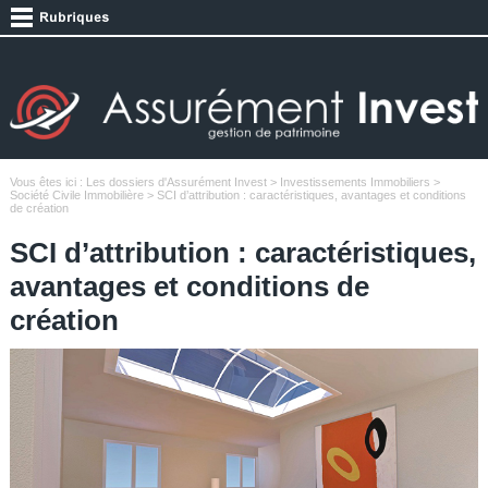
Vous êtes ici :
Les dossiers d'Assurément Invest
>
Investissements Immobiliers
>
Société Civile Immobilière
> SCI d’attribution : caractéristiques, avantages et conditions
de création
SCI d’attribution : caractéristiques,
avantages et conditions de
création