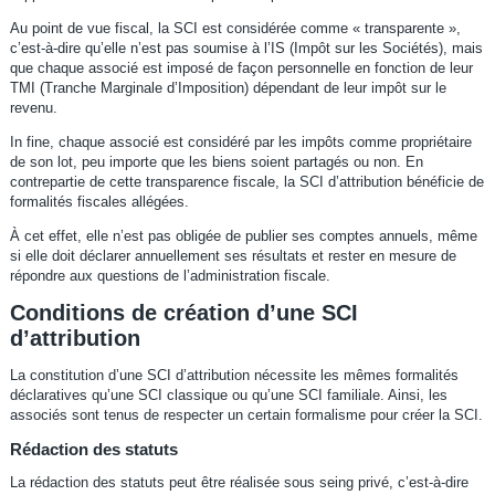
Au point de vue fiscal, la SCI est considérée comme « transparente »,
c’est-à-dire qu’elle n’est pas soumise à l’IS (Impôt sur les Sociétés), mais
que chaque associé est imposé de façon personnelle en fonction de leur
TMI (Tranche Marginale d’Imposition) dépendant de leur impôt sur le
revenu.
In fine, chaque associé est considéré par les impôts comme propriétaire
de son lot, peu importe que les biens soient partagés ou non. En
contrepartie de cette transparence fiscale, la SCI d’attribution bénéficie de
formalités fiscales allégées.
À cet effet, elle n’est pas obligée de publier ses comptes annuels, même
si elle doit déclarer annuellement ses résultats et rester en mesure de
répondre aux questions de l’administration fiscale.
Conditions de création d’une SCI
d’attribution
La constitution d’une SCI d’attribution nécessite les mêmes formalités
déclaratives qu’une SCI classique ou qu’une SCI familiale. Ainsi, les
associés sont tenus de respecter un certain formalisme pour créer la SCI.
Rédaction des statuts
La rédaction des statuts peut être réalisée sous seing privé, c’est-à-dire