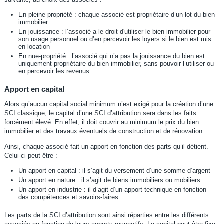
En pleine propriété : chaque associé est propriétaire d’un lot du bien
immobilier
En jouissance : l’associé a le droit d'utiliser le bien immobilier pour
son usage personnel ou d’en percevoir les loyers si le bien est mis
en location
En nue-propriété : l’associé qui n’a pas la jouissance du bien est
uniquement propriétaire du bien immobilier, sans pouvoir l’utiliser ou
en percevoir les revenus
Apport en capital
Alors qu’aucun capital social minimum n’est exigé pour la création d’une
SCI classique, le capital d’une SCI d’attribution sera dans les faits
forcément élevé. En effet, il doit couvrir au minimum le prix du bien
immobilier et des travaux éventuels de construction et de rénovation.
Ainsi, chaque associé fait un apport en fonction des parts qu’il détient.
Celui-ci peut être :
Un apport en capital : il s’agit du versement d’une somme d’argent
Un apport en nature : il s’agit de biens immobiliers ou mobiliers
Un apport en industrie : il d’agit d’un apport technique en fonction
des compétences et savoirs-faires
Les parts de la SCI d’attribution sont ainsi réparties entre les différents