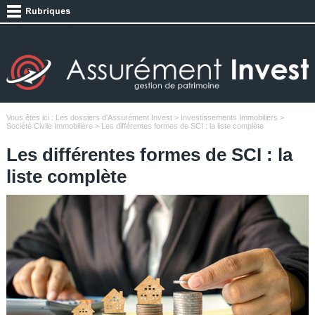
Vous êtes ici :
Les dossiers d'Assurément Invest
>
Investissements Immobiliers
>
Société Civile Immobilière
> Les différentes formes de SCI : la liste complète
Les différentes formes de SCI : la
liste complète