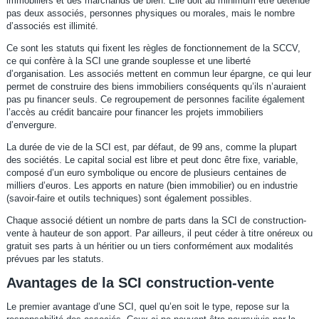
immobiliers et des marchands de bien. Elle doit au minimum être détenue
pas deux associés, personnes physiques ou morales, mais le nombre
d’associés est illimité.
Ce sont les statuts qui fixent les règles de fonctionnement de la SCCV,
ce qui confère à la SCI une grande souplesse et une liberté
d’organisation. Les associés mettent en commun leur épargne, ce qui leur
permet de construire des biens immobiliers conséquents qu’ils n’auraient
pas pu financer seuls. Ce regroupement de personnes facilite également
l’accès au crédit bancaire pour financer les projets immobiliers
d’envergure.
La durée de vie de la SCI est, par défaut, de 99 ans, comme la plupart
des sociétés. Le capital social est libre et peut donc être fixe, variable,
composé d’un euro symbolique ou encore de plusieurs centaines de
milliers d’euros. Les apports en nature (bien immobilier) ou en industrie
(savoir-faire et outils techniques) sont également possibles.
Chaque associé détient un nombre de parts dans la SCI de construction-
vente à hauteur de son apport. Par ailleurs, il peut céder à titre onéreux ou
gratuit ses parts à un héritier ou un tiers conformément aux modalités
prévues par les statuts.
Avantages de la SCI construction-vente
Le premier avantage d’une SCI, quel qu’en soit le type, repose sur la