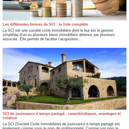
Les différentes formes de SCI : la liste complète
La SCI est une société civile immobilière dont le but est la gestion
simplifiée d’un ou plusieurs biens immobiliers détenus par plusieurs
associés. Elle permet de faciliter l’acquisition...
SCI de jouissance à temps partagé : caractéristiques, avantages et
création
La SCI (Société Civile Immobilière) de jouissance à temps partagé est
également connue sous le nom de multipropriété. Comme son nom le