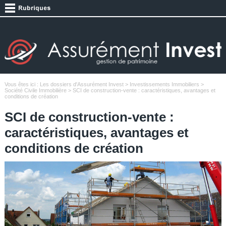
Vous êtes ici :
Les dossiers d'Assurément Invest
>
Investissements Immobiliers
>
Société Civile Immobilière
> SCI de construction-vente : caractéristiques, avantages et
conditions de création
SCI de construction-vente :
caractéristiques, avantages et
conditions de création