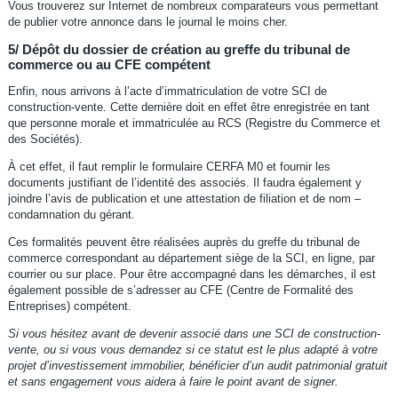
Vous trouverez sur Internet de nombreux comparateurs vous permettant
de publier votre annonce dans le journal le moins cher.
5/ Dépôt du dossier de création au greffe du tribunal de
commerce ou au CFE compétent
Enfin, nous arrivons à l’acte d’immatriculation de votre SCI de
construction-vente. Cette dernière doit en effet être enregistrée en tant
que personne morale et immatriculée au RCS (Registre du Commerce et
des Sociétés).
À cet effet, il faut remplir le formulaire CERFA M0 et fournir les
documents justifiant de l’identité des associés. Il faudra également y
joindre l’avis de publication et une attestation de filiation et de nom –
condamnation du gérant.
Ces formalités peuvent être réalisées auprès du greffe du tribunal de
commerce correspondant au département siège de la SCI, en ligne, par
courrier ou sur place. Pour être accompagné dans les démarches, il est
également possible de s’adresser au CFE (Centre de Formalité des
Entreprises) compétent.
Si vous hésitez avant de devenir associé dans une SCI de construction-
vente, ou si vous vous demandez si ce statut est le plus adapté à votre
projet d’investissement immobilier, bénéficier d’un audit patrimonial gratuit
et sans engagement vous aidera à faire le point avant de signer.