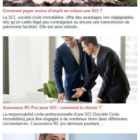
Comment payer moins d'impôt en créant une SCI ?
La SCI, société civile immobilière, offre des avantages non négligeables,
tels qu’un cadre légal peu contraignant ou encore une transmission de
patrimoine facilitée. Elle est ainsi utilisée...
Assurance RC Pro pour SCI : comment la choisir ?
La responsabilité civile professionnelle d’une SCI (Société Civile
Immobilière) peut être engagée à de nombreux titres dans différentes
circonstances. L’assurance RC pro demeure pourtant,...