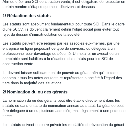
Afin de créer une SCI construction-vente, il est obligatoire de respecter un
certain nombre d’étapes que nous décrivons ci-dessous.
1/ Rédaction des statuts
Les statuts sont absolument fondamentaux pour toute SCI. Dans le cadre
d’une SCCV, ils doivent clairement définir l’objet social pour éviter tout
rejet du dossier d’immatriculation de la société.
Les statuts peuvent être rédigés par les associés eux-mêmes, par une
entreprise en ligne proposant ce type de services, ou délégués à un
professionnel pour davantage de sécurité. Un notaire, un avocat ou un
comptable sont habilités à la rédaction des statuts pour les SCI de
construction-vente.
Ils devront laisser suffisamment de pouvoir au gérant afin qu’il puisse
accomplir tous les actes courants et représenter la société à l’égard des
tiers dans la majorité des situations.
2/ Nomination du ou des gérants
La nomination du ou des gérants peut être établie directement dans les
statuts ou dans un acte de nomination annexé au statut. La gérance peut
être déléguée à un ou plusieurs associés, mais également à une personne
tierce.
Les statuts doivent en outre prévoir les modalités de révocation du gérant