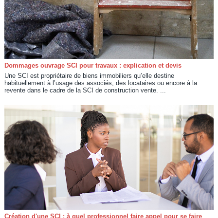
Dommages ouvrage SCI pour travaux : explication et devis
Une SCI est propriétaire de biens immobiliers qu’elle destine
habituellement à l’usage des associés, des locataires ou encore à la
revente dans le cadre de la SCI de construction vente. ...
Création d'une SCI : à quel professionnel faire appel pour se faire