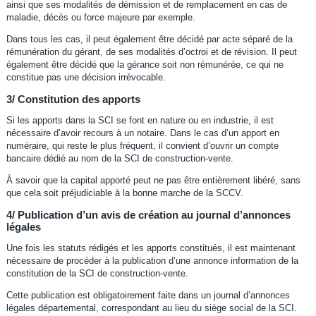
ainsi que ses modalités de démission et de remplacement en cas de
maladie, décès ou force majeure par exemple.
Dans tous les cas, il peut également être décidé par acte séparé de la
rémunération du gérant, de ses modalités d’octroi et de révision. Il peut
également être décidé que la gérance soit non rémunérée, ce qui ne
constitue pas une décision irrévocable.
3/ Constitution des apports
Si les apports dans la SCI se font en nature ou en industrie, il est
nécessaire d’avoir recours à un notaire. Dans le cas d’un apport en
numéraire, qui reste le plus fréquent, il convient d’ouvrir un compte
bancaire dédié au nom de la SCI de construction-vente.
À savoir que la capital apporté peut ne pas être entièrement libéré, sans
que cela soit préjudiciable à la bonne marche de la SCCV.
4/ Publication d’un avis de création au journal d’annonces
légales
Une fois les statuts rédigés et les apports constitués, il est maintenant
nécessaire de procéder à la publication d’une annonce information de la
constitution de la SCI de construction-vente.
Cette publication est obligatoirement faite dans un journal d’annonces
légales départemental, correspondant au lieu du siège social de la SCI.