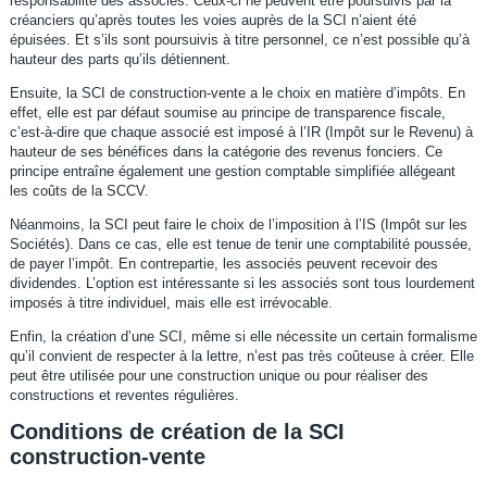
responsabilité des associés. Ceux-ci ne peuvent être poursuivis par la
créanciers qu’après toutes les voies auprès de la SCI n’aient été
épuisées. Et s’ils sont poursuivis à titre personnel, ce n’est possible qu’à
hauteur des parts qu’ils détiennent.
Ensuite, la SCI de construction-vente a le choix en matière d’impôts. En
effet, elle est par défaut soumise au principe de transparence fiscale,
c’est-à-dire que chaque associé est imposé à l’IR (Impôt sur le Revenu) à
hauteur de ses bénéfices dans la catégorie des revenus fonciers. Ce
principe entraîne également une gestion comptable simplifiée allégeant
les coûts de la SCCV.
Néanmoins, la SCI peut faire le choix de l’imposition à l’IS (Impôt sur les
Sociétés). Dans ce cas, elle est tenue de tenir une comptabilité poussée,
de payer l’impôt. En contrepartie, les associés peuvent recevoir des
dividendes. L’option est intéressante si les associés sont tous lourdement
imposés à titre individuel, mais elle est irrévocable.
Enfin, la création d’une SCI, même si elle nécessite un certain formalisme
qu’il convient de respecter à la lettre, n’est pas très coûteuse à créer. Elle
peut être utilisée pour une construction unique ou pour réaliser des
constructions et reventes régulières.
Conditions de création de la SCI
construction-vente