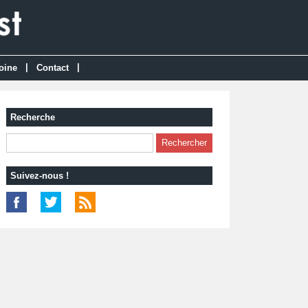
|
|
oine
Contact
Recherche
Suivez-nous !