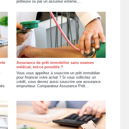
prêteuse ou par un assureur externe,...
rte
Assurance de prêt immobilier sans examen
médical, est-ce possible ?
e
Vous vous apprêtez à souscrire un prêt immobilier
pour financer votre achat ? Si vous sollicitez un
crédit, vous devrez aussi souscrire une assurance
iés
emprunteur. Comparateur Assurance Prêt...