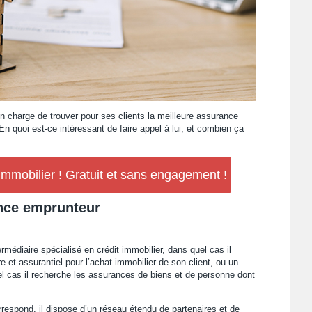
en charge de trouver pour ses clients la meilleure assurance
En quoi est-ce intéressant de faire appel à lui, et combien ça
mobilier ! Gratuit et sans engagement !
ance emprunteur
rmédiaire spécialisé en crédit immobilier, dans quel cas il
e et assurantiel pour l’achat immobilier de son client, ou un
l cas il recherche les assurances de biens et de personne dont
respond, il dispose d’un réseau étendu de partenaires et de