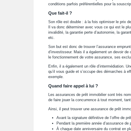
conditions parfois préférentielles pour la souscri
Que fait-il ?
Son rôle est double : à la fois optimiser le prix 
Il va donc déterminer avec vous ce qui est le plus
invalidité, la garantie perte d’autonomie, la gara
etc.
Son but est donc de trouver l’assurance emprunteur
d’investisseur. Mais il a également un devoir de 
le fonctionnement de votre assurance, ses exclusi
Enfin, il a également un rôle d’intermédiation. Un
qu’il vous guide et s’occupe des démarches à eff
exemple.
Quand faire appel à lui ?
Les assurances de prêt immobilier sont très nomb
de faire jouer la concurrence à tout moment, tan
Ainsi, il peut trouver une assurance de prêt immob
Avant la signature définitive de l’offre de prê
Pendant la première année d’assurance de pr
À chaque date anniversaire du contrat en p