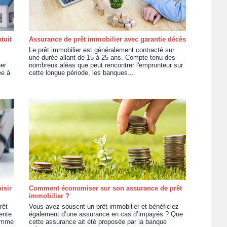
tuit
Assurance de prêt immobilier avec garantie décès
Le prêt immobilier est généralement contracté sur
une durée allant de 15 à 25 ans. Compte tenu des
er
nombreux aléas que peut rencontrer l'emprunteur sur
ée à
cette longue période, les banques...
isir
Comment économiser sur son assurance de prêt
immobilier ?
rêt
Vous avez souscrit un prêt immobilier et bénéficiez
ente
également d’une assurance en cas d’impayés ? Que
Comme
cette assurance ait été proposée par la banque