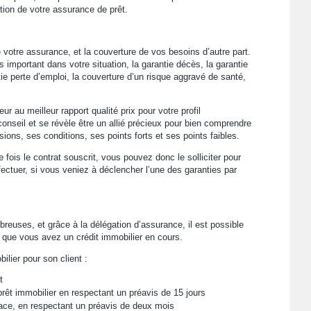
ption de votre assurance de prêt.
de votre assurance, et la couverture de vos besoins d’autre part.
 important dans votre situation, la garantie décès, la garantie
ntie perte d’emploi, la couverture d’un risque aggravé de santé,
 au meilleur rapport qualité prix pour votre profil
conseil et se révèle être un allié précieux pour bien comprendre
ons, ses conditions, ses points forts et ses points faibles.
e fois le contrat souscrit, vous pouvez donc le solliciter pour
ectuer, si vous veniez à déclencher l’une des garanties par
reuses, et grâce à la délégation d’assurance, il est possible
t que vous avez un crédit immobilier en cours.
ilier pour son client :
t
êt immobilier en respectant un préavis de 15 jours
lace, en respectant un préavis de deux mois