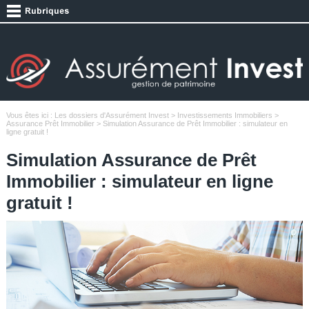
Vous êtes ici :
Les dossiers d'Assurément Invest
>
Investissements Immobiliers
>
Assurance Prêt Immobilier
> Simulation Assurance de Prêt Immobilier : simulateur en
ligne gratuit !
Simulation Assurance de Prêt
Immobilier : simulateur en ligne
gratuit !