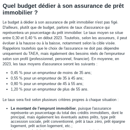
Quel budget dédier à son assurance de prêt
immobilier ?
Le budget à dédier à son assurance de prêt immobilier n'est pas figé.
D'ailleurs, plutôt que de budget, parlons de taux d'assurance qui
représentera un pourcentage du prêt immobilier. Le taux moyen se situe
entre 0,30 et 0,40 % en début 2023. Toutefois, selon les assureurs, il peut
évoluer à la hausse ou à la baisse, notamment selon la cible visée.
Rappelons toutefois que le choix de l'assurance ne doit pas dépendre
uniquement du TAEA, mais également des besoins réels de l'emprunteur
selon son profil (professionnel, personnel, financier). En moyenne, en
2023, les taux moyens d'assurance seront les suivants :
0,45 % pour un emprunteur de moins de 35 ans;
0,55 % pour un emprunteur de 35 à 45 ans;
0,80 % pour un emprunteur de 45 à 55 ans;
1,20 % pour un emprunteur de plus de 55 ans.
Le taux sera fixé selon plusieurs critères propres à chaque situation :
Le montant de l'emprunt immobilier
, puisque l'assurance
représente un pourcentage du total des crédits immobiliers, dont le
principal, mais également les éventuels autres prêts, type prêt
accession sociale, prêt conventionné, prêt à taux zéro, prêt épargne
logement, prêt action logement, etc.;