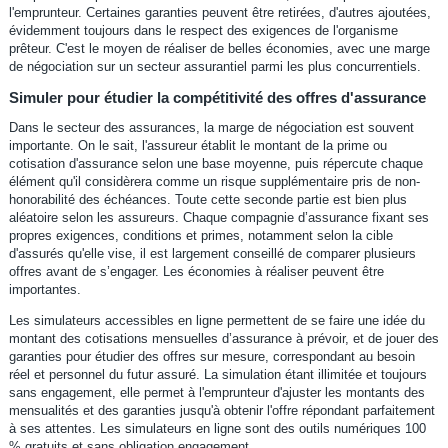
l'emprunteur. Certaines garanties peuvent être retirées, d'autres ajoutées,
évidemment toujours dans le respect des exigences de l'organisme
prêteur. C'est le moyen de réaliser de belles économies, avec une marge
de négociation sur un secteur assurantiel parmi les plus concurrentiels.
Simuler pour étudier la compétitivité des offres d'assurance
Dans le secteur des assurances, la marge de négociation est souvent
importante. On le sait, l'assureur établit le montant de la prime ou
cotisation d'assurance selon une base moyenne, puis répercute chaque
élément qu'il considèrera comme un risque supplémentaire pris de non-
honorabilité des échéances. Toute cette seconde partie est bien plus
aléatoire selon les assureurs. Chaque compagnie d’assurance fixant ses
propres exigences, conditions et primes, notamment selon la cible
d'assurés qu'elle vise, il est largement conseillé de comparer plusieurs
offres avant de s’engager. Les économies à réaliser peuvent être
importantes.
Les simulateurs accessibles en ligne permettent de se faire une idée du
montant des cotisations mensuelles d’assurance à prévoir, et de jouer des
garanties pour étudier des offres sur mesure, correspondant au besoin
réel et personnel du futur assuré. La simulation étant illimitée et toujours
sans engagement, elle permet à l'emprunteur d'ajuster les montants des
mensualités et des garanties jusqu'à obtenir l'offre répondant parfaitement
à ses attentes. Les simulateurs en ligne sont des outils numériques 100
% gratuits et sans obligation engagement.