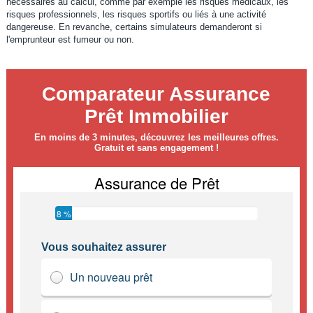
nécessaires au calcul, comme par exemple les risques médicaux, les
risques professionnels, les risques sportifs ou liés à une activité
dangereuse. En revanche, certains simulateurs demanderont si
l'emprunteur est fumeur ou non.
Comparateur Assurance
Prêt Immobilier
En moins de 3 minutes, découvrez les meilleures offres.
Gratuit et sans engagement !