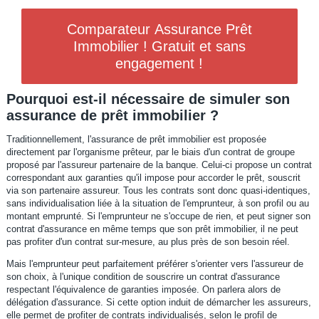
Comparateur Assurance Prêt
Immobilier ! Gratuit et sans
engagement !
Pourquoi est-il nécessaire de simuler son
assurance de prêt immobilier ?
Traditionnellement, l'assurance de prêt immobilier est proposée
directement par l'organisme prêteur, par le biais d'un contrat de groupe
proposé par l'assureur partenaire de la banque. Celui-ci propose un contrat
correspondant aux garanties qu'il impose pour accorder le prêt, souscrit
via son partenaire assureur. Tous les contrats sont donc quasi-identiques,
sans individualisation liée à la situation de l'emprunteur, à son profil ou au
montant emprunté. Si l'emprunteur ne s'occupe de rien, et peut signer son
contrat d'assurance en même temps que son prêt immobilier, il ne peut
pas profiter d'un contrat sur-mesure, au plus près de son besoin réel.
Mais l'emprunteur peut parfaitement préférer s'orienter vers l'assureur de
son choix, à l'unique condition de souscrire un contrat d'assurance
respectant l'équivalence de garanties imposée. On parlera alors de
délégation d'assurance. Si cette option induit de démarcher les assureurs,
elle permet de profiter de contrats individualisés, selon le profil de