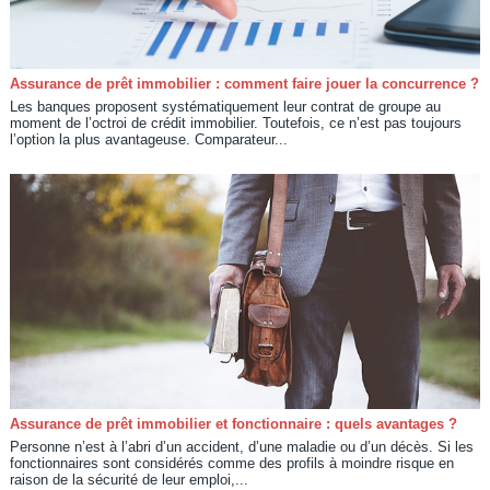
Assurance de prêt immobilier : comment faire jouer la concurrence ?
Les banques proposent systématiquement leur contrat de groupe au
moment de l’octroi de crédit immobilier. Toutefois, ce n’est pas toujours
l’option la plus avantageuse. Comparateur...
Assurance de prêt immobilier et fonctionnaire : quels avantages ?
Personne n’est à l’abri d’un accident, d’une maladie ou d’un décès. Si les
fonctionnaires sont considérés comme des profils à moindre risque en
raison de la sécurité de leur emploi,...