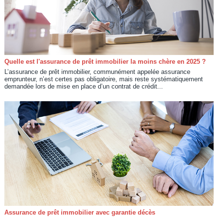
Quelle est l'assurance de prêt immobilier la moins chère en 2025 ?
L’assurance de prêt immobilier, communément appelée assurance
emprunteur, n’est certes pas obligatoire, mais reste systématiquement
demandée lors de mise en place d’un contrat de crédit...
Assurance de prêt immobilier avec garantie décès