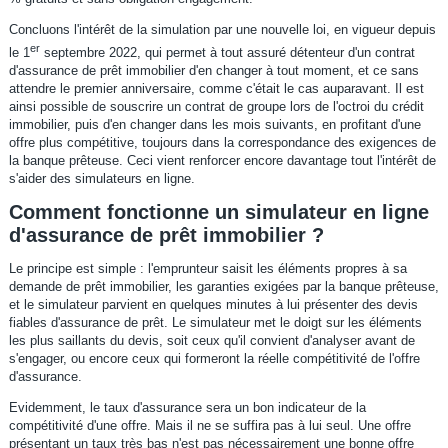
Concluons l'intérêt de la simulation par une nouvelle loi, en vigueur depuis
er
le 1
septembre 2022, qui permet à tout assuré détenteur d'un contrat
d'assurance de prêt immobilier d'en changer à tout moment, et ce sans
attendre le premier anniversaire, comme c'était le cas auparavant. Il est
ainsi possible de souscrire un contrat de groupe lors de l'octroi du crédit
immobilier, puis d'en changer dans les mois suivants, en profitant d'une
offre plus compétitive, toujours dans la correspondance des exigences de
la banque prêteuse. Ceci vient renforcer encore davantage tout l'intérêt de
s'aider des simulateurs en ligne.
Comment fonctionne un simulateur en ligne
d'assurance de prêt immobilier ?
Le principe est simple : l'emprunteur saisit les éléments propres à sa
demande de prêt immobilier, les garanties exigées par la banque prêteuse,
et le simulateur parvient en quelques minutes à lui présenter des devis
fiables d'assurance de prêt. Le simulateur met le doigt sur les éléments
les plus saillants du devis, soit ceux qu'il convient d'analyser avant de
s'engager, ou encore ceux qui formeront la réelle compétitivité de l'offre
d'assurance.
Evidemment, le taux d'assurance sera un bon indicateur de la
compétitivité d'une offre. Mais il ne se suffira pas à lui seul. Une offre
présentant un taux très bas n'est pas nécessairement une bonne offre