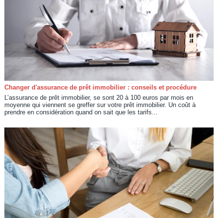
Changer d'assurance de prêt immobilier : conseils et procédure
L’assurance de prêt immobilier, se sont 20 à 100 euros par mois en
moyenne qui viennent se greffer sur votre prêt immobilier. Un coût à
prendre en considération quand on sait que les tarifs...