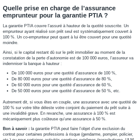
Quelle prise en charge de l’assurance
emprunteur pour la garantie PTIA ?
La garantie PTIA couvre l’assuré à hauteur de la quotité souscrite. Un
emprunteur ayant réalisé son prêt seul est systématiquement couvert à
100 %. Un co-emprunteur peut quant à lui être couvert pour une quotité
moindre.
Ainsi, si le capital restant dû sur le prêt immobilier au moment de la
constatation de la perte d’autonomie est de 100 000 euros, l’assureur va
indemniser la banque à hauteur :
De 100 000 euros pour une quotité d’assurance de 100 %,
De 80 000 euros pour une quotité d’assurance de 80 %,
De 60 000 euros pour une quotité d’assurance de 60 %,
De 50 000 euros pour une quotité d’assurance de 50 %, etc.
Autrement dit, si vous êtes en couple, une assurance avec une quotité de
100 % sur votre tête déleste votre conjoint du paiement du prêt suite à
une invalidité grave. En revanche, une assurance à 100 % est
mécaniquement plus coûteuse qu’une assurance à 50 %.
Bon à savoir :
la garantie PTIA peut faire l’objet d’une exclusion du
contrat pour certaines professions à risque (gendarme, pompier, policier,
etc.) ou pour certaines activités sportives extrêmes (parachutisme, ULM,