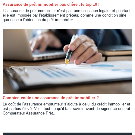
Assurance de prêt immobilier pas chère : le top 10 !
L'assurance de prêt immobilier n'est pas une obligation légale, et pourtant,
elle est imposée par l'établissement prêteur, comme une condition sine
qua none à l'obtention du prêt immobilier. ...
Combien coûte une assurance de prêt immobilier ?
Le coût de l’assurance emprunteur s’ajoute à celui du crédit immobilier et
est parfois élevé. Voici tout ce qu’il faut savoir avant de signer ce contrat.
Comparateur Assurance Prêt...