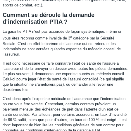
sports de combat, etc.).
Comment se déroule la demande
d’indemnisation PTIA ?
La garantie PTIA n’est pas accordée de façon systématique, même si
e
vous êtes reconnu comme invalide de 3
catégorie par la Sécurité
Sociale. C’est en effet le barème de l’assureur qui est retenu et les
indemnités ne sont versées qu’après expertise du médecin conseil de
l’assureur.
Il est donc nécessaire de faire connaître l’état de santé de l’assuré à
l’assureur et de lui envoyer un dossier avec toutes les pièces demandées.
Le plus souvent, il demandera une expertise auprès du médecin conseil.
Celui-ci pourra juger l’état de santé de l’assuré consolidé (ce qui signifie
que la situation ne s’améliorera pas), ou demander à le revoir une
deuxièmes fois.
C’est donc après l’expertise médicale de l’assurance que l’indemnisation
pourra vous être versée. Cependant, certains contrats prévoient un
paiement mensuel des échéances de prêt dans l’attente d’un état de
santé consolidé. Par ailleurs, pour certains assureurs, un taux d’invalidité
de 66 % suffit, alors que pour d’autres, un taux de 100 % est exigé. Il est
donc important de bien lire les conditions générales de son contrat pour
connaître les conditions d’intervention de la garantie PTIA.