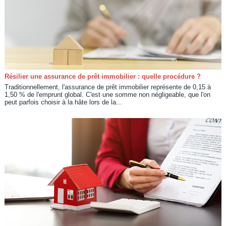
Résilier une assurance de prêt immobilier : quelle procédure ?
Traditionnellement, l'assurance de prêt immobilier représente de 0,15 à
1,50 % de l'emprunt global. C'est une somme non négligeable, que l'on
peut parfois choisir à la hâte lors de la...