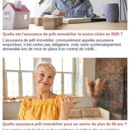
Quelle est l'assurance de prêt immobilier la moins chère en 2025 ?
L’assurance de prêt immobilier, communément appelée assurance
emprunteur, n’est certes pas obligatoire, mais reste systématiquement
demandée lors de mise en place d’un contrat de crédit...
Quelle assurance prêt immobilier pour un senior de plus de 60 ans ?