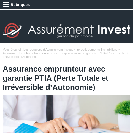
Vous êtes ici :
Les dossiers d'Assurément Invest
>
Investissements Immobiliers
>
Assurance Prêt Immobilier
> Assurance emprunteur avec garantie PTIA (Perte Totale et
Irréversible d’Autonomie)
Assurance emprunteur avec
garantie PTIA (Perte Totale et
Irréversible d’Autonomie)