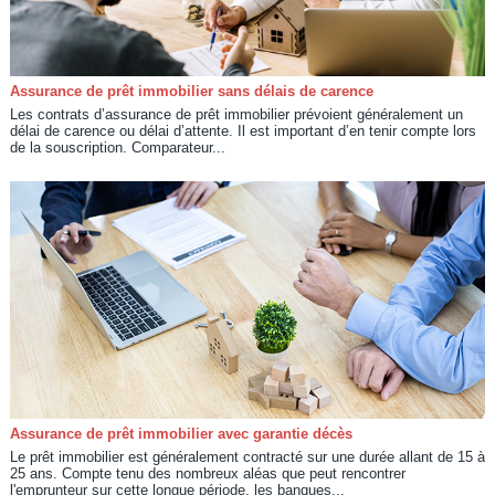
Assurance de prêt immobilier sans délais de carence
Les contrats d’assurance de prêt immobilier prévoient généralement un
délai de carence ou délai d’attente. Il est important d’en tenir compte lors
de la souscription. Comparateur...
Assurance de prêt immobilier avec garantie décès
Le prêt immobilier est généralement contracté sur une durée allant de 15 à
25 ans. Compte tenu des nombreux aléas que peut rencontrer
l'emprunteur sur cette longue période, les banques...