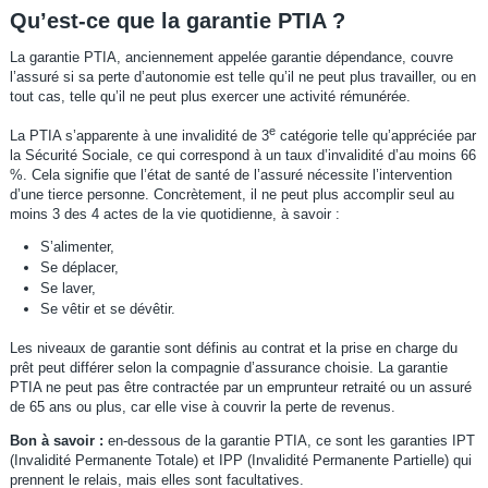
Qu’est-ce que la garantie PTIA ?
La garantie PTIA, anciennement appelée garantie dépendance, couvre
l’assuré si sa perte d’autonomie est telle qu’il ne peut plus travailler, ou en
tout cas, telle qu’il ne peut plus exercer une activité rémunérée.
e
La PTIA s’apparente à une invalidité de 3
catégorie telle qu’appréciée par
la Sécurité Sociale, ce qui correspond à un taux d’invalidité d’au moins 66
%. Cela signifie que l’état de santé de l’assuré nécessite l’intervention
d’une tierce personne. Concrètement, il ne peut plus accomplir seul au
moins 3 des 4 actes de la vie quotidienne, à savoir :
S’alimenter,
Se déplacer,
Se laver,
Se vêtir et se dévêtir.
Les niveaux de garantie sont définis au contrat et la prise en charge du
prêt peut différer selon la compagnie d’assurance choisie. La garantie
PTIA ne peut pas être contractée par un emprunteur retraité ou un assuré
de 65 ans ou plus, car elle vise à couvrir la perte de revenus.
Bon à savoir :
en-dessous de la garantie PTIA, ce sont les garanties IPT
(Invalidité Permanente Totale) et IPP (Invalidité Permanente Partielle) qui
prennent le relais, mais elles sont facultatives.