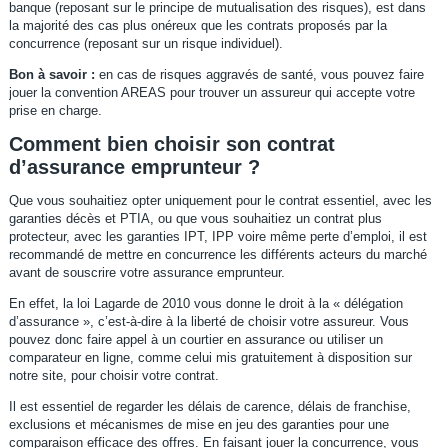
banque (reposant sur le principe de mutualisation des risques), est dans
la majorité des cas plus onéreux que les contrats proposés par la
concurrence (reposant sur un risque individuel).
Bon à savoir :
en cas de risques aggravés de santé, vous pouvez faire
jouer la convention AREAS pour trouver un assureur qui accepte votre
prise en charge.
Comment bien choisir son contrat
d’assurance emprunteur ?
Que vous souhaitiez opter uniquement pour le contrat essentiel, avec les
garanties décès et PTIA, ou que vous souhaitiez un contrat plus
protecteur, avec les garanties IPT, IPP voire même perte d’emploi, il est
recommandé de mettre en concurrence les différents acteurs du marché
avant de souscrire votre assurance emprunteur.
En effet, la loi Lagarde de 2010 vous donne le droit à la « délégation
d’assurance », c’est-à-dire à la liberté de choisir votre assureur. Vous
pouvez donc faire appel à un courtier en assurance ou utiliser un
comparateur en ligne, comme celui mis gratuitement à disposition sur
notre site, pour choisir votre contrat.
Il est essentiel de regarder les délais de carence, délais de franchise,
exclusions et mécanismes de mise en jeu des garanties pour une
comparaison efficace des offres. En faisant jouer la concurrence, vous