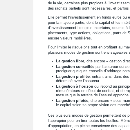
de la vie, certaines plus propices à l’investisse
des rachats partiels sont nécessaires, et parfoi
Elle permet l’investissement en fonds euros ou e
pour la majeure partie, dont le capital et les in
d’investissement bien plus incertains, soumis à la
placements, type actions, obligations, parts de
encore valeurs mobilières.
Pour limiter le risque pris tout en profitant au m
plusieurs modes de gestion sont envisageables se
La gestion libre
, dite encore « gestion dire
La gestion conseillée
par l’assureur qui s
prodiguer quelques conseils d’arbitrage not
La gestion profilée
, entrant ainsi dans des
déterminé avec l’assureur ;
La gestion à horizon
qui répond au princip
rémunérateurs en début de contrat, et de ra
mesure que la retraite de l’assuré approche 
La gestion pilotée
, dite encore « sous man
le capital selon sa propre vision des marché
Ces plusieurs modes de gestion permettent de p
l’approprier pour en tirer toutes les ficelles. M
d’appropriation, en pleine conscience des capaci