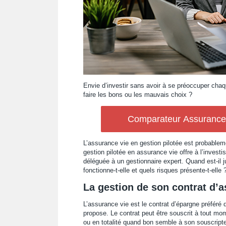
Envie d’investir sans avoir à se préoccuper chaq
faire les bons ou les mauvais choix ?
Comparateur Assurance V
L’assurance vie en gestion pilotée est probablem
gestion pilotée en assurance vie offre à l’investi
déléguée à un gestionnaire expert. Quand est-il
fonctionne-t-elle et quels risques présente-t-elle
La gestion de son contrat d’a
L’assurance vie est le contrat d’épargne préféré d
propose. Le contrat peut être souscrit à tout mom
ou en totalité quand bon semble à son souscripte