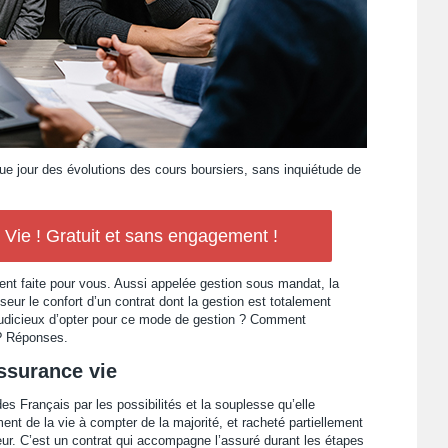
ue jour des évolutions des cours boursiers, sans inquiétude de
ie ! Gratuit et sans engagement !
ent faite pour vous. Aussi appelée gestion sous mandat, la
sseur le confort d’un contrat dont la gestion est totalement
 judicieux d’opter pour ce mode de gestion ? Comment
 ? Réponses.
ssurance vie
es Français par les possibilités et la souplesse qu’elle
ent de la vie à compter de la majorité, et racheté partiellement
ur. C’est un contrat qui accompagne l’assuré durant les étapes