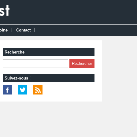
|
|
oine
Contact
Recherche
Suivez-nous !