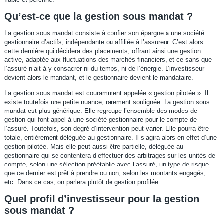
Qu’est-ce que la gestion sous mandat ?
La gestion sous mandat consiste à confier son épargne à une société
gestionnaire d’actifs, indépendante ou affiliée à l’assureur. C’est alors
cette dernière qui décidera des placements, offrant ainsi une gestion
active, adaptée aux fluctuations des marchés financiers, et ce sans que
l’assuré n’ait à y consacrer ni du temps, ni de l’énergie. L’investisseur
devient alors le mandant, et le gestionnaire devient le mandataire.
La gestion sous mandat est couramment appelée « gestion pilotée ». Il
existe toutefois une petite nuance, rarement soulignée. La gestion sous
mandat est plus générique. Elle regroupe l’ensemble des modes de
gestion qui font appel à une société gestionnaire pour le compte de
l’assuré. Toutefois, son degré d’intervention peut varier. Elle pourra être
totale, entièrement déléguée au gestionnaire. Il s’agira alors en effet d’une
gestion pilotée. Mais elle peut aussi être partielle, déléguée au
gestionnaire qui se contentera d’effectuer des arbitrages sur les unités de
compte, selon une sélection préétablie avec l’assuré, un type de risque
que ce dernier est prêt à prendre ou non, selon les montants engagés,
etc. Dans ce cas, on parlera plutôt de gestion profilée.
Quel profil d’investisseur pour la gestion
sous mandat ?