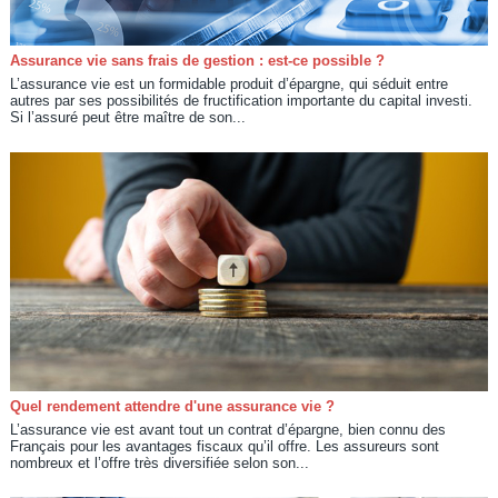
Assurance vie sans frais de gestion : est-ce possible ?
L’assurance vie est un formidable produit d’épargne, qui séduit entre
autres par ses possibilités de fructification importante du capital investi.
Si l’assuré peut être maître de son...
Quel rendement attendre d'une assurance vie ?
L’assurance vie est avant tout un contrat d’épargne, bien connu des
Français pour les avantages fiscaux qu’il offre. Les assureurs sont
nombreux et l’offre très diversifiée selon son...