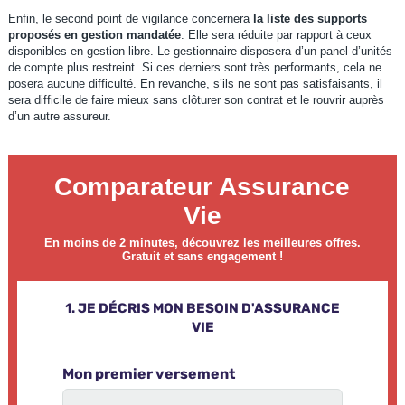
Enfin, le second point de vigilance concernera
la liste des supports
proposés en gestion mandatée
. Elle sera réduite par rapport à ceux
disponibles en gestion libre. Le gestionnaire disposera d’un panel d’unités
de compte plus restreint. Si ces derniers sont très performants, cela ne
posera aucune difficulté. En revanche, s’ils ne sont pas satisfaisants, il
sera difficile de faire mieux sans clôturer son contrat et le rouvrir auprès
d’un autre assureur.
Comparateur Assurance
Vie
En moins de 2 minutes, découvrez les meilleures offres.
Gratuit et sans engagement !