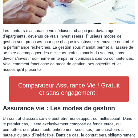
Les contrats d’assurance vie séduisent chaque jour davantage
d’épargnants, devenus de vrais investisseurs. Plusieurs modes de
gestion sont proposés pour que chaque investisseur y trouve le confort et
la performance recherchés. La gestion sous mandat permet à l’assuré de
se faire accompagner des meilleurs professionnels du secteur, sans
devoir s’investir soi-même en temps, en connaissances ou compétences.
Voici comment fonctionne ce mode de gestion, ses objectifs et les
risques qu’il présente.
Comparateur Assurance Vie ! Gratuit
et sans engagement !
Assurance vie : Les modes de gestion
Un contrat d’assurance vie peut être monosupport ou multisupport. Dans
le premier cas, il sera exclusivement composé de fonds euros, qui
permettent des placements entièrement sécurisés, rémunérateurs à
hauteur du taux d’intérêt fixé. Dans ce cas, le contrat sera obligatoirement