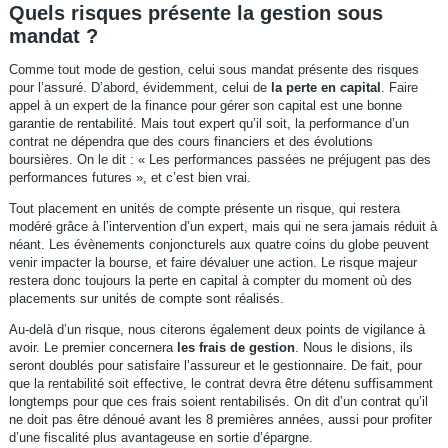
Quels risques présente la gestion sous
mandat ?
Comme tout mode de gestion, celui sous mandat présente des risques
pour l’assuré. D’abord, évidemment, celui de
la perte en capital
. Faire
appel à un expert de la finance pour gérer son capital est une bonne
garantie de rentabilité. Mais tout expert qu’il soit, la performance d’un
contrat ne dépendra que des cours financiers et des évolutions
boursières. On le dit : « Les performances passées ne préjugent pas des
performances futures », et c’est bien vrai.
Tout placement en unités de compte présente un risque, qui restera
modéré grâce à l’intervention d’un expert, mais qui ne sera jamais réduit à
néant. Les évènements conjoncturels aux quatre coins du globe peuvent
venir impacter la bourse, et faire dévaluer une action. Le risque majeur
restera donc toujours la perte en capital à compter du moment où des
placements sur unités de compte sont réalisés.
Au-delà d’un risque, nous citerons également deux points de vigilance à
avoir. Le premier concernera
les frais de gestion
. Nous le disions, ils
seront doublés pour satisfaire l’assureur et le gestionnaire. De fait, pour
que la rentabilité soit effective, le contrat devra être détenu suffisamment
longtemps pour que ces frais soient rentabilisés. On dit d’un contrat qu’il
ne doit pas être dénoué avant les 8 premières années, aussi pour profiter
d’une fiscalité plus avantageuse en sortie d’épargne.