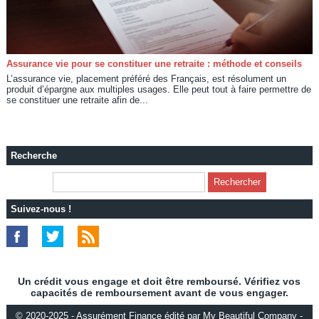
Assurance vie pour se constituer une retraite : méthode et conseils
L’assurance vie, placement préféré des Français, est résolument un
produit d’épargne aux multiples usages. Elle peut tout à faire permettre de
se constituer une retraite afin de...
Recherche
Suivez-nous !
Un crédit vous engage et doit être remboursé. Vérifiez vos
capacités de remboursement avant de vous engager.
© 2020-2025 - Assurément Finance édité par My Beautiful Company -