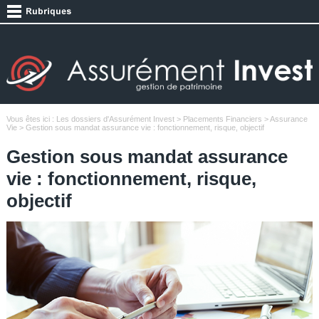
Vous êtes ici :
Les dossiers d'Assurément Invest
>
Placements Financiers
>
Assurance
Vie
> Gestion sous mandat assurance vie : fonctionnement, risque, objectif
Gestion sous mandat assurance
vie : fonctionnement, risque,
objectif