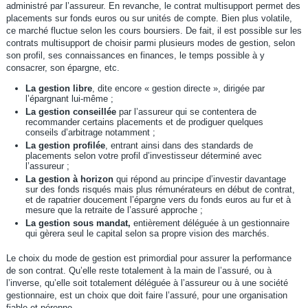
administré par l’assureur. En revanche, le contrat multisupport permet des
placements sur fonds euros ou sur unités de compte. Bien plus volatile,
ce marché fluctue selon les cours boursiers. De fait, il est possible sur les
contrats multisupport de choisir parmi plusieurs modes de gestion, selon
son profil, ses connaissances en finances, le temps possible à y
consacrer, son épargne, etc.
La gestion libre
, dite encore « gestion directe », dirigée par
l’épargnant lui-même ;
La gestion conseillée
par l’assureur qui se contentera de
recommander certains placements et de prodiguer quelques
conseils d’arbitrage notamment ;
La gestion profilée
, entrant ainsi dans des standards de
placements selon votre profil d’investisseur déterminé avec
l’assureur ;
La gestion à horizon
qui répond au principe d’investir davantage
sur des fonds risqués mais plus rémunérateurs en début de contrat,
et de rapatrier doucement l’épargne vers du fonds euros au fur et à
mesure que la retraite de l’assuré approche ;
La gestion sous mandat,
entièrement déléguée à un gestionnaire
qui gèrera seul le capital selon sa propre vision des marchés.
Le choix du mode de gestion est primordial pour assurer la performance
de son contrat. Qu’elle reste totalement à la main de l’assuré, ou à
l’inverse, qu’elle soit totalement déléguée à l’assureur ou à une société
gestionnaire, est un choix que doit faire l’assuré, pour une organisation
fiable et pérenne.