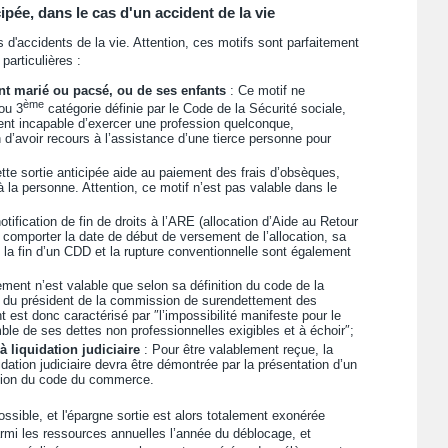
ée, dans le cas d'un accident de la vie
'accidents de la vie. Attention, ces motifs sont parfaitement
particulières :
int marié ou pacsé, ou de ses enfants
: Ce motif ne
ème
ou 3
catégorie définie par le Code de la Sécurité sociale,
ment incapable d’exercer une profession quelconque,
’avoir recours à l’assistance d’une tierce personne pour
tte sortie anticipée aide au paiement des frais d’obsèques,
 la personne. Attention, ce motif n’est pas valable dans le
otification de fin de droits à l’ARE (allocation d’Aide au Retour
t comporter la date de début de versement de l’allocation, sa
 la fin d’un CDD et la rupture conventionnelle sont également
ment n’est valable que selon sa définition du code de la
du président de la commission de surendettement des
t est donc caractérisé par ″l’impossibilité manifeste pour le
mble de ses dettes non professionnelles exigibles et à échoir″;
à liquidation judiciaire
: Pour être valablement reçue, la
uidation judiciaire devra être démontrée par la présentation d’un
cation du code du commerce.
sible, et l'épargne sortie est alors totalement exonérée
rmi les ressources annuelles l’année du déblocage, et