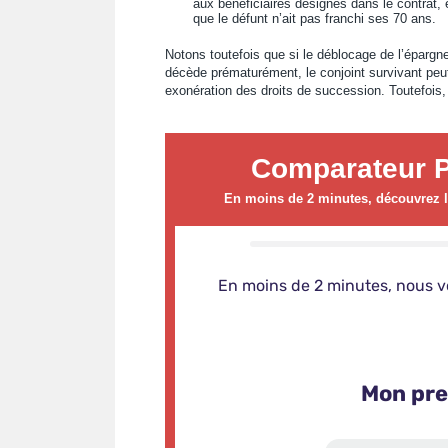
aux bénéficiaires désignés dans le contrat, 
que le défunt n’ait pas franchi ses 70 ans.
Notons toutefois que si le déblocage de l’épargne
décède prématurément, le conjoint survivant peut
exonération des droits de succession. Toutefois, l
Comparateur P
En moins de 2 minutes, découvrez le