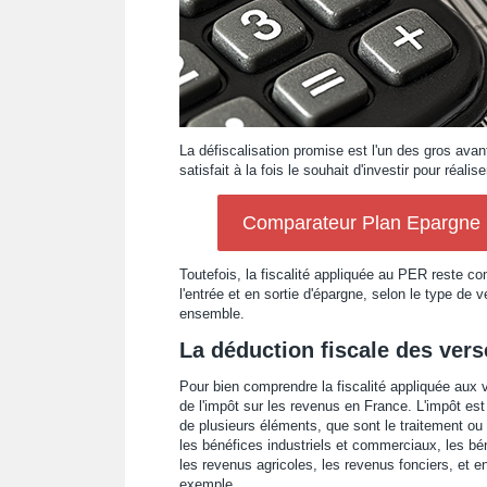
La défiscalisation promise est l'un des gros ava
satisfait à la fois le souhait d'investir pour réal
Comparateur Plan Epargne Re
Toutefois, la fiscalité appliquée au PER reste com
l'entrée et en sortie d'épargne, selon le type de 
ensemble.
La déduction fiscale des ver
Pour bien comprendre la fiscalité appliquée aux
de l'impôt sur les revenus en France. L'impôt est
de plusieurs éléments, que sont le traitement ou 
les bénéfices industriels et commerciaux, les b
les revenus agricoles, les revenus fonciers, et e
exemple.