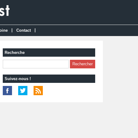
|
|
oine
Contact
Recherche
Suivez-nous !