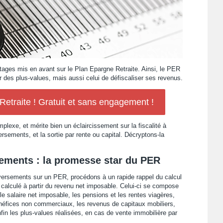
ntages mis en avant sur le Plan Epargne Retraite. Ainsi, le PER
iser des plus-values, mais aussi celui de défiscaliser ses revenus.
traite ! Gratuit et sans engagement !
plexe, et mérite bien un éclaircissement sur la fiscalité à
versements, et la sortie par rente ou capital. Décryptons-la
sements : la promesse star du PER
 versements sur un PER, procédons à un rapide rappel du calcul
 calculé à partir du revenu net imposable. Celui-ci se compose
le salaire net imposable, les pensions et les rentes viagères,
énéfices non commerciaux, les revenus de capitaux mobiliers,
nfin les plus-values réalisées, en cas de vente immobilière par