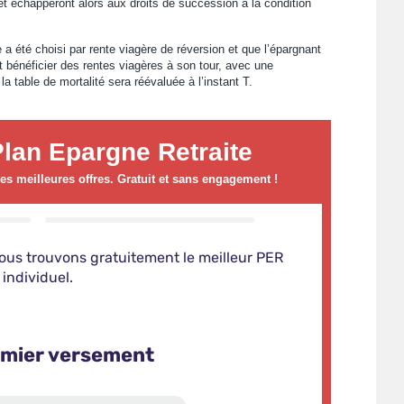
et échapperont alors aux droits de succession à la condition
 a été choisi par rente viagère de réversion et que l’épargnant
 bénéficier des rentes viagères à son tour, avec une
a table de mortalité sera réévaluée à l’instant T.
lan Epargne Retraite
s meilleures offres. Gratuit et sans engagement !