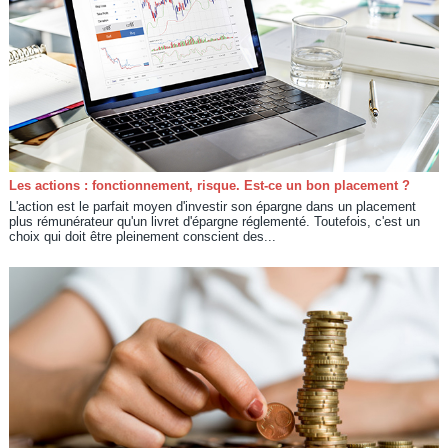
Les actions : fonctionnement, risque. Est-ce un bon placement ?
L'action est le parfait moyen d'investir son épargne dans un placement
plus rémunérateur qu'un livret d'épargne réglementé. Toutefois, c'est un
choix qui doit être pleinement conscient des...