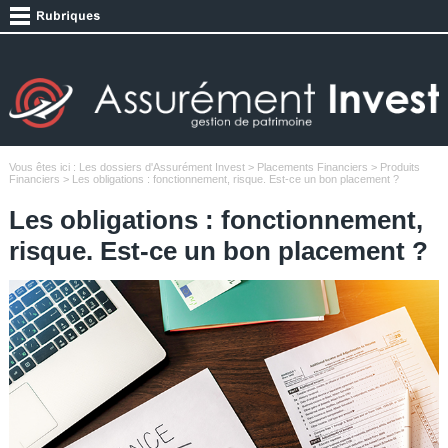
Vous êtes ici :
Les dossiers d'Assurément Invest
>
Placements Financiers
>
Produits
Financiers
> Les obligations : fonctionnement, risque. Est-ce un bon placement ?
Les obligations : fonctionnement,
risque. Est-ce un bon placement ?