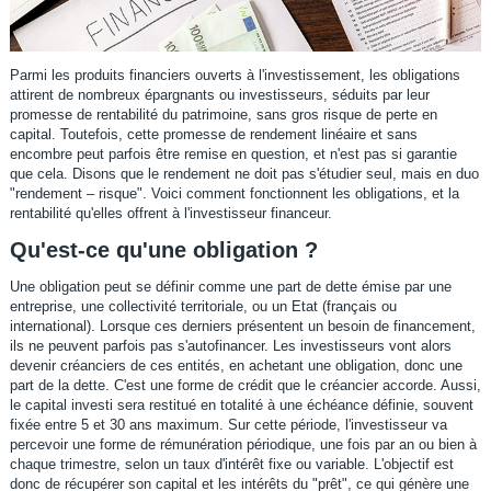
Parmi les produits financiers ouverts à l'investissement, les obligations
attirent de nombreux épargnants ou investisseurs, séduits par leur
promesse de rentabilité du patrimoine, sans gros risque de perte en
capital. Toutefois, cette promesse de rendement linéaire et sans
encombre peut parfois être remise en question, et n'est pas si garantie
que cela. Disons que le rendement ne doit pas s'étudier seul, mais en duo
"rendement – risque". Voici comment fonctionnent les obligations, et la
rentabilité qu'elles offrent à l'investisseur financeur.
Qu'est-ce qu'une obligation ?
Une obligation peut se définir comme une part de dette émise par une
entreprise, une collectivité territoriale, ou un Etat (français ou
international). Lorsque ces derniers présentent un besoin de financement,
ils ne peuvent parfois pas s'autofinancer. Les investisseurs vont alors
devenir créanciers de ces entités, en achetant une obligation, donc une
part de la dette. C'est une forme de crédit que le créancier accorde. Aussi,
le capital investi sera restitué en totalité à une échéance définie, souvent
fixée entre 5 et 30 ans maximum. Sur cette période, l'investisseur va
percevoir une forme de rémunération périodique, une fois par an ou bien à
chaque trimestre, selon un taux d'intérêt fixe ou variable. L'objectif est
donc de récupérer son capital et les intérêts du "prêt", ce qui génère une