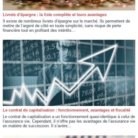
Livrets d'épargne : la liste complète et leurs avantages
Il existe de nombreux livrets d’épargne sur le marché. Ils permettent de
mettre de l’argent de côté en toute simplicité, sans risque de perte
financière tout en profitant des intérêts...
Le contrat de capitalisation : fonctionnement, avantages et fiscalité
Le contrat de capitalisation a un fonctionnement quasi-identique à celui de
l’assurance vie. Cependant, il n’offre pas les avantages de l’assurance vie
en matière de succession. Il s’avère...