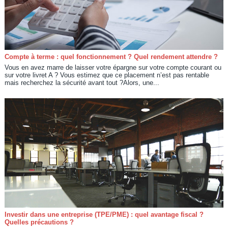
Compte à terme : quel fonctionnement ? Quel rendement attendre ?
Vous en avez marre de laisser votre épargne sur votre compte courant ou
sur votre livret A ? Vous estimez que ce placement n’est pas rentable
mais recherchez la sécurité avant tout ?Alors, une...
Investir dans une entreprise (TPE/PME) : quel avantage fiscal ?
Quelles précautions ?