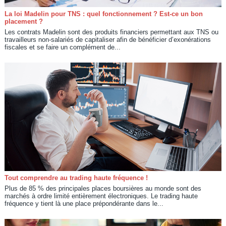
La loi Madelin pour TNS : quel fonctionnement ? Est-ce un bon
placement ?
Les contrats Madelin sont des produits financiers permettant aux TNS ou
travailleurs non-salariés de capitaliser afin de bénéficier d’exonérations
fiscales et se faire un complément de...
Tout comprendre au trading haute fréquence !
Plus de 85 % des principales places boursières au monde sont des
marchés à ordre limité entièrement électroniques. Le trading haute
fréquence y tient là une place prépondérante dans le...