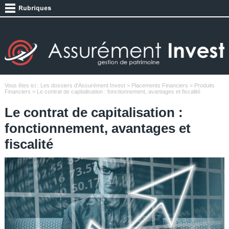
Vous êtes ici :
Les dossiers d'Assurément Invest
>
Placements Financiers
>
Produits
Financiers
> Le contrat de capitalisation : fonctionnement, avantages et fiscalité
Le contrat de capitalisation :
fonctionnement, avantages et
fiscalité