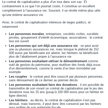
Le contrat de capitalisation a plus d’un tour dans son sac. Et
contrairement à ce que l’on pourrait croire, il constitue un excellent
complètement à l’assurance vie. Souvent, il se révèle même plus utile
qu’une énième assurance vie.
Ainsi, le contrat de capitalisation intéresse de larges publics, et
notamment :
Les personnes morales
, entreprises, sociétés civiles, sociétés
privées, groupement d’intérêt économique, associations : le contrat
leur est ouvert
Les personnes qui ont déjà une assurance vie
: on peut avoir
une ou plusieurs assurances vie, mais lorsque le plafond de 152
500 euros par bénéficiaire est atteint, les héritiers ne bénéficient
plus de l’abattement propre à l’assurance vie
Les personnes souhaitant utiliser le démembrement
comme
outil de gestion du patrimoine, pour réutiliser des fonds déjà issus
d’un démembrement, comme la vente d’un bien immobilier par
exemple
Les couples
: le contrat peut être souscrit par plusieurs personnes,
sans dénouement de ce dernier au premier décès
Les personnes souhaitant faire des donations
: il est possible de
transmettre de son vivant un contrat de capitalisation par le jeu des
donations tous les 15 ans (jusqu’à 100 000 euros pour un héritier en
ligne directe)
Les héritiers
: au décès, le contrat de capitalisation n’est pas
dénoué, mais transmis, il peut donc être conservé par les héritiers
pour profiter de son antériorité fiscale