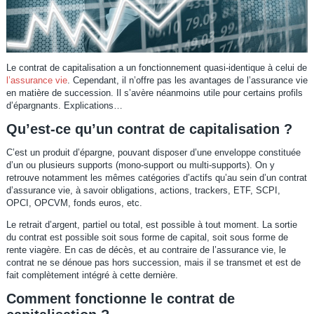
Le contrat de capitalisation a un fonctionnement quasi-identique à celui de
l’assurance vie
. Cependant, il n’offre pas les avantages de l’assurance vie
en matière de succession. Il s’avère néanmoins utile pour certains profils
d’épargnants. Explications…
Qu’est-ce qu’un contrat de capitalisation ?
C’est un produit d’épargne, pouvant disposer d’une enveloppe constituée
d’un ou plusieurs supports (mono-support ou multi-supports). On y
retrouve notamment les mêmes catégories d’actifs qu’au sein d’un contrat
d’assurance vie, à savoir obligations, actions, trackers, ETF, SCPI,
OPCI, OPCVM, fonds euros, etc.
Le retrait d’argent, partiel ou total, est possible à tout moment. La sortie
du contrat est possible soit sous forme de capital, soit sous forme de
rente viagère. En cas de décès, et au contraire de l’assurance vie, le
contrat ne se dénoue pas hors succession, mais il se transmet et est de
fait complètement intégré à cette dernière.
Comment fonctionne le contrat de