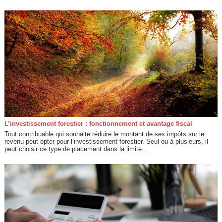
L’investissement forestier : fonctionnement et avantage fiscal
Tout contribuable qui souhaite réduire le montant de ses impôts sur le
revenu peut opter pour l’investissement forestier. Seul ou à plusieurs, il
peut choisir ce type de placement dans la limite...