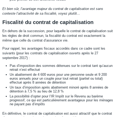
Et bien sûr, l’avantage majeur du contrat de capitalisation est sans
conteste l’attractivité de sa fiscalité, voyez plutôt…
Fiscalité du contrat de capitalisation
En dehors de la succession, pour laquelle le contrat de capitalisation suit
les règles de droit commun, la fiscalité du contrat est exactement la
même que celle du contrat d’assurance vie.
Pour rappel, les avantages fiscaux accordés dans ce cadre sont les
suivants (pour les contrats de capitalisation ouverts après le 27
septembre 2017) :
Pas d’imposition des sommes détenues sur le contrat tant qu’aucun
retrait n’est effectué
Un abattement de 4 600 euros pour une personne seule et 9 200
euros annuels pour un couple pour tout retrait (partiel ou total)
effectué après 8 années de détention
Un taux d’imposition après abattement minoré après 8 années de
détention à 7,5 % au lieu de 12,8 %
La possibilité d’opter pour l’IR Impôt sur le Revenu au barème
progressif, ce qui est particulièrement avantageux pour les ménages
ne payant pas d’impôts
En définitive, le contrat de capitalisation est aussi attractif que le contrat