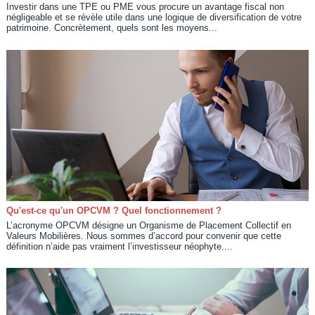
Investir dans une TPE ou PME vous procure un avantage fiscal non
négligeable et se révèle utile dans une logique de diversification de votre
patrimoine. Concrètement, quels sont les moyens...
Qu'est-ce qu'un OPCVM ? Quel fonctionnement ?
L’acronyme OPCVM désigne un Organisme de Placement Collectif en
Valeurs Mobilières. Nous sommes d’accord pour convenir que cette
définition n’aide pas vraiment l’investisseur néophyte....