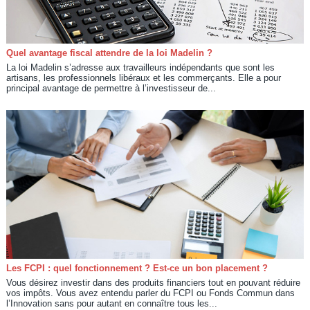
Quel avantage fiscal attendre de la loi Madelin ?
La loi Madelin s’adresse aux travailleurs indépendants que sont les
artisans, les professionnels libéraux et les commerçants. Elle a pour
principal avantage de permettre à l’investisseur de...
Les FCPI : quel fonctionnement ? Est-ce un bon placement ?
Vous désirez investir dans des produits financiers tout en pouvant réduire
vos impôts. Vous avez entendu parler du FCPI ou Fonds Commun dans
l’Innovation sans pour autant en connaître tous les...