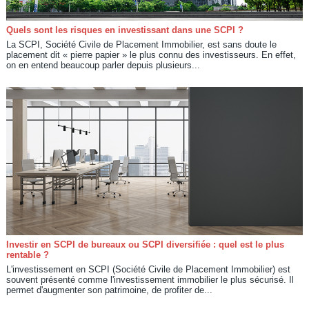
Quels sont les risques en investissant dans une SCPI ?
La SCPI, Société Civile de Placement Immobilier, est sans doute le
placement dit « pierre papier » le plus connu des investisseurs. En effet,
on en entend beaucoup parler depuis plusieurs...
Investir en SCPI de bureaux ou SCPI diversifiée : quel est le plus
rentable ?
L'investissement en SCPI (Société Civile de Placement Immobilier) est
souvent présenté comme l'investissement immobilier le plus sécurisé. Il
permet d'augmenter son patrimoine, de profiter de...