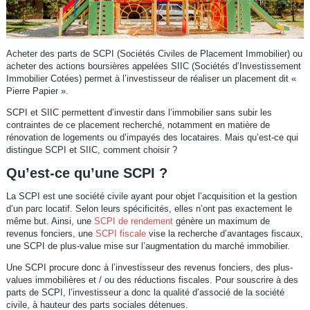
Acheter des parts de SCPI (Sociétés Civiles de Placement Immobilier) ou
acheter des actions boursières appelées SIIC (Sociétés d’Investissement
Immobilier Cotées) permet à l’investisseur de réaliser un placement dit «
Pierre Papier ».
SCPI et SIIC permettent d’investir dans l’immobilier sans subir les
contraintes de ce placement recherché, notamment en matière de
rénovation de logements ou d’impayés des locataires. Mais qu’est-ce qui
distingue SCPI et SIIC, comment choisir ?
Qu’est-ce qu’une SCPI ?
La SCPI est une société civile ayant pour objet l’acquisition et la gestion
d’un parc locatif. Selon leurs spécificités, elles n’ont pas exactement le
même but. Ainsi, une
SCPI de rendement
génère un maximum de
revenus fonciers, une
SCPI fiscale
vise la recherche d’avantages fiscaux,
une SCPI de plus-value mise sur l’augmentation du marché immobilier.
Une SCPI procure donc à l’investisseur des revenus fonciers, des plus-
values immobilières et / ou des réductions fiscales. Pour souscrire à des
parts de SCPI, l’investisseur a donc la qualité d’associé de la société
civile, à hauteur des parts sociales détenues.