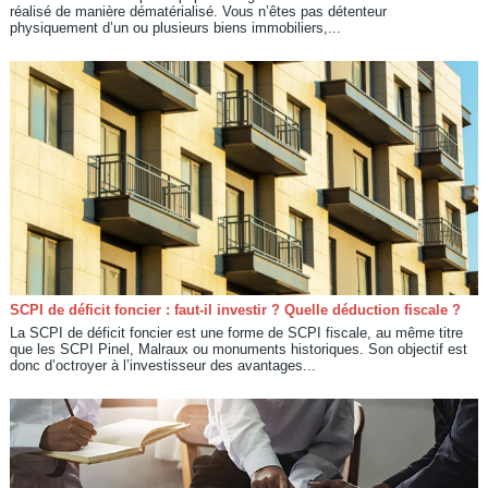
réalisé de manière dématérialisé. Vous n’êtes pas détenteur
physiquement d’un ou plusieurs biens immobiliers,...
SCPI de déficit foncier : faut-il investir ? Quelle déduction fiscale ?
La SCPI de déficit foncier est une forme de SCPI fiscale, au même titre
que les SCPI Pinel, Malraux ou monuments historiques. Son objectif est
donc d’octroyer à l’investisseur des avantages...