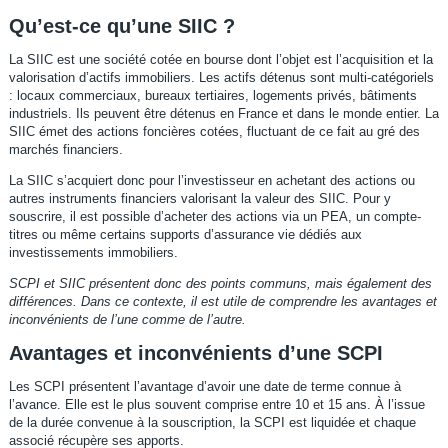
Qu’est-ce qu’une SIIC ?
La SIIC est une société cotée en bourse dont l’objet est l’acquisition et la
valorisation d’actifs immobiliers. Les actifs détenus sont multi-catégoriels
: locaux commerciaux, bureaux tertiaires, logements privés, bâtiments
industriels. Ils peuvent être détenus en France et dans le monde entier. La
SIIC émet des actions foncières cotées, fluctuant de ce fait au gré des
marchés financiers.
La SIIC s’acquiert donc pour l’investisseur en achetant des actions ou
autres instruments financiers valorisant la valeur des SIIC. Pour y
souscrire, il est possible d’acheter des actions via un PEA, un compte-
titres ou même certains supports d’assurance vie dédiés aux
investissements immobiliers.
SCPI et SIIC présentent donc des points communs, mais également des
différences. Dans ce contexte, il est utile de comprendre les avantages et
inconvénients de l’une comme de l’autre.
Avantages et inconvénients d’une SCPI
Les SCPI présentent l’avantage d’avoir une date de terme connue à
l’avance. Elle est le plus souvent comprise entre 10 et 15 ans. À l’issue
de la durée convenue à la souscription, la SCPI est liquidée et chaque
associé récupère ses apports.