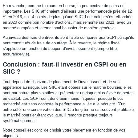
En revanche, comme toujours en bourse, la perspective de gains est
importante. Les SIIC affichaient d’ailleurs une performancede près de 12
% en 2016, soit 4 points de plus qu’une SIIC. Leur valeur s’est effondrée
en 2020 comme bon nombre d’actions, mais remonte sur 2021, avec un
marché européen et international haussier de manière générale.
Au niveau des frais d’entrée, ils sont faible comparés aux SCPI puisqu’ils
sont constitués de frais de courtage. À la revente, le régime fiscal
s’applique en fonction du support d’investissement (compte-titre,
assurance-vie).
Conclusion : faut-il investir en CSPI ou en
SIIC ?
Tout dépend de l’horizon de placement de l’investisseur et de son
appétence au risque. Les SIIC étant cotées sur le marché boursier, elles
sont par nature plus volatiles et présentent un risque plus élevé de pertes
en capital. Les SCPI sont donc bien moins risquées, puisque le but
recherché est sans conteste la performance alliée à la sécurité. D’un
autre côté, une conservation des SIIC à long terme est souvent profitable,
le marché boursier étant cyclique, il remonte presque toujours
systématiquement.
Notre conseil est donc de choisir votre placement en fonction de vos
objectifs :