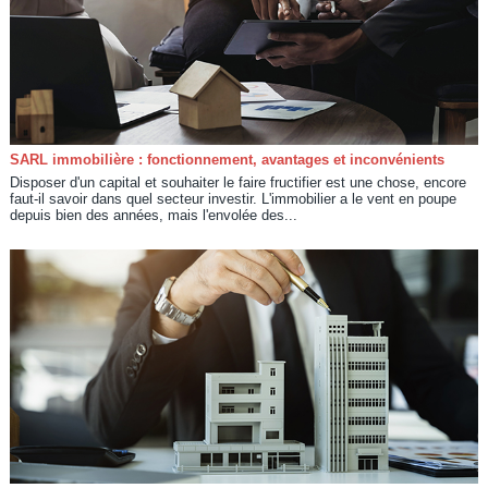
SARL immobilière : fonctionnement, avantages et inconvénients
Disposer d'un capital et souhaiter le faire fructifier est une chose, encore
faut-il savoir dans quel secteur investir. L'immobilier a le vent en poupe
depuis bien des années, mais l'envolée des...