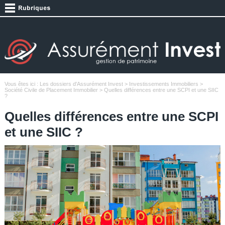
Vous êtes ici :
Les dossiers d'Assurément Invest
>
Investissements Immobiliers
>
Société Civile de Placement Immobilier
> Quelles différences entre une SCPI et une SIIC
?
Quelles différences entre une SCPI
et une SIIC ?