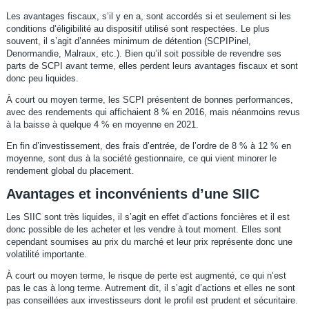
Les avantages fiscaux, s’il y en a, sont accordés si et seulement si les
conditions d’éligibilité au dispositif utilisé sont respectées. Le plus
souvent, il s’agit d’années minimum de détention (SCPIPinel,
Denormandie, Malraux, etc.). Bien qu’il soit possible de revendre ses
parts de SCPI avant terme, elles perdent leurs avantages fiscaux et sont
donc peu liquides.
À court ou moyen terme, les SCPI présentent de bonnes performances,
avec des rendements qui affichaient 8 % en 2016, mais néanmoins revus
à la baisse à quelque 4 % en moyenne en 2021.
En fin d’investissement, des frais d’entrée, de l’ordre de 8 % à 12 % en
moyenne, sont dus à la société gestionnaire, ce qui vient minorer le
rendement global du placement.
Avantages et inconvénients d’une SIIC
Les SIIC sont très liquides, il s’agit en effet d’actions foncières et il est
donc possible de les acheter et les vendre à tout moment. Elles sont
cependant soumises au prix du marché et leur prix représente donc une
volatilité importante.
À court ou moyen terme, le risque de perte est augmenté, ce qui n’est
pas le cas à long terme. Autrement dit, il s’agit d’actions et elles ne sont
pas conseillées aux investisseurs dont le profil est prudent et sécuritaire.