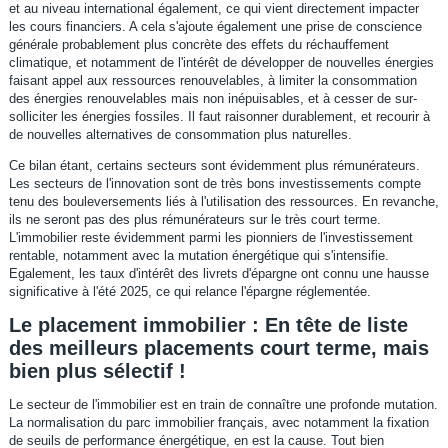
et au niveau international également, ce qui vient directement impacter
les cours financiers. A cela s'ajoute également une prise de conscience
générale probablement plus concrète des effets du réchauffement
climatique, et notamment de l'intérêt de développer de nouvelles énergies
faisant appel aux ressources renouvelables, à limiter la consommation
des énergies renouvelables mais non inépuisables, et à cesser de sur-
solliciter les énergies fossiles. Il faut raisonner durablement, et recourir à
de nouvelles alternatives de consommation plus naturelles.
Ce bilan étant, certains secteurs sont évidemment plus rémunérateurs.
Les secteurs de l'innovation sont de très bons investissements compte
tenu des bouleversements liés à l'utilisation des ressources. En revanche,
ils ne seront pas des plus rémunérateurs sur le très court terme.
L'immobilier reste évidemment parmi les pionniers de l'investissement
rentable, notamment avec la mutation énergétique qui s'intensifie.
Egalement, les taux d'intérêt des livrets d'épargne ont connu une hausse
significative à l'été 2025, ce qui relance l'épargne réglementée.
Le placement immobilier : En tête de liste
des meilleurs placements court terme, mais
bien plus sélectif !
Le secteur de l'immobilier est en train de connaître une profonde mutation.
La normalisation du parc immobilier français, avec notamment la fixation
de seuils de performance énergétique, en est la cause. Tout bien