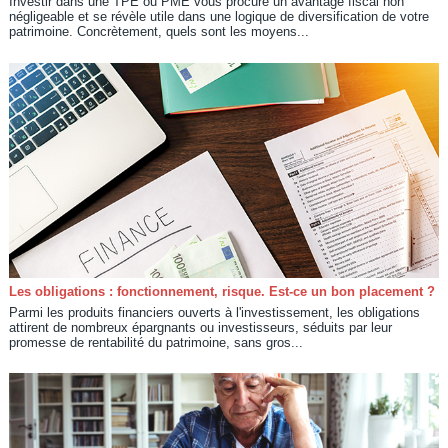
Investir dans une TPE ou PME vous procure un avantage fiscal non
négligeable et se révèle utile dans une logique de diversification de votre
patrimoine. Concrètement, quels sont les moyens...
Les obligations : fonctionnement, risque. Est-ce un bon placement ?
Parmi les produits financiers ouverts à l'investissement, les obligations
attirent de nombreux épargnants ou investisseurs, séduits par leur
promesse de rentabilité du patrimoine, sans gros...