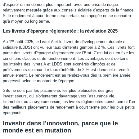
d'espérer un rendement plus important, avec une prise de risque
relativement mesurée grâce aux conseils éclairés d'experts de la finance.
Si le rendement à court terme sera certain, son apogée ne se connaîtra
qu'à moyen ou long terme.
Les livrets d'épargne réglementée : la révélation 2025
er
Au 1
août 2025, le Livret A et le Livret de développement durable et
solidaire (LDDS) ont vu leur taux d'intérêts grimper à 2 %. Ces livrets font
partie des livrets d'épargne réglementée par l'Etat. C'est lui qui en fixe les
conditions d'accès et de fonctionnement. Les avantages sont certains :
les intérêts des livrets A et LDDS sont exonérés d'impôts et de
prélèvements sociaux. Le taux d'intérêts de 2 % est donc net et versé
annuellement. Le rendement est au rendez-vous dès la première année,
progressif selon le montant de l'épargne.
S'ils ne sont pas les placements les plus plébiscités des gros
investisseurs, qui s'orienteront davantage vers l'assurance vie,
l'immobilier ou la cryptomonnaie, les livrets réglementés constitueront l'un
des meilleurs placements de rendement à court terme pour les plus petits
épargnants.
Investir dans l'innovation, parce que le
monde est en mutation