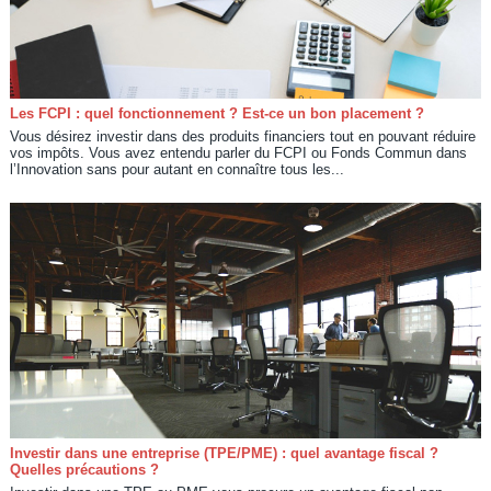
Les FCPI : quel fonctionnement ? Est-ce un bon placement ?
Vous désirez investir dans des produits financiers tout en pouvant réduire
vos impôts. Vous avez entendu parler du FCPI ou Fonds Commun dans
l’Innovation sans pour autant en connaître tous les...
Investir dans une entreprise (TPE/PME) : quel avantage fiscal ?
Quelles précautions ?