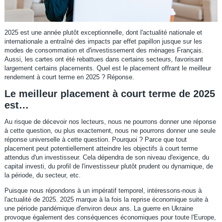
2025 est une année plutôt exceptionnelle, dont l'actualité nationale et
internationale a entraîné des impacts par effet papillon jusque sur les
modes de consommation et d'investissement des ménages Français.
Aussi, les cartes ont été rebattues dans certains secteurs, favorisant
largement certains placements. Quel est le placement offrant le meilleur
rendement à court terme en 2025 ? Réponse.
Le meilleur placement à court terme de 2025
est…
Au risque de décevoir nos lecteurs, nous ne pourrons donner une réponse
à cette question, ou plus exactement, nous ne pourrons donner une seule
réponse universelle à cette question. Pourquoi ? Parce que tout
placement peut potentiellement atteindre les objectifs à court terme
attendus d'un investisseur. Cela dépendra de son niveau d'exigence, du
capital investi, du profil de l'investisseur plutôt prudent ou dynamique, de
la période, du secteur, etc.
Puisque nous répondons à un impératif temporel, intéressons-nous à
l'actualité de 2025. 2025 marque à la fois la reprise économique suite à
une période pandémique d'environ deux ans. La guerre en Ukraine
provoque également des conséquences économiques pour toute l'Europe,