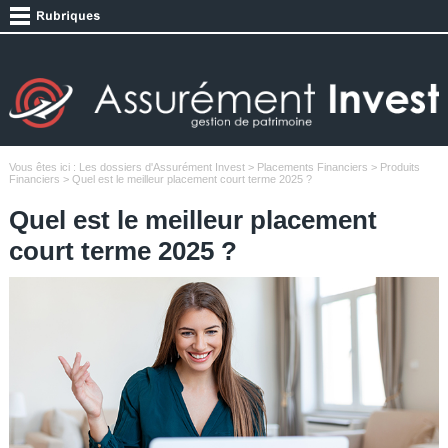
Vous êtes ici :
Les dossiers d'Assurément Invest
>
Placements Financiers
>
Produits
Financiers
> Quel est le meilleur placement court terme 2025 ?
Quel est le meilleur placement
court terme 2025 ?