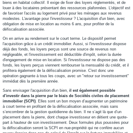
biens en habitat collectif. Il exige de fixer des loyers réglementés, et de
louer à des locataires présentant des ressources plafonnées. L'objectif est
de favoriser l'accès au logement privé pour les ménages aux revenus
modestes. L'avantage pour l'investisseur ? L'acquisition d'un bien, avec
obligation de mise en location au moins 6 ans, pour profiter de la
défiscalisation associée.
On en arrive au rendement sur le court terme. Le dispositif permet
l'acquisition grâce à un crédit immobilier. Aussi, si l'investisseur dispose
déjà des fonds, les loyers perçus sont une source de revenus non
négligeable, et l'investissement est déductible d'impôt, selon la durée
d'engagement de mise en location. Si l'investisseur ne dispose pas des
fonds, les loyers perçus viennent rembourser la mensualité du crédit, et il
profitera également de la défiscalisation promise. C'est donc une
opération gagnante à tous les coups, avec un "retour sur investissement"
immédiat dès la première année.
Sans envisager l'acquisition d'un bien,
il est également possible
d'investir dans la pierre par le biais de Sociétés civiles de placement
immobilier (SCPI)
. Elles sont un bon moyen d’augmenter un patrimoine
à court terme en profitant de la défiscalisation associée, mais sans
s’encombrer de la gestion quotidienne du bien. Il ne s’agit là que d’un
placement dans la pierre, dont chaque investisseur en détient une quote-
part à hauteur de son investissement. Deux formules plus poussées pour
la défiscalisation seront la SCPI en nue-propriété qui ne confère aucun