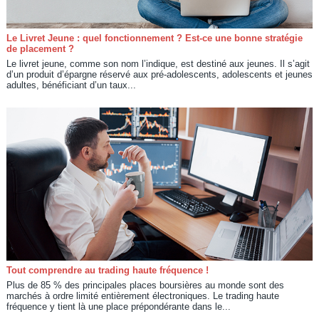
Le Livret Jeune : quel fonctionnement ? Est-ce une bonne stratégie
de placement ?
Le livret jeune, comme son nom l’indique, est destiné aux jeunes. Il s’agit
d’un produit d’épargne réservé aux pré-adolescents, adolescents et jeunes
adultes, bénéficiant d’un taux...
Tout comprendre au trading haute fréquence !
Plus de 85 % des principales places boursières au monde sont des
marchés à ordre limité entièrement électroniques. Le trading haute
fréquence y tient là une place prépondérante dans le...