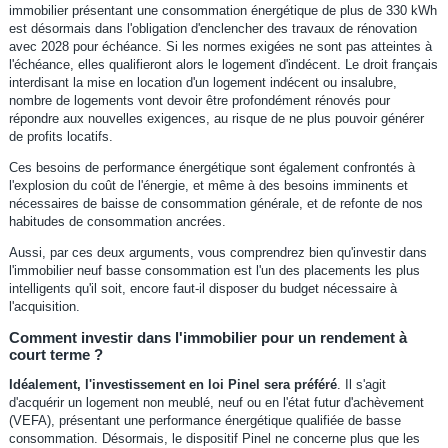
immobilier présentant une consommation énergétique de plus de 330 kWh
est désormais dans l'obligation d'enclencher des travaux de rénovation
avec 2028 pour échéance. Si les normes exigées ne sont pas atteintes à
l'échéance, elles qualifieront alors le logement d'indécent. Le droit français
interdisant la mise en location d'un logement indécent ou insalubre,
nombre de logements vont devoir être profondément rénovés pour
répondre aux nouvelles exigences, au risque de ne plus pouvoir générer
de profits locatifs.
Ces besoins de performance énergétique sont également confrontés à
l'explosion du coût de l'énergie, et même à des besoins imminents et
nécessaires de baisse de consommation générale, et de refonte de nos
habitudes de consommation ancrées.
Aussi, par ces deux arguments, vous comprendrez bien qu'investir dans
l'immobilier neuf basse consommation est l'un des placements les plus
intelligents qu'il soit, encore faut-il disposer du budget nécessaire à
l'acquisition.
Comment investir dans l'immobilier pour un rendement à
court terme ?
Idéalement, l'investissement en loi Pinel sera préféré
. Il s'agit
d'acquérir un logement non meublé, neuf ou en l'état futur d'achèvement
(VEFA), présentant une performance énergétique qualifiée de basse
consommation. Désormais, le dispositif Pinel ne concerne plus que les