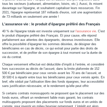
tous les secteurs (carburant, alimentation, loisirs, etc.). Aussi, ils misent
davantage sur l'épargne, et souhaitent capitaliser leurs ressources. Fin
2021, l'épargne représentait 187 milliards d'euros, soit une augmentation
de 73 milliards en seulement une année !
L'assurance vie : le produit d'épargne préféré des Français
40 % de l'épargne totale est investie uniquement sur
l'assurance vie
. C'est
le produit d'épargne préféré des Français. Et pour cause, elle répond
parfaitement aux attentes des épargnants, devenus investisseurs. Elle
offre la possibilité d’épargner les sommes désirées, de désigner des
bénéficiaires en cas de décès, ce qui extrait pour partie des droits de
succession, et de profiter de son épargne à tout moment sur la durée de
vie du contrat.
Chaque versement effectué est déductible d’impôt à l’entrée, et considéré
hors succession au décès de l’assuré, dans la limite plafonnée de 152
500 € par bénéficiaire pour ceux versés avant les 70 ans de l’assuré, et
30 500 € à répartir entre tous les bénéficiaires pour ceux versés après. En
bref, elle séduit par l'utilisation libre des fonds épargnes, leur accessibilité
sans justification nécessaire, et le rendement qu'elle peut offrir.
Si certains contrats monosupports ne proposent que le placement sur des
fonds euros, offrant un rendement faible mais garanti, les contrats
multisupports proposent des placements sur fonds euros et en unités de
compte, pour investir en milieu boursier notamment. L'intérêt est alors