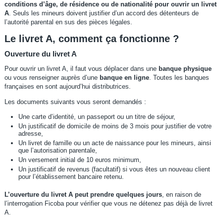
conditions d’âge, de résidence ou de nationalité pour ouvrir un livret
A
. Seuls les mineurs doivent justifier d’un accord des détenteurs de
l’autorité parental en sus des pièces légales.
Le livret A, comment ça fonctionne ?
Ouverture du livret A
Pour ouvrir un livret A, il faut vous déplacer dans une
banque physique
ou vous renseigner auprès d’une
banque en ligne
. Toutes les banques
françaises en sont aujourd’hui distributrices.
Les documents suivants vous seront demandés :
Une carte d’identité, un passeport ou un titre de séjour,
Un justificatif de domicile de moins de 3 mois pour justifier de votre
adresse,
Un livret de famille ou un acte de naissance pour les mineurs, ainsi
que l’autorisation parentale,
Un versement initial de 10 euros minimum,
Un justificatif de revenus (facultatif) si vous êtes un nouveau client
pour l’établissement bancaire retenu.
L’ouverture du livret A peut prendre quelques jours
, en raison de
l’interrogation Ficoba pour vérifier que vous ne détenez pas déjà de livret
A.