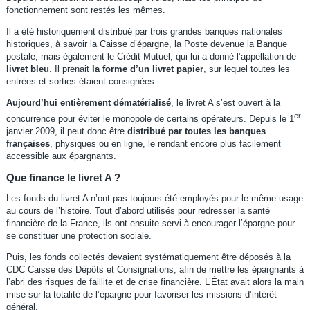
fonctionnement sont restés les mêmes.
Il a été historiquement distribué par trois grandes banques nationales
historiques, à savoir la Caisse d’épargne, la Poste devenue la Banque
postale, mais également le Crédit Mutuel, qui lui a donné l’appellation de
livret bleu
. Il prenait
la forme d’un livret papier
, sur lequel toutes les
entrées et sorties étaient consignées.
Aujourd’hui entièrement dématérialisé
, le livret A s’est ouvert à la
er
concurrence pour éviter le monopole de certains opérateurs. Depuis le 1
janvier 2009, il peut donc être
distribué par toutes les banques
françaises
, physiques ou en ligne, le rendant encore plus facilement
accessible aux épargnants.
Que finance le livret A ?
Les fonds du livret A n’ont pas toujours été employés pour le même usage
au cours de l’histoire. Tout d’abord utilisés pour redresser la santé
financière de la France, ils ont ensuite servi à encourager l’épargne pour
se constituer une protection sociale.
Puis, les fonds collectés devaient systématiquement être déposés à la
CDC Caisse des Dépôts et Consignations, afin de mettre les épargnants à
l’abri des risques de faillite et de crise financière. L’État avait alors la main
mise sur la totalité de l’épargne pour favoriser les missions d’intérêt
général.