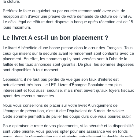
la clôture.
Préférez le faire au guichet ou par courrier recommandé avec avis de
réception afin d’avoir une preuve de votre demande de clôture de livret A.
Le délai légal de clôture dont dispose la banque après réception est de 15
jours maximum.
Le livret A est-il un bon placement ?
Le livret A bénéficie d’une bonne presse dans le cœur des Français. Tous
ceux qui misent sur la sécurité avant le rendement sont confiants avec ce
placement. En effet, les sommes qui y sont versées sont à l’abri de la
faillite et les taux annoncés sont garantis. De plus, les sommes déposées
sont disponibles à tout moment.
Cependant, il ne faut pas perdre de vue que son taux d’intérêt est
actuellement très bas. Le LEP Livret d’Épargne Populaire sera plus
intéressant et tout aussi sécurisé, mais n’est ouvert qu’aux foyers fiscaux
ayant des revenus modestes.
Nous vous conseillons de placer sur votre livret A uniquement de
l’épargne de précaution, c’est-à-dire l’équivalent de 3 mois de salaire.
Cette somme permettra de pallier les coups durs que vous pourrez subir.
Pour optimiser le reste de vos placements, si la sécurité et la disponibilité
sont votre priorité, vous pouvez opter pour une assurance vie en fonds
euros, dans la rémunération peut atteindre actuellement le double de celle