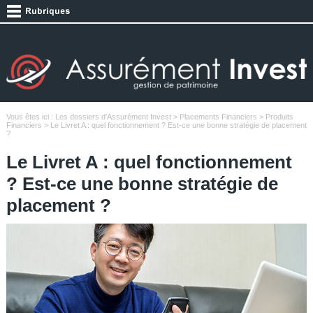
Vous êtes ici :
Les dossiers d'Assurément Invest
>
Placements Financiers
>
Produits
Financiers
> Le Livret A : quel fonctionnement ? Est-ce une bonne stratégie de placement
?
Le Livret A : quel fonctionnement
? Est-ce une bonne stratégie de
placement ?