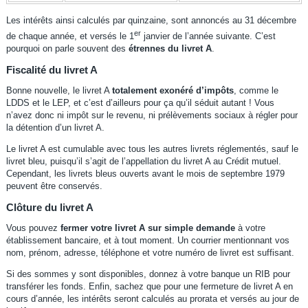
Les intérêts ainsi calculés par quinzaine, sont annoncés au 31 décembre
er
de chaque année, et versés le 1
janvier de l’année suivante. C’est
pourquoi on parle souvent des
étrennes du livret A
.
Fiscalité du livret A
Bonne nouvelle, le livret A
totalement exonéré d’impôts
, comme le
LDDS et le LEP, et c’est d’ailleurs pour ça qu’il séduit autant ! Vous
n’avez donc ni impôt sur le revenu, ni prélèvements sociaux à régler pour
la détention d’un livret A.
Le livret A est cumulable avec tous les autres livrets réglementés, sauf le
livret bleu, puisqu’il s’agit de l’appellation du livret A au Crédit mutuel.
Cependant, les livrets bleus ouverts avant le mois de septembre 1979
peuvent être conservés.
Clôture du livret A
Vous pouvez
fermer votre livret A sur simple demande
à votre
établissement bancaire, et à tout moment. Un courrier mentionnant vos
nom, prénom, adresse, téléphone et votre numéro de livret est suffisant.
Si des sommes y sont disponibles, donnez à votre banque un RIB pour
transférer les fonds. Enfin, sachez que pour une fermeture de livret A en
cours d’année, les intérêts seront calculés au prorata et versés au jour de