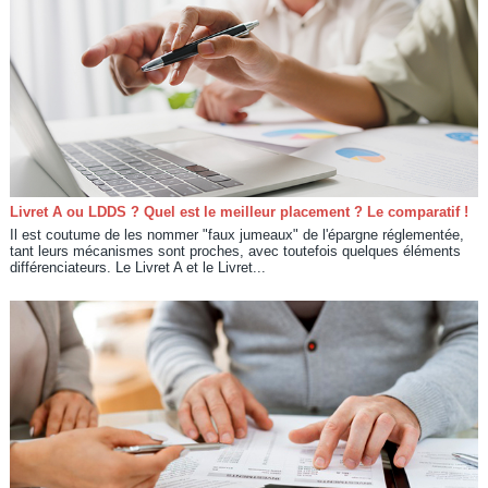
Livret A ou LDDS ? Quel est le meilleur placement ? Le comparatif !
Il est coutume de les nommer "faux jumeaux" de l'épargne réglementée,
tant leurs mécanismes sont proches, avec toutefois quelques éléments
différenciateurs. Le Livret A et le Livret...