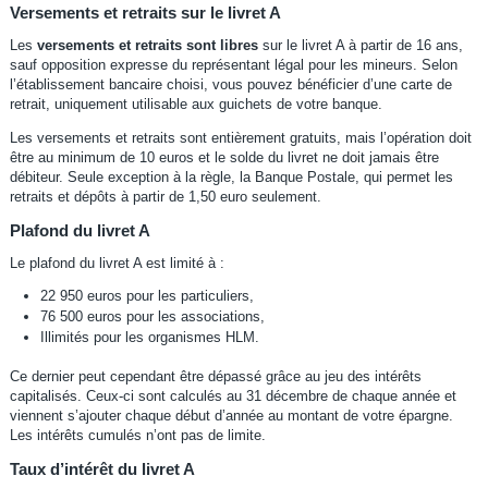
Versements et retraits sur le livret A
Les
versements et retraits sont libres
sur le livret A à partir de 16 ans,
sauf opposition expresse du représentant légal pour les mineurs. Selon
l’établissement bancaire choisi, vous pouvez bénéficier d’une carte de
retrait, uniquement utilisable aux guichets de votre banque.
Les versements et retraits sont entièrement gratuits, mais l’opération doit
être au minimum de 10 euros et le solde du livret ne doit jamais être
débiteur. Seule exception à la règle, la Banque Postale, qui permet les
retraits et dépôts à partir de 1,50 euro seulement.
Plafond du livret A
Le plafond du livret A est limité à :
22 950 euros pour les particuliers,
76 500 euros pour les associations,
Illimités pour les organismes HLM.
Ce dernier peut cependant être dépassé grâce au jeu des intérêts
capitalisés. Ceux-ci sont calculés au 31 décembre de chaque année et
viennent s’ajouter chaque début d’année au montant de votre épargne.
Les intérêts cumulés n’ont pas de limite.
Taux d’intérêt du livret A