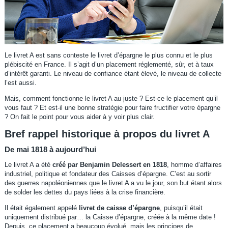
Le livret A est sans conteste le livret d’épargne le plus connu et le plus
plébiscité en France. Il s’agit d’un placement réglementé, sûr, et à taux
d’intérêt garanti. Le niveau de confiance étant élevé, le niveau de collecte
l’est aussi.
Mais, comment fonctionne le livret A au juste ? Est-ce le placement qu’il
vous faut ? Et est-il une bonne stratégie pour faire fructifier votre épargne
? On fait le point pour vous aider à y voir plus clair.
Bref rappel historique à propos du livret A
De mai 1818 à aujourd’hui
Le livret A a été
créé par Benjamin Delessert en 1818
, homme d’affaires
industriel, politique et fondateur des Caisses d’épargne. C’est au sortir
des guerres napoléoniennes que le livret A a vu le jour, son but étant alors
de solder les dettes du pays liées à la crise financière.
Il était également appelé
livret de caisse d’épargne
, puisqu’il était
uniquement distribué par… la Caisse d’épargne, créée à la même date !
Depuis, ce placement a beaucoup évolué, mais les principes de