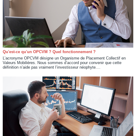
Qu'est-ce qu'un OPCVM ? Quel fonctionnement ?
L’acronyme OPCVM désigne un Organisme de Placement Collectif en
Valeurs Mobilières. Nous sommes d’accord pour convenir que cette
définition n’aide pas vraiment l’investisseur néophyte....