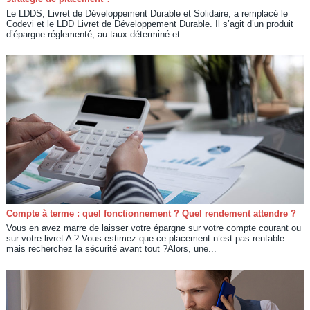
Le LDDS, Livret de Développement Durable et Solidaire, a remplacé le
Codevi et le LDD Livret de Développement Durable. Il s’agit d’un produit
d’épargne réglementé, au taux déterminé et...
Compte à terme : quel fonctionnement ? Quel rendement attendre ?
Vous en avez marre de laisser votre épargne sur votre compte courant ou
sur votre livret A ? Vous estimez que ce placement n’est pas rentable
mais recherchez la sécurité avant tout ?Alors, une...