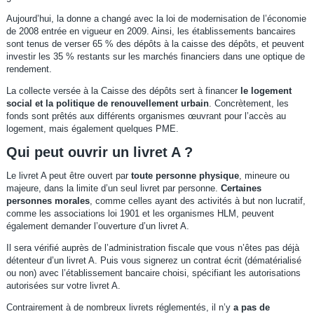
Aujourd’hui, la donne a changé avec la loi de modernisation de l’économie
de 2008 entrée en vigueur en 2009. Ainsi, les établissements bancaires
sont tenus de verser 65 % des dépôts à la caisse des dépôts, et peuvent
investir les 35 % restants sur les marchés financiers dans une optique de
rendement.
La collecte versée à la Caisse des dépôts sert à financer
le logement
social et la politique de renouvellement urbain
. Concrètement, les
fonds sont prêtés aux différents organismes œuvrant pour l’accès au
logement, mais également quelques PME.
Qui peut ouvrir un livret A ?
Le livret A peut être ouvert par
toute personne physique
, mineure ou
majeure, dans la limite d’un seul livret par personne.
Certaines
personnes morales
, comme celles ayant des activités à but non lucratif,
comme les associations loi 1901 et les organismes HLM, peuvent
également demander l’ouverture d’un livret A.
Il sera vérifié auprès de l’administration fiscale que vous n’êtes pas déjà
détenteur d’un livret A. Puis vous signerez un contrat écrit (dématérialisé
ou non) avec l’établissement bancaire choisi, spécifiant les autorisations
autorisées sur votre livret A.
Contrairement à de nombreux livrets réglementés, il n’y
a pas de