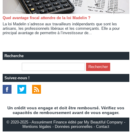
Quel avantage fiscal attendre de la loi Madelin ?
La loi Madelin s’adresse aux travailleurs indépendants que sont les
artisans, les professionnels libéraux et les commerçants. Elle a pour
principal avantage de permettre à l’investisseur de...
Recherche
Suivez-nous !
Un crédit vous engage et doit être remboursé. Vérifiez vos
capacités de remboursement avant de vous engager.
© 2020-2025 - Assurément Finance édité par My Beautiful Company -
Mentions légales
-
Données personnelles
-
Contact