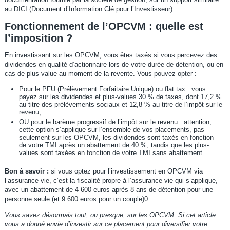
au DICI (Document d’Information Clé pour l’Investisseur).
Fonctionnement de l’OPCVM : quelle est
l’imposition ?
En investissant sur les OPCVM, vous êtes taxés si vous percevez des
dividendes en qualité d’actionnaire lors de votre durée de détention, ou en
cas de plus-value au moment de la revente. Vous pouvez opter :
Pour le PFU (Prélèvement Forfaitaire Unique) ou flat tax : vous
payez sur les dividendes et plus-values 30 % de taxes, dont 17,2 %
au titre des prélèvements sociaux et 12,8 % au titre de l’impôt sur le
revenu,
OU pour le barème progressif de l’impôt sur le revenu : attention,
cette option s’applique sur l’ensemble de vos placements, pas
seulement sur les OPCVM, les dividendes sont taxés en fonction
de votre TMI après un abattement de 40 %, tandis que les plus-
values sont taxées en fonction de votre TMI sans abattement.
Bon à savoir :
si vous optez pour l’investissement en OPCVM via
l’assurance vie, c’est la fiscalité propre à l’assurance vie qui s’applique,
avec un abattement de 4 600 euros après 8 ans de détention pour une
personne seule (et 9 600 euros pour un couple)0
Vous savez désormais tout, ou presque, sur les OPCVM. Si cet article
vous a donné envie d’investir sur ce placement pour diversifier votre