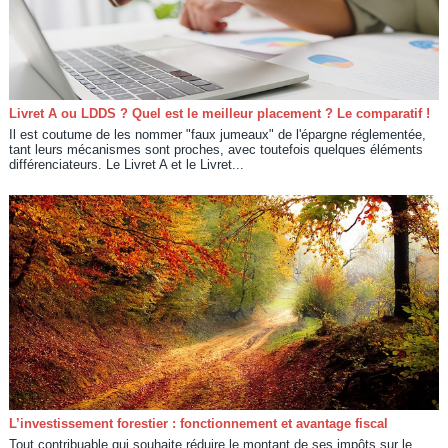
Livret A ou LDDS ? Quel est le meilleur placement ? Le comparatif !
Il est coutume de les nommer "faux jumeaux" de l'épargne réglementée,
tant leurs mécanismes sont proches, avec toutefois quelques éléments
différenciateurs. Le Livret A et le Livret...
L’investissement forestier : fonctionnement et avantage fiscal
Tout contribuable qui souhaite réduire le montant de ses impôts sur le