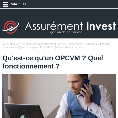
Vous êtes ici :
Les dossiers d'Assurément Invest
>
Placements Financiers
>
Produits
Financiers
> Qu'est-ce qu'un OPCVM ? Quel fonctionnement ?
Qu'est-ce qu'un OPCVM ? Quel
fonctionnement ?