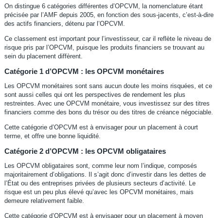
On distingue 6 catégories différentes d’OPCVM, la nomenclature étant
précisée par l’AMF depuis 2005, en fonction des sous-jacents, c’est-à-dire
des actifs financiers, détenu par l’OPCVM.
Ce classement est important pour l’investisseur, car il reflète le niveau de
risque pris par l’OPCVM, puisque les produits financiers se trouvant au
sein du placement diffèrent.
Catégorie 1 d’OPCVM : les OPCVM monétaires
Les OPCVM monétaires sont sans aucun doute les moins risquées, et ce
sont aussi celles qui ont les perspectives de rendement les plus
restreintes. Avec une OPCVM monétaire, vous investissez sur des titres
financiers comme des bons du trésor ou des titres de créance négociable.
Cette catégorie d’OPCVM est à envisager pour un placement à court
terme, et offre une bonne liquidité.
Catégorie 2 d’OPCVM : les OPCVM obligataires
Les OPCVM obligataires sont, comme leur nom l’indique, composés
majoritairement d’obligations. Il s’agit donc d’investir dans les dettes de
l’État ou des entreprises privées de plusieurs secteurs d’activité. Le
risque est un peu plus élevé qu’avec les OPCVM monétaires, mais
demeure relativement faible.
Cette catégorie d’OPCVM est à envisager pour un placement à moyen