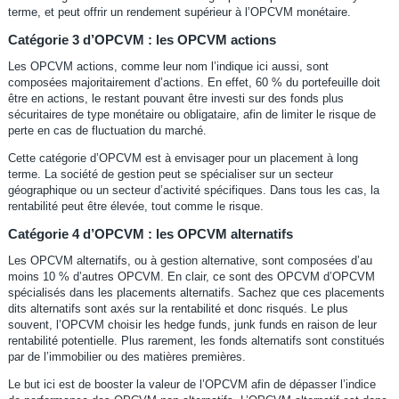
terme, et peut offrir un rendement supérieur à l’OPCVM monétaire.
Catégorie 3 d’OPCVM : les OPCVM actions
Les OPCVM actions, comme leur nom l’indique ici aussi, sont
composées majoritairement d’actions. En effet, 60 % du portefeuille doit
être en actions, le restant pouvant être investi sur des fonds plus
sécuritaires de type monétaire ou obligataire, afin de limiter le risque de
perte en cas de fluctuation du marché.
Cette catégorie d’OPCVM est à envisager pour un placement à long
terme. La société de gestion peut se spécialiser sur un secteur
géographique ou un secteur d’activité spécifiques. Dans tous les cas, la
rentabilité peut être élevée, tout comme le risque.
Catégorie 4 d’OPCVM : les OPCVM alternatifs
Les OPCVM alternatifs, ou à gestion alternative, sont composées d’au
moins 10 % d’autres OPCVM. En clair, ce sont des OPCVM d’OPCVM
spécialisés dans les placements alternatifs. Sachez que ces placements
dits alternatifs sont axés sur la rentabilité et donc risqués. Le plus
souvent, l’OPCVM choisir les hedge funds, junk funds en raison de leur
rentabilité potentielle. Plus rarement, les fonds alternatifs sont constitués
par de l’immobilier ou des matières premières.
Le but ici est de booster la valeur de l’OPCVM afin de dépasser l’indice