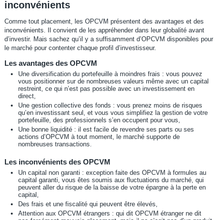
inconvénients
Comme tout placement, les OPCVM présentent des avantages et des
inconvénients. Il convient de les appréhender dans leur globalité avant
d’investir. Mais sachez qu’il y a suffisamment d’OPCVM disponibles pour
le marché pour contenter chaque profil d’investisseur.
Les avantages des OPCVM
Une diversification du portefeuille à moindres frais : vous pouvez
vous positionner sur de nombreuses valeurs même avec un capital
restreint, ce qui n’est pas possible avec un investissement en
direct,
Une gestion collective des fonds : vous prenez moins de risques
qu’en investissant seul, et vous vous simplifiez la gestion de votre
portefeuille, des professionnels s’en occupent pour vous,
Une bonne liquidité : il est facile de revendre ses parts ou ses
actions d’OPCVM à tout moment, le marché supporte de
nombreuses transactions.
Les inconvénients des OPCVM
Un capital non garanti : exception faite des OPCVM à formules au
capital garanti, vous êtes soumis aux fluctuations du marché, qui
peuvent aller du risque de la baisse de votre épargne à la perte en
capital,
Des frais et une fiscalité qui peuvent être élevés,
Attention aux OPCVM étrangers : qui dit OPCVM étranger ne dit