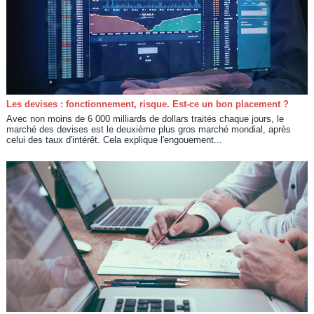
Les devises : fonctionnement, risque. Est-ce un bon placement ?
Avec non moins de 6 000 milliards de dollars traités chaque jours, le
marché des devises est le deuxième plus gros marché mondial, après
celui des taux d'intérêt. Cela explique l'engouement...