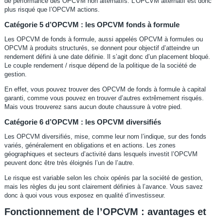
de performance des OPCVM non alternatifs. L’OPCVM alternatif est donc
plus risqué que l’OPCVM actions.
Catégorie 5 d’OPCVM : les OPCVM fonds à formule
Les OPCVM de fonds à formule, aussi appelés OPCVM à formules ou
OPCVM à produits structurés, se donnent pour objectif d’atteindre un
rendement défini à une date définie. Il s’agit donc d’un placement bloqué.
Le couple rendement / risque dépend de la politique de la société de
gestion.
En effet, vous pouvez trouver des OPCVM de fonds à formule à capital
garanti, comme vous pouvez en trouver d’autres extrêmement risqués.
Mais vous trouverez sans aucun doute chaussure à votre pied.
Catégorie 6 d’OPCVM : les OPCVM diversifiés
Les OPCVM diversifiés, mise, comme leur nom l’indique, sur des fonds
variés, généralement en obligations et en actions. Les zones
géographiques et secteurs d’activité dans lesquels investit l’OPCVM
peuvent donc être très éloignés l’un de l’autre.
Le risque est variable selon les choix opérés par la société de gestion,
mais les règles du jeu sont clairement définies à l’avance. Vous savez
donc à quoi vous vous exposez en qualité d’investisseur.
Fonctionnement de l’OPCVM : avantages et