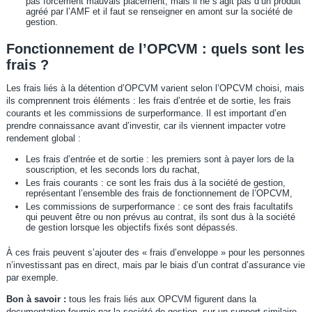
pas forcément mauvais placement, mais il ne s’agit pas d’un produit
agréé par l’AMF et il faut se renseigner en amont sur la société de
gestion.
Fonctionnement de l’OPCVM : quels sont les
frais ?
Les frais liés à la détention d’OPCVM varient selon l’OPCVM choisi, mais
ils comprennent trois éléments : les frais d’entrée et de sortie, les frais
courants et les commissions de surperformance. Il est important d’en
prendre connaissance avant d’investir, car ils viennent impacter votre
rendement global :
Les frais d’entrée et de sortie : les premiers sont à payer lors de la
souscription, et les seconds lors du rachat,
Les frais courants : ce sont les frais dus à la société de gestion,
représentant l’ensemble des frais de fonctionnement de l’OPCVM,
Les commissions de surperformance : ce sont des frais facultatifs
qui peuvent être ou non prévus au contrat, ils sont dus à la société
de gestion lorsque les objectifs fixés sont dépassés.
À ces frais peuvent s’ajouter des « frais d’enveloppe » pour les personnes
n’investissant pas en direct, mais par le biais d’un contrat d’assurance vie
par exemple.
Bon à savoir :
tous les frais liés aux OPCVM figurent dans la
documentation fournie par la société de gestion, sur un support similaire