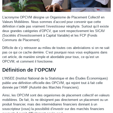
L’acronyme OPCVM désigne un Organisme de Placement Collectif en
Valeurs Mobilières. Nous sommes d’accord pour convenir que cette
définition n’aide pas vraiment l’investisseur néophyte. Surtout qu’il existe
deux grandes catégories d’OPCV, que sont respectivement les SICAV
(Sociétés d’Investissement à Capital Variable) et les FCP (Fonds
Communs de Placement).
Difficile de s’y retrouver au milieu de toutes ces abréviations si on ne sait
pas ce qui ce cache derrière. C’est pourquoi nous vous expliquons dans
cet article, de manière simple et abordable pour tous, ce qu’est un
OPCVM, et comment il fonctionne.
Définition de l’OPCMV
L’INSEE (Institut National de la Statistique et des Études Économiques)
publie une définition officielle des OPCVM, qui rejoint tout à fait celle
donnée par l’AMF (Autorité des Marchés Financiers).
Ainsi, les OPCVM sont des organismes de placement collectif en valeurs
mobilières. De fait, ils ne désignent pas directement un placement ou un
produit financier, mais des intermédiaires financiers donnant à un
souscripteur (vous) la possibilité d’investir sur des marchés financiers