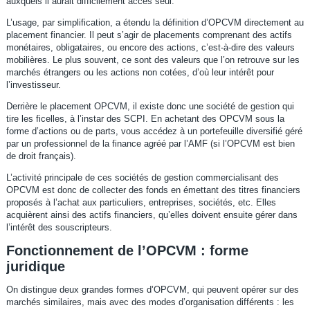
auxquels il aurait difficilement accès seul.
L’usage, par simplification, a étendu la définition d’OPCVM directement au
placement financier. Il peut s’agir de placements comprenant des actifs
monétaires, obligataires, ou encore des actions, c’est-à-dire des valeurs
mobilières. Le plus souvent, ce sont des valeurs que l’on retrouve sur les
marchés étrangers ou les actions non cotées, d’où leur intérêt pour
l’investisseur.
Derrière le placement OPCVM, il existe donc une société de gestion qui
tire les ficelles, à l’instar des SCPI. En achetant des OPCVM sous la
forme d’actions ou de parts, vous accédez à un portefeuille diversifié géré
par un professionnel de la finance agréé par l’AMF (si l’OPCVM est bien
de droit français).
L’activité principale de ces sociétés de gestion commercialisant des
OPCVM est donc de collecter des fonds en émettant des titres financiers
proposés à l’achat aux particuliers, entreprises, sociétés, etc. Elles
acquièrent ainsi des actifs financiers, qu’elles doivent ensuite gérer dans
l’intérêt des souscripteurs.
Fonctionnement de l’OPCVM : forme
juridique
On distingue deux grandes formes d’OPCVM, qui peuvent opérer sur des
marchés similaires, mais avec des modes d’organisation différents : les