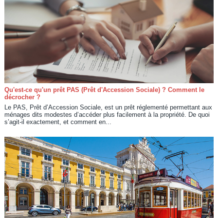
Qu'est-ce qu'un prêt PAS (Prêt d'Accession Sociale) ? Comment le
décrocher ?
Le PAS, Prêt d’Accession Sociale, est un prêt réglementé permettant aux
ménages dits modestes d’accéder plus facilement à la propriété. De quoi
s’agit-il exactement, et comment en...