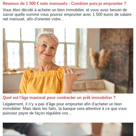
Revenus de 1 500 € nets mensuels : Combien puis-je emprunter ?
Vous êtes décidé à acheter un bien immobilier, et vous avez besoin de
savoir quelle somme vous pouvez emprunter avec 1 500 euros de salaire
net mensuel, afin d’orienter votre...
Quel est l'âge maximal pour contracter un prêt immobilier ?
Légalement, il n’y a pas d’âge pour emprunter afin d’acheter un bien
immobilier. Mais dans les faits, la banque sera attentive à ce que vous
puissiez payer de façon régulière vos...