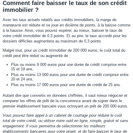
Comment faire baisser le taux de son crédit
immobilier ?
Avec les taux actuels relatifs aux crédits immobiliers, la marge de
manœuvre est réduite et se joue en dixième de points, à la baisse comme
à la hausse. Ainsi, vous pouvez espérer, au mieux, baisser le taux de
votre crédit immobilier de 0,3 points. Et au pire, le taux accordé pour les
dossiers difficiles augmentera au maximum de 0,3 points.
Malgré tout, pour un crédit immobilier de 200 000 euros, le coût total du
crédit peut être réduit ou augmenté de :
Plus ou moins 9 000 euros pour une durée de crédit comprise entre
15 et 19 ans,
Plus ou moins 13 000 euros pour une durée de crédit comprise entre
20 et 24 ans,
Plus ou moins 17 000 euros pour une durée de crédit de 25 ans.
Autant dire que convertis en données chiffrées, il vaut mieux négocier et
comparer les offres de prêt de la concurrence avant de signer dans le
premier établissement bancaire vous octroyant un prêt de 200 000 euros.
Vous pouvez faire appel à un cabinet de courtage pour réduire le coût
total de votre crédit, ou utiliser notre outil en ligne, simple, gratuit et sans
engagement. Il vous permettra de sélectionner les meilleurs
établissements bancaires pour votre projet, et de faire baisser le taux de