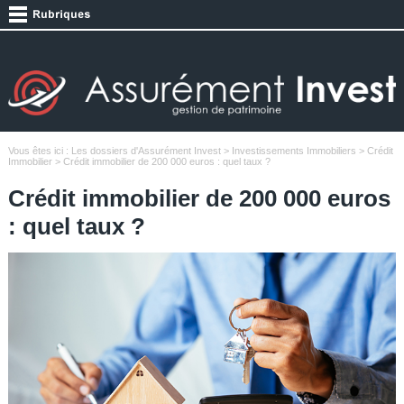
Vous êtes ici :
Les dossiers d'Assurément Invest
>
Investissements Immobiliers
>
Crédit
Immobilier
> Crédit immobilier de 200 000 euros : quel taux ?
Crédit immobilier de 200 000 euros
: quel taux ?