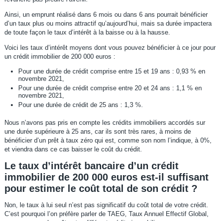
Ainsi, un emprunt réalisé dans 6 mois ou dans 6 ans pourrait bénéficier
d’un taux plus ou moins attractif qu’aujourd’hui, mais sa durée impactera
de toute façon le taux d’intérêt à la baisse ou à la hausse.
Voici les taux d’intérêt moyens dont vous pouvez bénéficier à ce jour pour
un crédit immobilier de 200 000 euros :
Pour une durée de crédit comprise entre 15 et 19 ans : 0,93 % en
novembre 2021,
Pour une durée de crédit comprise entre 20 et 24 ans : 1,1 % en
novembre 2021,
Pour une durée de crédit de 25 ans : 1,3 %.
Nous n’avons pas pris en compte les crédits immobiliers accordés sur
une durée supérieure à 25 ans, car ils sont très rares, à moins de
bénéficier d’un prêt à taux zéro qui est, comme son nom l’indique, à 0%,
et viendra dans ce cas baisser le coût du crédit.
Le taux d’intérêt bancaire d’un crédit
immobilier de 200 000 euros est-il suffisant
pour estimer le coût total de son crédit ?
Non, le taux à lui seul n’est pas significatif du coût total de votre crédit.
C’est pourquoi l’on préfère parler de TAEG, Taux Annuel Effectif Global,