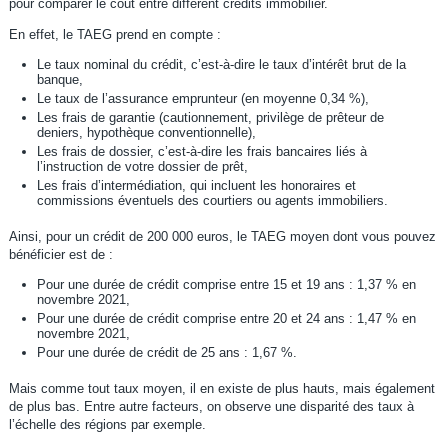
pour comparer le coût entre différent crédits immobilier.
En effet, le TAEG prend en compte :
Le taux nominal du crédit, c’est-à-dire le taux d’intérêt brut de la
banque,
Le taux de l’assurance emprunteur (en moyenne 0,34 %),
Les frais de garantie (cautionnement, privilège de prêteur de
deniers, hypothèque conventionnelle),
Les frais de dossier, c’est-à-dire les frais bancaires liés à
l’instruction de votre dossier de prêt,
Les frais d’intermédiation, qui incluent les honoraires et
commissions éventuels des courtiers ou agents immobiliers.
Ainsi, pour un crédit de 200 000 euros, le TAEG moyen dont vous pouvez
bénéficier est de :
Pour une durée de crédit comprise entre 15 et 19 ans : 1,37 % en
novembre 2021,
Pour une durée de crédit comprise entre 20 et 24 ans : 1,47 % en
novembre 2021,
Pour une durée de crédit de 25 ans : 1,67 %.
Mais comme tout taux moyen, il en existe de plus hauts, mais également
de plus bas. Entre autre facteurs, on observe une disparité des taux à
l’échelle des régions par exemple.