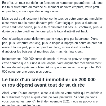
En effet, un taux est défini en fonction de nombreux paramètres, tels que
les taux directeurs du marché au moment de votre emprunt, votre profil
emprunteur, votre capacité de négociation.
Mais ce qui va directement influencer le taux de votre emprunt immobilier,
c’est avant tout la durée de votre prêt. C’est logique, plus la durée de
votre crédit est courte, plus le taux d’intérêt est bas. Au contraire, plus la
durée de votre crédit est longue, plus le taux d’intérêt est haut.
Ceci s’explique essentiellement par le risque pris par la banque. D’une
part, plus l’emprunt est long, plus le risque d’impayé en cours de prêt est
élevé. D’autre part, plus l’emprunt est long, moins il est possible
d’anticiper les baisses et montées des marchés financiers.
Indirectement, 200 000 euros de crédit, si vous ne pouvez emprunter
cette somme que sur une durée longue, vont augmenter mécaniquement
le taux de votre prêt immobilier. Alors que vous auriez pu emprunter 150
000 euros sur une durée plus courte.
Le taux d’un crédit immobilier de 200 000
euros dépend avant tout de sa durée
Ainsi, vous l’aurez compris, c’est la durée de votre crédit qui va définir le
taux d’intérêt moyen auquel vous pouvez prétendre. Si nous pouvons
vous donnez les taux d’intérêt de novembre 2021, nous ne pouvons en
revanche pas prédire l’avenir.