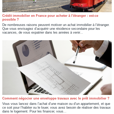
Crédit immobilier en France pour acheter à l'étranger : est-ce
possible ?
De nombreuses raisons peuvent motiver un achat immobilier à l’étranger.
Que vous envisagiez d’acquérir une résidence secondaire pour les
vacances, de vous expatrier dans les années à venir...
Comment négocier une enveloppe travaux avec le prêt immobilier ?
Vous vous lancez dans l’achat d’une maison ou d’un appartement, et que
ce soit pour l’habiter ou le louer, vous avez besoin de réaliser des travaux
dans le logement. Pour les financer, vous...