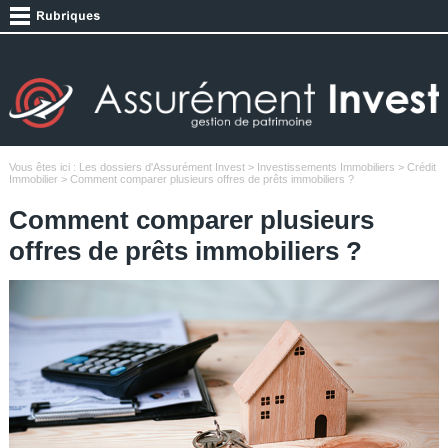
Vous êtes ici :
Les dossiers d'Assurément Invest
>
Investissements Immobiliers
>
Crédit
Immobilier
> Comment comparer plusieurs offres de prêts immobiliers ?
Comment comparer plusieurs
offres de prêts immobiliers ?