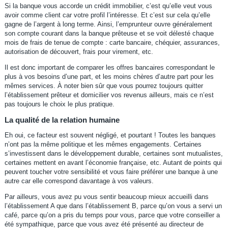
Si la banque vous accorde un crédit immobilier, c’est qu’elle veut vous
avoir comme client car votre profil l’intéresse. Et c’est sur cela qu’elle
gagne de l’argent à long terme. Ainsi, l’emprunteur ouvre généralement
son compte courant dans la banque prêteuse et se voit délesté chaque
mois de frais de tenue de compte : carte bancaire, chéquier, assurances,
autorisation de découvert, frais pour virement, etc.
Il est donc important de comparer les offres bancaires correspondant le
plus à vos besoins d’une part, et les moins chères d’autre part pour les
mêmes services. À noter bien sûr que vous pourrez toujours quitter
l’établissement prêteur et domicilier vos revenus ailleurs, mais ce n’est
pas toujours le choix le plus pratique.
La qualité de la relation humaine
Eh oui, ce facteur est souvent négligé, et pourtant ! Toutes les banques
n’ont pas la même politique et les mêmes engagements. Certaines
s’investissent dans le développement durable, certaines sont mutualistes,
certaines mettent en avant l’économie française, etc. Autant de points qui
peuvent toucher votre sensibilité et vous faire préférer une banque à une
autre car elle correspond davantage à vos valeurs.
Par ailleurs, vous avez pu vous sentir beaucoup mieux accueilli dans
l’établissement A que dans l’établissement B, parce qu’on vous a servi un
café, parce qu’on a pris du temps pour vous, parce que votre conseiller a
été sympathique, parce que vous avez été présenté au directeur de