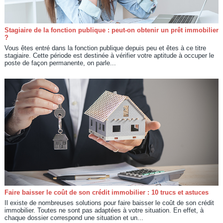
Stagiaire de la fonction publique : peut-on obtenir un prêt immobilier
?
Vous êtes entré dans la fonction publique depuis peu et êtes à ce titre
stagiaire. Cette période est destinée à vérifier votre aptitude à occuper le
poste de façon permanente, on parle...
Faire baisser le coût de son crédit immobilier : 10 trucs et astuces
Il existe de nombreuses solutions pour faire baisser le coût de son crédit
immobilier. Toutes ne sont pas adaptées à votre situation. En effet, à
chaque dossier correspond une situation et un...