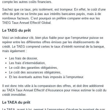
compte les autres coûts financiers.
Sachez que ce taux, pris isolément, est trompeur. En effet, le coût d’une
offre de prêt ne se limite pas aux intérêts bancaires payés, mais à de
nombreux facteurs. C’est pourquoi on préfère comparer entre eux les
TAEG Taux Annuel Effectif Global.
Le TAEG du prêt
Voici un indicateur clé, bien plus fiable pour que l’emprunteur puisse se
repérer entre les différentes offres émises par les établissements de
crédit. Le TAEG comprend certes le taux d’intérêt nominal de la banque,
mais également :
Les frais de dossier,
Les frais d’intermédiation,
Le coût des garanties obligatoires,
Le coût des assurances obligatoires,
Et les éventuels autres frais imposés à l’emprunteur.
Il est donc très utile à la comparaison des offres, et doit être additionné
au TAEA Taux Annuel Effectif d’Assurance pour mieux estimer le coût du
crédit immobilier.
Le TAEA du prêt
Le TAEA, quant à lui, permet à l’emprunteur d’évaluer le montant de son