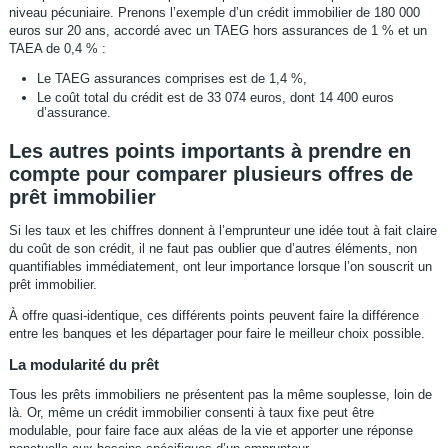
niveau pécuniaire. Prenons l’exemple d’un crédit immobilier de 180 000
euros sur 20 ans, accordé avec un TAEG hors assurances de 1 % et un
TAEA de 0,4 % :
Le TAEG assurances comprises est de 1,4 %,
Le coût total du crédit est de 33 074 euros, dont 14 400 euros
d’assurance.
Les autres points importants à prendre en
compte pour comparer plusieurs offres de
prêt immobilier
Si les taux et les chiffres donnent à l’emprunteur une idée tout à fait claire
du coût de son crédit, il ne faut pas oublier que d’autres éléments, non
quantifiables immédiatement, ont leur importance lorsque l’on souscrit un
prêt immobilier.
À offre quasi-identique, ces différents points peuvent faire la différence
entre les banques et les départager pour faire le meilleur choix possible.
La modularité du prêt
Tous les prêts immobiliers ne présentent pas la même souplesse, loin de
là. Or, même un crédit immobilier consenti à taux fixe peut être
modulable, pour faire face aux aléas de la vie et apporter une réponse