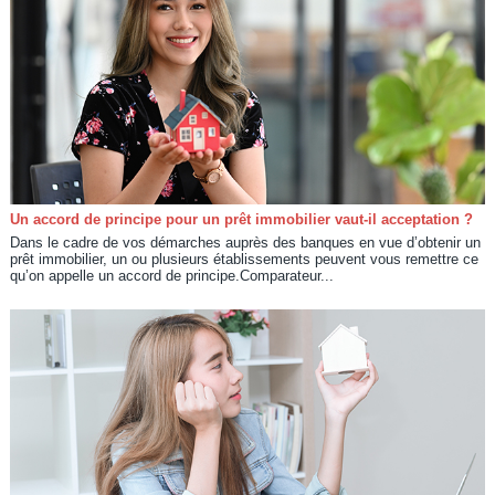
Un accord de principe pour un prêt immobilier vaut-il acceptation ?
Dans le cadre de vos démarches auprès des banques en vue d’obtenir un
prêt immobilier, un ou plusieurs établissements peuvent vous remettre ce
qu’on appelle un accord de principe.Comparateur...