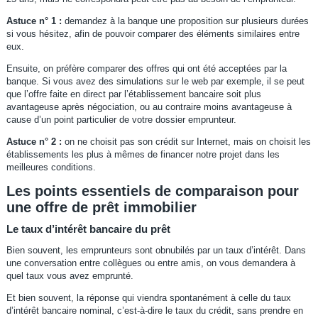
Astuce n° 1 :
demandez à la banque une proposition sur plusieurs durées
si vous hésitez, afin de pouvoir comparer des éléments similaires entre
eux.
Ensuite, on préfère comparer des offres qui ont été acceptées par la
banque. Si vous avez des simulations sur le web par exemple, il se peut
que l’offre faite en direct par l’établissement bancaire soit plus
avantageuse après négociation, ou au contraire moins avantageuse à
cause d’un point particulier de votre dossier emprunteur.
Astuce n° 2 :
on ne choisit pas son crédit sur Internet, mais on choisit les
établissements les plus à mêmes de financer notre projet dans les
meilleures conditions.
Les points essentiels de comparaison pour
une offre de prêt immobilier
Le taux d’intérêt bancaire du prêt
Bien souvent, les emprunteurs sont obnubilés par un taux d’intérêt. Dans
une conversation entre collègues ou entre amis, on vous demandera à
quel taux vous avez emprunté.
Et bien souvent, la réponse qui viendra spontanément à celle du taux
d’intérêt bancaire nominal, c’est-à-dire le taux du crédit, sans prendre en