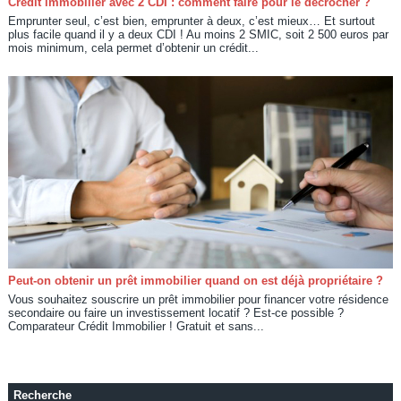
Crédit immobilier avec 2 CDI : comment faire pour le décrocher ?
Emprunter seul, c’est bien, emprunter à deux, c’est mieux… Et surtout
plus facile quand il y a deux CDI ! Au moins 2 SMIC, soit 2 500 euros par
mois minimum, cela permet d’obtenir un crédit...
Peut-on obtenir un prêt immobilier quand on est déjà propriétaire ?
Vous souhaitez souscrire un prêt immobilier pour financer votre résidence
secondaire ou faire un investissement locatif ? Est-ce possible ?
Comparateur Crédit Immobilier ! Gratuit et sans...
Recherche