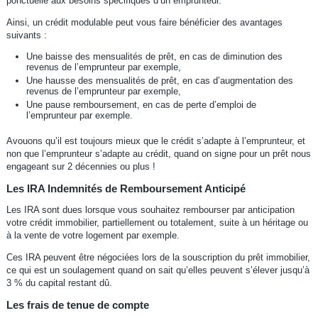
ponctuelle aux besoins spécifiques d’un emprunteur.
Ainsi, un crédit modulable peut vous faire bénéficier des avantages
suivants :
Une baisse des mensualités de prêt, en cas de diminution des
revenus de l’emprunteur par exemple,
Une hausse des mensualités de prêt, en cas d’augmentation des
revenus de l’emprunteur par exemple,
Une pause remboursement, en cas de perte d’emploi de
l’emprunteur par exemple.
Avouons qu’il est toujours mieux que le crédit s’adapte à l’emprunteur, et
non que l’emprunteur s’adapte au crédit, quand on signe pour un prêt nous
engageant sur 2 décennies ou plus !
Les IRA Indemnités de Remboursement Anticipé
Les IRA sont dues lorsque vous souhaitez rembourser par anticipation
votre crédit immobilier, partiellement ou totalement, suite à un héritage ou
à la vente de votre logement par exemple.
Ces IRA peuvent être négociées lors de la souscription du prêt immobilier,
ce qui est un soulagement quand on sait qu’elles peuvent s’élever jusqu’à
3 % du capital restant dû.
Les frais de tenue de compte