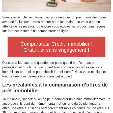
Vous êtes en pleines démarches pour négocier un prêt immobilier. Vous
avez déjà plusieurs offres de prêt entre les mains, ou vous êtes en
attente de les recevoir, ou encore vous étudiez les propositions reçues
sur Internet issues d’un comparateur en ligne.
Comparateur Crédit Immobilier !
Gratuit et sans engagement !
Dans tous les cas, une question se pose quand on n’est pas un
professionnel du chiffre : comment bien comparer les offres de prêts
immobiliers entre elles pour choisir la meilleure ? Nous vous expliquons
tout ce que vous devez savoir dans cet article !
Les préalables à la comparaison d’offres de
prêt immobilier
Tout d’abord, sachez qu’on ne peut comparer un crédit immobilier avec un
autre que s’ils sont du même montant et sur une durée identique. En
effet, une offre sur 20 ans sera forcément mois coûteuse qu’une offre sur
25 ans, mais ne correspondra peut-être pas au besoin de l’emprunteur.