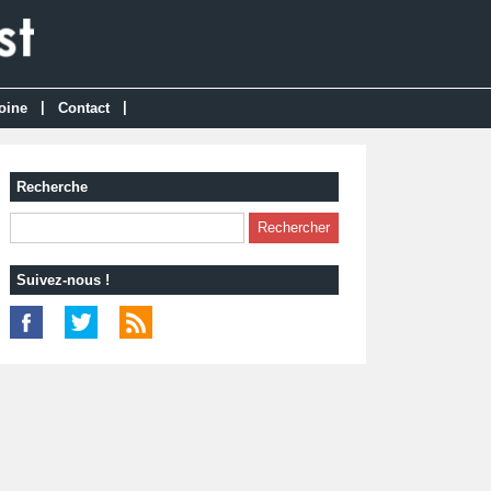
|
|
oine
Contact
Recherche
Suivez-nous !