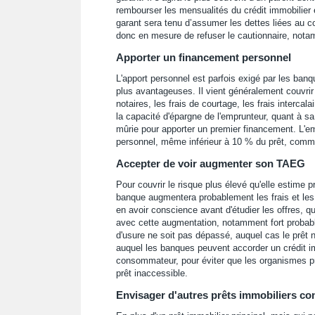
rembourser les mensualités du crédit immobilier e
garant sera tenu d’assumer les dettes liées au 
donc en mesure de refuser le cautionnaire, notam
Apporter un financement personnel
L'apport personnel est parfois exigé par les ban
plus avantageuses. Il vient généralement couvrir
notaires, les frais de courtage, les frais intercal
la capacité d'épargne de l'emprunteur, quant à 
mûrie pour apporter un premier financement. L'em
personnel, même inférieur à 10 % du prêt, comme
Accepter de voir augmenter son TAEG
Pour couvrir le risque plus élevé qu'elle estime
banque augmentera probablement les frais et les t
en avoir conscience avant d'étudier les offres, qu
avec cette augmentation, notamment fort probable
d'usure ne soit pas dépassé, auquel cas le prêt 
auquel les banques peuvent accorder un crédit im
consommateur, pour éviter que les organismes prê
prêt inaccessible.
Envisager d'autres prêts immobiliers c