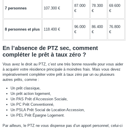
87.000
78.300
69.600
7 personnes
107.300 €
€
€
€
96.000
86.400
76.800
8 personnes et plus
118.400 €
€
€
€
En l’absence de PTZ sec, comment
compléter le prêt à taux zéro ?
Vous avez le droit au PTZ, c’est une très bonne nouvelle pour vous aider
à acquérir votre résidence principale à moindres frais. Mais vous devez
impérativement compléter votre prêt à taux zéro par un ou plusieurs
autres prêts, comme :
Un prêt classique,
Un prêt action logement,
Un PAS Prêt d’Accession Sociale,
Un PC Prêt Conventionné,
Un PSLA Prêt Social de Location Accession,
Un PEL Prêt Épargne Logement.
Par ailleurs, le PTZ ne vous dispense pas d’un apport personnel, celui-ci