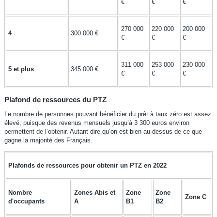
€
€
€
270 000
220 000
200 000
4
300 000 €
€
€
€
311 000
253 000
230 000
5 et plus
345 000 €
€
€
€
Plafond de ressources du PTZ
Le nombre de personnes pouvant bénéficier du prêt à taux zéro est assez
élevé, puisque des revenus mensuels jusqu’à 3 300 euros environ
permettent de l’obtenir. Autant dire qu’on est bien au-dessus de ce que
gagne la majorité des Français.
Plafonds de ressources pour obtenir un PTZ en 2022
Nombre
Zones Abis et
Zone
Zone
Zone C
d'occupants
A
B1
B2