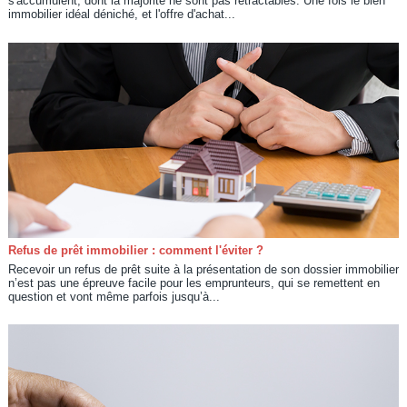
s'accumulent, dont la majorité ne sont pas rétractables. Une fois le bien
immobilier idéal déniché, et l'offre d'achat...
Refus de prêt immobilier : comment l'éviter ?
Recevoir un refus de prêt suite à la présentation de son dossier immobilier
n’est pas une épreuve facile pour les emprunteurs, qui se remettent en
question et vont même parfois jusqu’à...