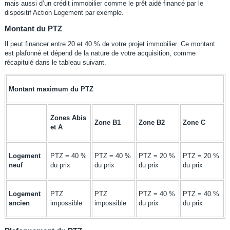
mais aussi d’un crédit immobilier comme le prêt aidé financé par le
dispositif Action Logement par exemple.
Montant du PTZ
Il peut financer entre 20 et 40 % de votre projet immobilier. Ce montant
est plafonné et dépend de la nature de votre acquisition, comme
récapitulé dans le tableau suivant.
Montant maximum du PTZ
Zones Abis
Zone B1
Zone B2
Zone C
et A
Logement
PTZ = 40 %
PTZ = 40 %
PTZ = 20 %
PTZ = 20 %
neuf
du prix
du prix
du prix
du prix
Logement
PTZ
PTZ
PTZ = 40 %
PTZ = 40 %
ancien
impossible
impossible
du prix
du prix