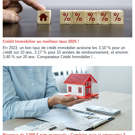
Crédit Immobilier au meilleur taux 2025 !
En 2023, un bon taux de crédit immobilier avoisine les 3,10 % pour un
crédit sur 10 ans, 3,17 % pour 15 années de remboursement, et environ
3,40 % sur 20 ans. Comparateur Crédit Immobilier !...
Revenus de 3 000 € nets mensuels : Combien puis-je emprunter ?