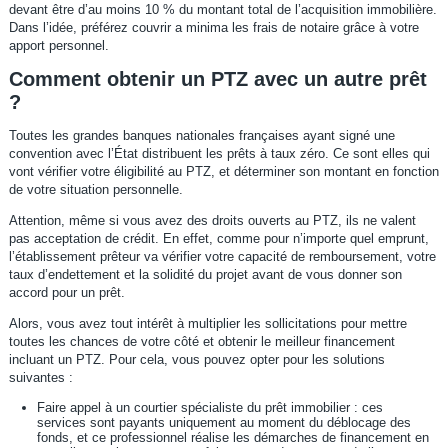
devant être d’au moins 10 % du montant total de l’acquisition immobilière.
Dans l’idée, préférez couvrir a minima les frais de notaire grâce à votre
apport personnel.
Comment obtenir un PTZ avec un autre prêt
?
Toutes les grandes banques nationales françaises ayant signé une
convention avec l’État distribuent les prêts à taux zéro. Ce sont elles qui
vont vérifier votre éligibilité au PTZ, et déterminer son montant en fonction
de votre situation personnelle.
Attention, même si vous avez des droits ouverts au PTZ, ils ne valent
pas acceptation de crédit. En effet, comme pour n’importe quel emprunt,
l’établissement prêteur va vérifier votre capacité de remboursement, votre
taux d’endettement et la solidité du projet avant de vous donner son
accord pour un prêt.
Alors, vous avez tout intérêt à multiplier les sollicitations pour mettre
toutes les chances de votre côté et obtenir le meilleur financement
incluant un PTZ. Pour cela, vous pouvez opter pour les solutions
suivantes :
Faire appel à un courtier spécialiste du prêt immobilier : ces
services sont payants uniquement au moment du déblocage des
fonds, et ce professionnel réalise les démarches de financement en