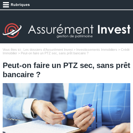
Vous êtes ici :
Les dossiers d'Assurément Invest
>
Investissements Immobiliers
>
Crédit
Immobilier
> Peut-on faire un PTZ sec, sans prêt bancaire ?
Peut-on faire un PTZ sec, sans prêt
bancaire ?