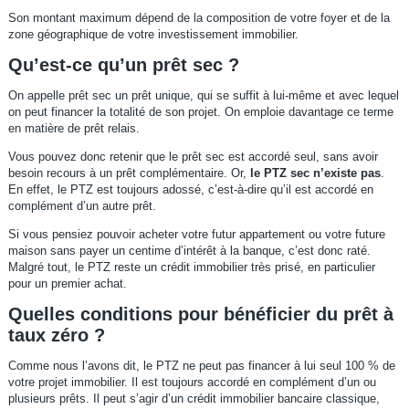
Son montant maximum dépend de la composition de votre foyer et de la
zone géographique de votre investissement immobilier.
Qu’est-ce qu’un prêt sec ?
On appelle prêt sec un prêt unique, qui se suffit à lui-même et avec lequel
on peut financer la totalité de son projet. On emploie davantage ce terme
en matière de prêt relais.
Vous pouvez donc retenir que le prêt sec est accordé seul, sans avoir
besoin recours à un prêt complémentaire. Or,
le PTZ sec n’existe pas
.
En effet, le PTZ est toujours adossé, c’est-à-dire qu’il est accordé en
complément d’un autre prêt.
Si vous pensiez pouvoir acheter votre futur appartement ou votre future
maison sans payer un centime d’intérêt à la banque, c’est donc raté.
Malgré tout, le PTZ reste un crédit immobilier très prisé, en particulier
pour un premier achat.
Quelles conditions pour bénéficier du prêt à
taux zéro ?
Comme nous l’avons dit, le PTZ ne peut pas financer à lui seul 100 % de
votre projet immobilier. Il est toujours accordé en complément d’un ou
plusieurs prêts. Il peut s’agir d’un crédit immobilier bancaire classique,