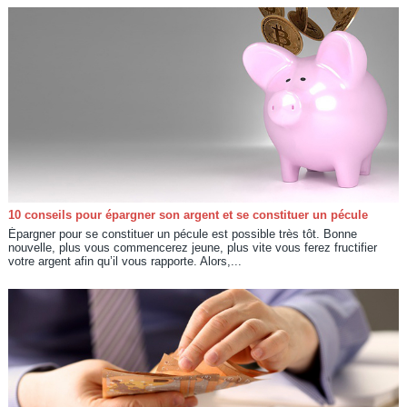
10 conseils pour épargner son argent et se constituer un pécule
Épargner pour se constituer un pécule est possible très tôt. Bonne
nouvelle, plus vous commencerez jeune, plus vite vous ferez fructifier
votre argent afin qu’il vous rapporte. Alors,...