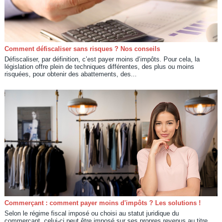
Comment défiscaliser sans risques ? Nos conseils
Défiscaliser, par définition, c’est payer moins d’impôts. Pour cela, la
législation offre plein de techniques différentes, des plus ou moins
risquées, pour obtenir des abattements, des...
Commerçant : comment payer moins d'impôts ? Les solutions !
Selon le régime fiscal imposé ou choisi au statut juridique du
commerçant, celui-ci peut être imposé sur ses propres revenus au titre