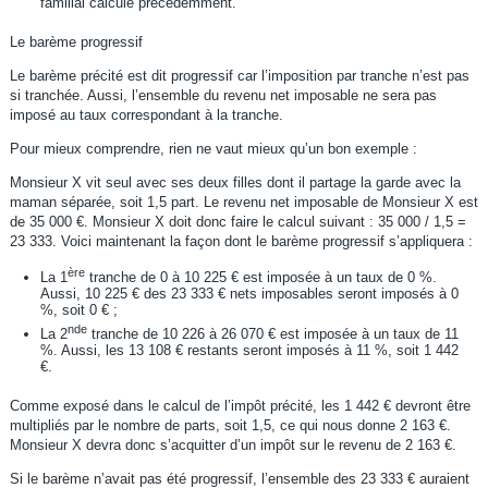
familial calculé précédemment.
Le barème progressif
Le barème précité est dit progressif car l’imposition par tranche n’est pas
si tranchée. Aussi, l’ensemble du revenu net imposable ne sera pas
imposé au taux correspondant à la tranche.
Pour mieux comprendre, rien ne vaut mieux qu’un bon exemple :
Monsieur X vit seul avec ses deux filles dont il partage la garde avec la
maman séparée, soit 1,5 part. Le revenu net imposable de Monsieur X est
de 35 000 €. Monsieur X doit donc faire le calcul suivant : 35 000 / 1,5 =
23 333. Voici maintenant la façon dont le barème progressif s’appliquera :
ère
La 1
tranche de 0 à 10 225 € est imposée à un taux de 0 %.
Aussi, 10 225 € des 23 333 € nets imposables seront imposés à 0
%, soit 0 € ;
nde
La 2
tranche de 10 226 à 26 070 € est imposée à un taux de 11
%. Aussi, les 13 108 € restants seront imposés à 11 %, soit 1 442
€.
Comme exposé dans le calcul de l’impôt précité, les 1 442 € devront être
multipliés par le nombre de parts, soit 1,5, ce qui nous donne 2 163 €.
Monsieur X devra donc s’acquitter d’un impôt sur le revenu de 2 163 €.
Si le barème n’avait pas été progressif, l’ensemble des 23 333 € auraient