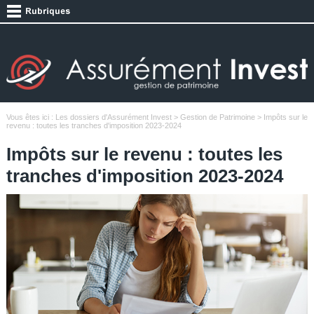
Vous êtes ici :
Les dossiers d'Assurément Invest
>
Gestion de Patrimoine
> Impôts sur le
revenu : toutes les tranches d'imposition 2023-2024
Impôts sur le revenu : toutes les
tranches d'imposition 2023-2024