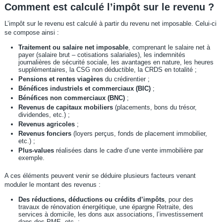
Comment est calculé l’impôt sur le revenu ?
L’impôt sur le revenu est calculé à partir du revenu net imposable. Celui-ci
se compose ainsi :
Traitement ou salaire net imposable
, comprenant le salaire net à
payer (salaire brut – cotisations salariales), les indemnités
journalières de sécurité sociale, les avantages en nature, les heures
supplémentaires, la CSG non déductible, la CRDS en totalité ;
Pensions et rentes viagères
du crédirentier ;
Bénéfices industriels et commerciaux (BIC)
;
Bénéfices non commerciaux (BNC)
;
Revenus de capitaux mobiliers
(placements, bons du trésor,
dividendes, etc.) ;
Revenus agricoles
;
Revenus fonciers
(loyers perçus, fonds de placement immobilier,
etc.) ;
Plus-values
réalisées dans le cadre d’une vente immobilière par
exemple.
A ces éléments peuvent venir se déduire plusieurs facteurs venant
moduler le montant des revenus :
Des réductions, déductions ou crédits d’impôts
, pour des
travaux de rénovation énergétique, une épargne Retraite, des
services à domicile, les dons aux associations, l’investissement
dans des PME, etc. ;