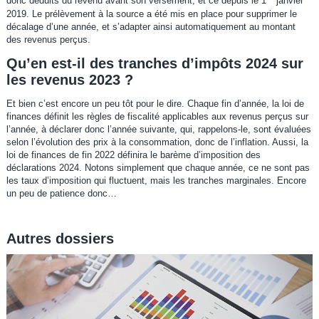
donc déduits du revenu avant son versement, et ce depuis le 1
janvier
2019. Le prélèvement à la source a été mis en place pour supprimer le
décalage d’une année, et s’adapter ainsi automatiquement au montant
des revenus perçus.
Qu’en est-il des tranches d’impôts 2024 sur
les revenus 2023 ?
Et bien c’est encore un peu tôt pour le dire. Chaque fin d’année, la loi de
finances définit les règles de fiscalité applicables aux revenus perçus sur
l’année, à déclarer donc l’année suivante, qui, rappelons-le, sont évaluées
selon l’évolution des prix à la consommation, donc de l’inflation. Aussi, la
loi de finances de fin 2022 définira le barème d’imposition des
déclarations 2024. Notons simplement que chaque année, ce ne sont pas
les taux d’imposition qui fluctuent, mais les tranches marginales. Encore
un peu de patience donc…
Autres dossiers