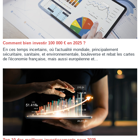
Comment bien investir 100 000 € en 2025 ?
En ces temps incertains, où l'actualité mondiale, principalement
sécuritaire, sanitaire, et environnementale, bouleverse et rebat les cartes
de l'économie française, mais aussi européenne et...
Top 10 des meilleurs investissements pour 2025