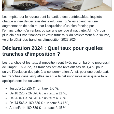
Les impôts sur le revenu sont la hantise des contribuables, inquiets
chaque année de déclarer des évolutions, qu’elles soient par une
augmentation de salaire, par l’acquisition d’un bien foncier, par
l’émancipation d’un enfant ou par une période d’inactivité. Afin d’y voir
plus clair sur vos finances et votre futur taux du prélèvement à la source,
voici le détail des tranches d’imposition 2023-2024.
Déclaration 2024 : Quel taux pour quelles
tranches d’imposition ?
Les tranches et les taux d’imposition sont fixés par un barème progressif
de l’impôt. En 2022, les tranches ont été revalorisées de 1,4 % pour
suivre l’évolution des prix à la consommation. Ainsi, pour une seule part,
les tranches dans lesquelles se situe le net imposable ainsi que le taux
appliqué sont les suivants :
Jusqu’à 10 225 € : un taux à 0 %,
De 10 226 à 26 070 € : un taux à 11 %,
De 26 071 à 74 545 € : un taux à 30 %,
De 74 546 à 160 336 € : un taux à 41 %,
Au-delà de 160 336 € : un taux à 45 %.