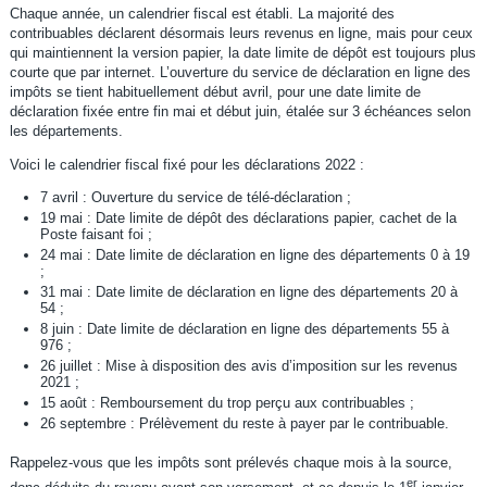
Chaque année, un calendrier fiscal est établi. La majorité des
contribuables déclarent désormais leurs revenus en ligne, mais pour ceux
qui maintiennent la version papier, la date limite de dépôt est toujours plus
courte que par internet. L’ouverture du service de déclaration en ligne des
impôts se tient habituellement début avril, pour une date limite de
déclaration fixée entre fin mai et début juin, étalée sur 3 échéances selon
les départements.
Voici le calendrier fiscal fixé pour les déclarations 2022 :
7 avril : Ouverture du service de télé-déclaration ;
19 mai : Date limite de dépôt des déclarations papier, cachet de la
Poste faisant foi ;
24 mai : Date limite de déclaration en ligne des départements 0 à 19
;
31 mai : Date limite de déclaration en ligne des départements 20 à
54 ;
8 juin : Date limite de déclaration en ligne des départements 55 à
976 ;
26 juillet : Mise à disposition des avis d’imposition sur les revenus
2021 ;
15 août : Remboursement du trop perçu aux contribuables ;
26 septembre : Prélèvement du reste à payer par le contribuable.
Rappelez-vous que les impôts sont prélevés chaque mois à la source,
er