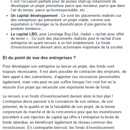
C’est l’occasion parfaite pour de jeunes start-up notamment de
développer un projet prometteur parce que novateur, parce que dans
l’air du temps, parce qu’écoresponsable, etc. ;
Un capital développement
: Ce sont les placements réalisés sur
des entreprises qui présentent un projet viable, comme une
exportation à l’étranger ou la diversification d’une gamme de
produits tendance ;
Le capital LBO,
pour Leverage Buy-Out, traduit « rachat avec effet
de levier » : Ce sont des placements réalisés pour le rachat d’une
entreprise en ayant recours à un fort endettement. Le fonds
d’investissement devient alors actionnaire majoritaire de la société.
Et du point de vue des entreprises ?
Pour développer son entreprise ou lancer un projet, des fonds sont
toujours nécessaires. Il est alors possible de contracter des emprunts, de
faire appel à des subventions, d’apporter ses ressources personnelles
également, mais cela peut ne pas suffire lorsque l’on croit fort en la
réussite d’un projet qui nécessite une importante levée de fonds.
Le recours à un fonds d’investissement devient alors le bon plan !
L’entreprise devra parvenir à le convaincre de son sérieux, de son
potentiel, de la qualité et de la faisabilité de son projet, de la bonne
conjoncture du marché et de la concurrence pour que les investisseurs
procèdent à une injection de capital qui offre à l’entreprise la levée de
fonds attendue, en bénéficiant également du réseau commun des
investisseurs. En contrepartie bien-sûr, les fonds d’investissement