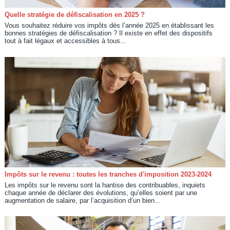
Quelle stratégie de défiscalisation en 2025 ?
Vous souhaitez réduire vos impôts dès l’année 2025 en établissant les
bonnes stratégies de défiscalisation ? Il existe en effet des dispositifs
tout à fait légaux et accessibles à tous...
Impôts sur le revenu : toutes les tranches d'imposition 2023-2024
Les impôts sur le revenu sont la hantise des contribuables, inquiets
chaque année de déclarer des évolutions, qu’elles soient par une
augmentation de salaire, par l’acquisition d’un bien...