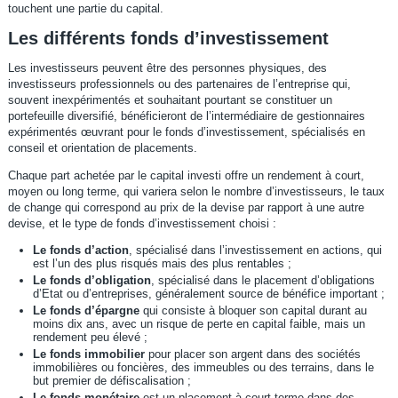
touchent une partie du capital.
Les différents fonds d’investissement
Les investisseurs peuvent être des personnes physiques, des
investisseurs professionnels ou des partenaires de l’entreprise qui,
souvent inexpérimentés et souhaitant pourtant se constituer un
portefeuille diversifié, bénéficieront de l’intermédiaire de gestionnaires
expérimentés œuvrant pour le fonds d’investissement, spécialisés en
conseil et orientation de placements.
Chaque part achetée par le capital investi offre un rendement à court,
moyen ou long terme, qui variera selon le nombre d’investisseurs, le taux
de change qui correspond au prix de la devise par rapport à une autre
devise, et le type de fonds d’investissement choisi :
Le fonds d’action
, spécialisé dans l’investissement en actions, qui
est l’un des plus risqués mais des plus rentables ;
Le fonds d’obligation
, spécialisé dans le placement d’obligations
d’Etat ou d’entreprises, généralement source de bénéfice important ;
Le fonds d’épargne
qui consiste à bloquer son capital durant au
moins dix ans, avec un risque de perte en capital faible, mais un
rendement peu élevé ;
Le fonds immobilier
pour placer son argent dans des sociétés
immobilières ou foncières, des immeubles ou des terrains, dans le
but premier de défiscalisation ;
Le fonds monétaire
est un placement à court terme dans des