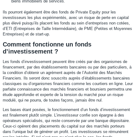
biens immobiliers de services.
Ils pourront également être des fonds de Private Equity pour les
investisseurs les plus expérimentés, avec un risque de perte en capital
plus élevé puisqu’ils placent les fonds au sein d’entreprises non cotées,
d’ETI (Entreprises de Taille Intermédiaire), de PME (Petites et Moyennes
Entreprises) et de start-up.
Comment fonctionne un fonds
d’investissement ?
Les fonds d’investissement peuvent être créés par des organismes de
financement, par des établissements bancaires ou par des particuliers, à
la condition d’obtenir un agrément auprès de l’Autorité des Marchés
Financiers. Ils seront donc souscrits auprès d’établissements bancaires
classiques ou d’organismes financiers comme les courtiers en ligne. Leur
parfaite connaissance des marchés financiers et boursiers permettra une
étude approfondie et experte de la tension du marché pour un risque
modulé, qui ne pourra, de toutes façons, jamais être nul.
Les bases étant posées, le fonctionnement d’un fonds d’investissement
est finalement plutôt simple. L’investisseur confie son épargne à des
opérateurs spécialisés, qui reste conservée par une banque dépositaire.
Ceux-ci opèrent des placements du capital sur des marchés porteurs
dans l’unique but de générer un profit. Les investisseurs se rémunèrent