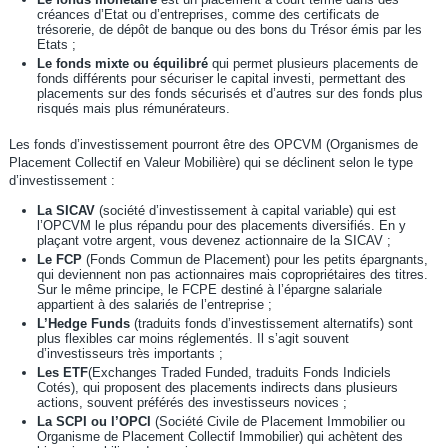
créances d’Etat ou d’entreprises, comme des certificats de
trésorerie, de dépôt de banque ou des bons du Trésor émis par les
Etats ;
Le fonds mixte ou équilibré
qui permet plusieurs placements de
fonds différents pour sécuriser le capital investi, permettant des
placements sur des fonds sécurisés et d’autres sur des fonds plus
risqués mais plus rémunérateurs.
Les fonds d’investissement pourront être des OPCVM (Organismes de
Placement Collectif en Valeur Mobilière) qui se déclinent selon le type
d’investissement :
La SICAV
(société d’investissement à capital variable) qui est
l’OPCVM le plus répandu pour des placements diversifiés. En y
plaçant votre argent, vous devenez actionnaire de la SICAV ;
Le FCP
(Fonds Commun de Placement) pour les petits épargnants,
qui deviennent non pas actionnaires mais copropriétaires des titres.
Sur le même principe, le FCPE destiné à l’épargne salariale
appartient à des salariés de l’entreprise ;
L’Hedge Funds
(traduits fonds d’investissement alternatifs) sont
plus flexibles car moins réglementés. Il s’agit souvent
d’investisseurs très importants ;
Les ETF
(Exchanges Traded Funded, traduits Fonds Indiciels
Cotés), qui proposent des placements indirects dans plusieurs
actions, souvent préférés des investisseurs novices ;
La SCPI ou l’OPCI
(Société Civile de Placement Immobilier ou
Organisme de Placement Collectif Immobilier) qui achètent des