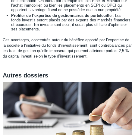
défiscalisation. On citera par exemple les lois Pinel et Malraux sur
l’achat immobilier, ou bien les placements en SCPI ou OPCI qui
apportent l’avantage fiscal de ne posséder que la nue-propriété.
Profiter de l’expertise de gestionnaires de portefeuille
: Les
fonds investis seront placés par des experts des marchés financiers
et boursiers. En investissant seul, il serait plus difficile d’optimiser
ses placements.
Ces avantages, concentrés autour du bénéfice apporté par l’expertise de
la société à l’initiative du fonds d’investissement, sont contrebalancés par
les frais de gestion qu’elle imposera, qui pourront atteindre parfois 2,5 %
du capital investi selon le type d’investissement.
Autres dossiers