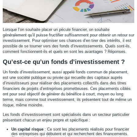
Lorsque l’on souhaite placer un pécule financier, on souhaite
généralement qu’il puisse fructifier suffisamment pour obtenir un retour sur
investissement. Pour optimiser ses chances d’en tirer des intérêts, il est
possible de se tourner vers des fonds d’investissements. Quels sont-ils,
comment fonctionnent-ils et quels en sont les avantages ? Réponses.
Qu’est-ce qu’un fonds d’investissement ?
Un fonds d’investissement, aussi appelé fonds commun de placement,
est une société publique ou privée qui recueille des capitaux auprès
d’investisseurs pour réaliser des placements collectifs dans des titres
financiers de projets d’entreprises prometteuses. Ces placements ciblés
ont pour seul objectif de générer du bénéfice à court, moyen ou long
terme, mais comme tout investissement, ils présentent tout de même un
risque, même moindre.
Les fonds d’investissement sont spécialisés dans un secteur particulier
présentant chacun un enjeu propre et spécifique :
Un capital risque
: Ce sont les placements réalisés pour financier
des entreprises qui débutent et qui recherchent des financements.