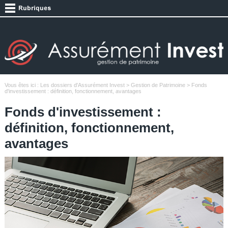
Vous êtes ici :
Les dossiers d'Assurément Invest
>
Gestion de Patrimoine
> Fonds
d'investissement : définition, fonctionnement, avantages
Fonds d'investissement :
définition, fonctionnement,
avantages