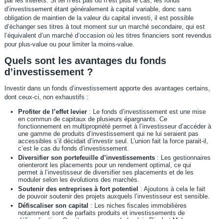
par les intérêts. Si tel n’est pas ou n’est plus le cas, les fonds
d’investissement étant généralement à capital variable, donc sans
obligation de maintien de la valeur du capital investi, il est possible
d’échanger ses titres à tout moment sur un marché secondaire, qui est
l’équivalent d’un marché d’occasion où les titres financiers sont revendus
pour plus-value ou pour limiter la moins-value.
Quels sont les avantages du fonds
d’investissement ?
Investir dans un fonds d’investissement apporte des avantages certains,
dont ceux-ci, non exhaustifs :
Profiter de l’effet levier
: Le fonds d’investissement est une mise
en commun de capitaux de plusieurs épargnants. Ce
fonctionnement en multipropriété permet à l’investisseur d’accéder à
une gamme de produits d’investissement qui ne lui seraient pas
accessibles s’il décidait d’investir seul. L’union fait la force parait-il,
c’est le cas du fonds d’investissement.
Diversifier son portefeuille d’investissements
: Les gestionnaires
orienteront les placements pour un rendement optimal, ce qui
permet à l’investisseur de diversifier ses placements et de les
moduler selon les évolutions des marchés.
Soutenir des entreprises à fort potentiel
: Ajoutons à cela le fait
de pouvoir soutenir des projets auxquels l’investisseur est sensible.
Défiscaliser son capital
: Les niches fiscales immobilières
notamment sont de parfaits produits et investissements de