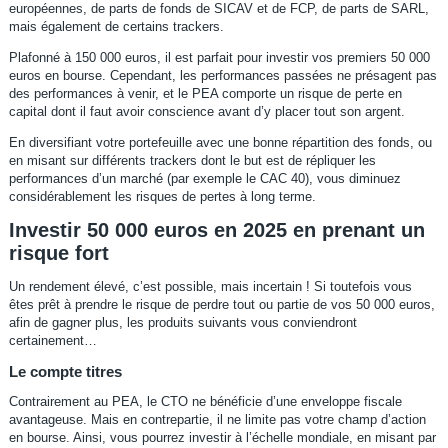
européennes, de parts de fonds de SICAV et de FCP, de parts de SARL,
mais également de certains trackers.
Plafonné à 150 000 euros, il est parfait pour investir vos premiers 50 000
euros en bourse. Cependant, les performances passées ne présagent pas
des performances à venir, et le PEA comporte un risque de perte en
capital dont il faut avoir conscience avant d’y placer tout son argent.
En diversifiant votre portefeuille avec une bonne répartition des fonds, ou
en misant sur différents trackers dont le but est de répliquer les
performances d’un marché (par exemple le CAC 40), vous diminuez
considérablement les risques de pertes à long terme.
Investir 50 000 euros en 2025 en prenant un
risque fort
Un rendement élevé, c’est possible, mais incertain ! Si toutefois vous
êtes prêt à prendre le risque de perdre tout ou partie de vos 50 000 euros,
afin de gagner plus, les produits suivants vous conviendront
certainement…
Le compte titres
Contrairement au PEA, le CTO ne bénéficie d’une enveloppe fiscale
avantageuse. Mais en contrepartie, il ne limite pas votre champ d’action
en bourse. Ainsi, vous pourrez investir à l’échelle mondiale, en misant par