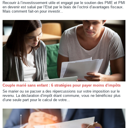
Recourir à l’investissement utile et engagé par le soutien des PME et PMI
en devenir est salué par l’Etat par le biais de l’octroi d’avantages fiscaux.
Mais comment fait-on pour investir...
Couple marié sans enfant : 6 stratégies pour payer moins d'impôts
Se marier ou se pacser a des répercussions sur votre imposition sur le
revenu. La déclaration d’impôt étant commune, vous ne bénéficiez plus
d’une seule part pour le calcul de votre...