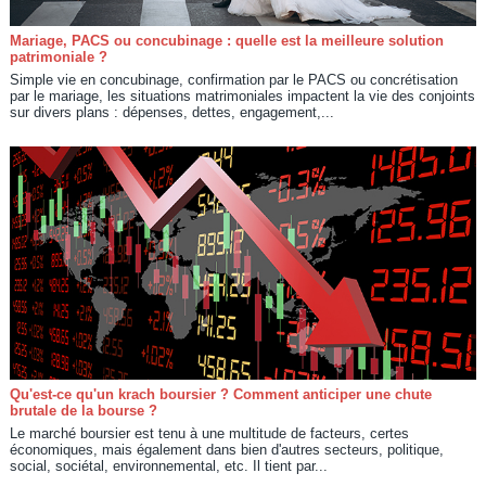
Mariage, PACS ou concubinage : quelle est la meilleure solution
patrimoniale ?
Simple vie en concubinage, confirmation par le PACS ou concrétisation
par le mariage, les situations matrimoniales impactent la vie des conjoints
sur divers plans : dépenses, dettes, engagement,...
Qu'est-ce qu'un krach boursier ? Comment anticiper une chute
brutale de la bourse ?
Le marché boursier est tenu à une multitude de facteurs, certes
économiques, mais également dans bien d'autres secteurs, politique,
social, sociétal, environnemental, etc. Il tient par...