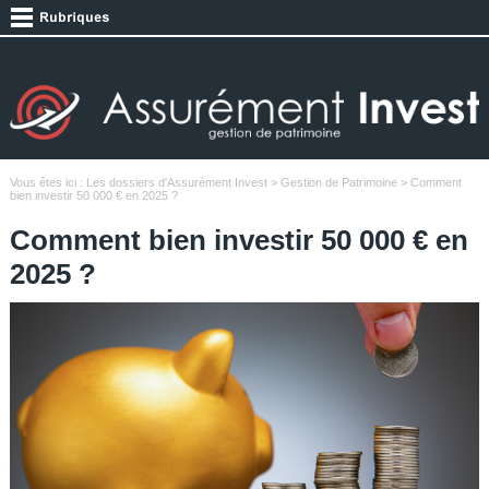
Vous êtes ici :
Les dossiers d'Assurément Invest
>
Gestion de Patrimoine
> Comment
bien investir 50 000 € en 2025 ?
Comment bien investir 50 000 € en
2025 ?