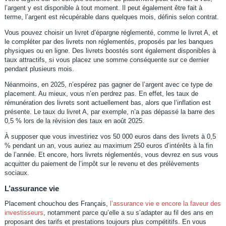
l’argent y est disponible à tout moment. Il peut également être fait à
terme, l’argent est récupérable dans quelques mois, définis selon contrat.
Vous pouvez choisir un livret d’épargne réglementé, comme le livret A, et
le compléter par des livrets non réglementés, proposés par les banques
physiques ou en ligne. Des livrets boostés sont également disponibles à
taux attractifs, si vous placez une somme conséquente sur ce dernier
pendant plusieurs mois.
Néanmoins, en 2025, n’espérez pas gagner de l’argent avec ce type de
placement. Au mieux, vous n’en perdrez pas. En effet, les taux de
rémunération des livrets sont actuellement bas, alors que l’inflation est
présente. Le taux du livret A, par exemple, n’a pas dépassé la barre des
0,5 % lors de la révision des taux en août 2025.
À supposer que vous investiriez vos 50 000 euros dans des livrets à 0,5
% pendant un an, vous auriez au maximum 250 euros d’intérêts à la fin
de l’année. Et encore, hors livrets réglementés, vous devrez en sus vous
acquitter du paiement de l’impôt sur le revenu et des prélèvements
sociaux.
L’assurance vie
Placement chouchou des Français,
l’assurance vie e encore la faveur des
investisseurs
, notamment parce qu’elle a su s’adapter au fil des ans en
proposant des tarifs et prestations toujours plus compétitifs. En vous