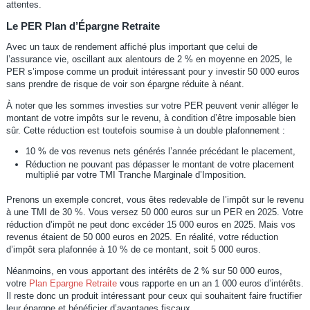
attentes.
Le PER Plan d’Épargne Retraite
Avec un taux de rendement affiché plus important que celui de
l’assurance vie, oscillant aux alentours de 2 % en moyenne en 2025, le
PER s’impose comme un produit intéressant pour y investir 50 000 euros
sans prendre de risque de voir son épargne réduite à néant.
À noter que les sommes investies sur votre PER peuvent venir alléger le
montant de votre impôts sur le revenu, à condition d’être imposable bien
sûr. Cette réduction est toutefois soumise à un double plafonnement :
10 % de vos revenus nets générés l’année précédant le placement,
Réduction ne pouvant pas dépasser le montant de votre placement
multiplié par votre TMI Tranche Marginale d’Imposition.
Prenons un exemple concret, vous êtes redevable de l’impôt sur le revenu
à une TMI de 30 %. Vous versez 50 000 euros sur un PER en 2025. Votre
réduction d’impôt ne peut donc excéder 15 000 euros en 2025. Mais vos
revenus étaient de 50 000 euros en 2025. En réalité, votre réduction
d’impôt sera plafonnée à 10 % de ce montant, soit 5 000 euros.
Néanmoins, en vous apportant des intérêts de 2 % sur 50 000 euros,
votre
Plan Epargne Retraite
vous rapporte en un an 1 000 euros d’intérêts.
Il reste donc un produit intéressant pour ceux qui souhaitent faire fructifier
leur épargne et bénéficier d’avantages fiscaux.