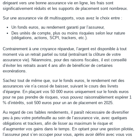
dirigeant vers une bonne assurance vie en ligne, les frais sont
significativement réduits et les supports de placement sont nombreux.
Sur une assurance vie dit multisupports, vous avez le choix entre :
Un fonds euros, au rendement garanti par l’assureur,
Des unités de compte, plus ou moins risquées selon leur nature
(obligations, actions, SCPI, trackers, etc.).
Contrairement à une croyance répandue, l’argent est disponible à tout
moment via un retrait partiel ou total (entraînant la clôture de votre
assurance vie). Néanmoins, pour des raisons fiscales, il est conseillé
d’éviter les retraits avant 4 ans afin de bénéficier de certaines
exonérations.
Sachez tout de même que, sur le fonds euros, le rendement net des
assurances vie n’a cessé de baisser, suivant le cours des livrets
d’épargne. En plaçant vos 50 000 euros uniquement sur le fonds euros
pour ne pas prendre de risques, vous pouvez raisonnablement espérer 1
% d’intérêts, soit 500 euros pour un an de placement en 2025.
Au regard de ces faibles rendements, il paraît nécessaire de diversifier
peu à peu votre portefeuille au sein de l’assurance vie, avec quelques
obligations et trackers, afin de lisser au maximum le risque et
d’augmenter vos gains dans le temps. En optant pour une gestion pilotée,
l’assureur peut s’en occuper pour vous, après avoir défini avec vous vos