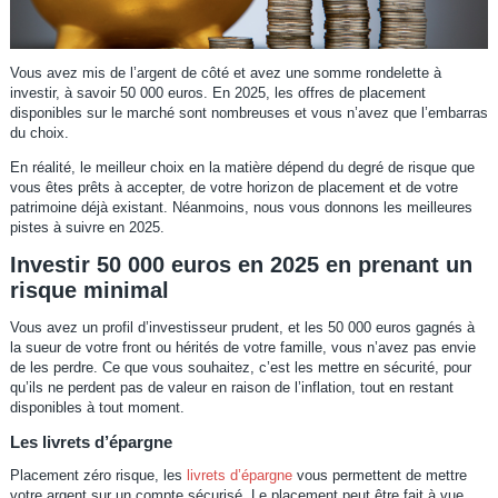
Vous avez mis de l’argent de côté et avez une somme rondelette à
investir, à savoir 50 000 euros. En 2025, les offres de placement
disponibles sur le marché sont nombreuses et vous n’avez que l’embarras
du choix.
En réalité, le meilleur choix en la matière dépend du degré de risque que
vous êtes prêts à accepter, de votre horizon de placement et de votre
patrimoine déjà existant. Néanmoins, nous vous donnons les meilleures
pistes à suivre en 2025.
Investir 50 000 euros en 2025 en prenant un
risque minimal
Vous avez un profil d’investisseur prudent, et les 50 000 euros gagnés à
la sueur de votre front ou hérités de votre famille, vous n’avez pas envie
de les perdre. Ce que vous souhaitez, c’est les mettre en sécurité, pour
qu’ils ne perdent pas de valeur en raison de l’inflation, tout en restant
disponibles à tout moment.
Les livrets d’épargne
Placement zéro risque, les
livrets d’épargne
vous permettent de mettre
votre argent sur un compte sécurisé. Le placement peut être fait à vue,