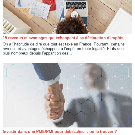
15 revenus et avantages qui échappent à sa déclaration d'impôts
On a l’habitude de dire que tout est taxé en France. Pourtant, certains
revenus et avantages échappent à l’impôt en toute légalité. Et ils sont
plus nombreux depuis l’apparition des...
Investir dans une PME/PMI pour défiscaliser : où la trouver ?