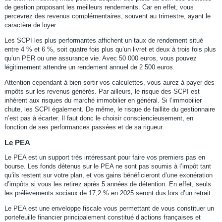
de gestion proposant les meilleurs rendements. Car en effet, vous
percevrez des revenus complémentaires, souvent au trimestre, ayant le
caractère de loyer.
Les SCPI les plus performantes affichent un taux de rendement situé
entre 4 % et 6 %, soit quatre fois plus qu’un livret et deux à trois fois plus
qu’un PER ou une assurance vie. Avec 50 000 euros, vous pouvez
légitimement attendre un rendement annuel de 2 500 euros.
Attention cependant à bien sortir vos calculettes, vous aurez à payer des
impôts sur les revenus générés. Par ailleurs, le risque des SCPI est
inhérent aux risques du marché immobilier en général. Si l’immobilier
chute, les SCPI également. De même, le risque de faillite du gestionnaire
n’est pas à écarter. Il faut donc le choisir consciencieusement, en
fonction de ses performances passées et de sa rigueur.
Le PEA
Le PEA est un support très intéressant pour faire vos premiers pas en
bourse. Les fonds détenus sur le PEA ne sont pas soumis à l’impôt tant
qu’ils restent sur votre plan, et vos gains bénéficieront d’une exonération
d’impôts si vous les retirez après 5 années de détention. En effet, seuls
les prélèvements sociaux de 17,2 % en 2025 seront dus lors d’un retrait.
Le PEA est une enveloppe fiscale vous permettant de vous constituer un
portefeuille financier principalement constitué d’actions françaises et