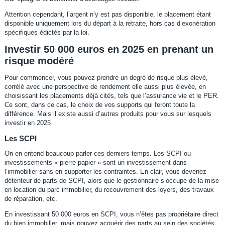
Attention cependant, l’argent n’y est pas disponible, le placement étant
disponible uniquement lors du départ à la retraite, hors cas d’exonération
spécifiques édictés par la loi.
Investir 50 000 euros en 2025 en prenant un
risque modéré
Pour commencer, vous pouvez prendre un degré de risque plus élevé,
corrélé avec une perspective de rendement elle aussi plus élevée, en
choisissant les placements déjà cités, tels que l’assurance vie et le PER.
Ce sont, dans ce cas, le choix de vos supports qui feront toute la
différence. Mais il existe aussi d’autres produits pour vous sur lesquels
investir en 2025…
Les SCPI
On en entend beaucoup parler ces derniers temps. Les SCPI ou
investissements « pierre papier » sont un investissement dans
l’immobilier sans en supporter les contraintes. En clair, vous devenez
détenteur de parts de SCPI, alors que le gestionnaire s’occupe de la mise
en location du parc immobilier, du recouvrement des loyers, des travaux
de réparation, etc.
En investissant 50 000 euros en SCPI, vous n’êtes pas propriétaire direct
du bien immobilier, mais pouvez acquérir des parts au sein des sociétés