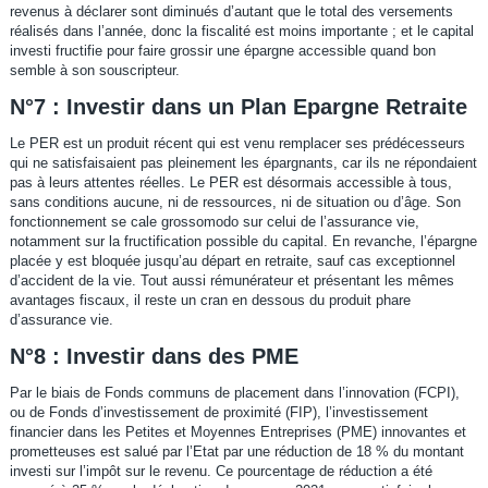
revenus à déclarer sont diminués d’autant que le total des versements
réalisés dans l’année, donc la fiscalité est moins importante ; et le capital
investi fructifie pour faire grossir une épargne accessible quand bon
semble à son souscripteur.
N°7 : Investir dans un Plan Epargne Retraite
Le PER est un produit récent qui est venu remplacer ses prédécesseurs
qui ne satisfaisaient pas pleinement les épargnants, car ils ne répondaient
pas à leurs attentes réelles. Le PER est désormais accessible à tous,
sans conditions aucune, ni de ressources, ni de situation ou d’âge. Son
fonctionnement se cale grossomodo sur celui de l’assurance vie,
notamment sur la fructification possible du capital. En revanche, l’épargne
placée y est bloquée jusqu’au départ en retraite, sauf cas exceptionnel
d’accident de la vie. Tout aussi rémunérateur et présentant les mêmes
avantages fiscaux, il reste un cran en dessous du produit phare
d’assurance vie.
N°8 : Investir dans des PME
Par le biais de Fonds communs de placement dans l’innovation (FCPI),
ou de Fonds d’investissement de proximité (FIP), l’investissement
financier dans les Petites et Moyennes Entreprises (PME) innovantes et
prometteuses est salué par l’Etat par une réduction de 18 % du montant
investi sur l’impôt sur le revenu. Ce pourcentage de réduction a été