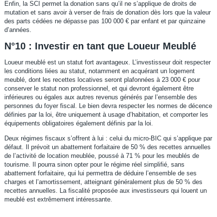
Enfin, la SCI permet la donation sans qu’il ne s’applique de droits de
mutation et sans avoir à verser de frais de donation dès lors que la valeur
des parts cédées ne dépasse pas 100 000 € par enfant et par quinzaine
d’années.
N°10 : Investir en tant que Loueur Meublé
Loueur meublé est un statut fort avantageux. L’investisseur doit respecter
les conditions liées au statut, notamment en acquérant un logement
meublé, dont les recettes locatives seront plafonnées à 23 000 € pour
conserver le statut non professionnel, et qui devront également être
inférieures ou égales aux autres revenus générés par l’ensemble des
personnes du foyer fiscal. Le bien devra respecter les normes de décence
définies par la loi, être uniquement à usage d’habitation, et comporter les
équipements obligatoires également définis par la loi.
Deux régimes fiscaux s’offrent à lui : celui du micro-BIC qui s’applique par
défaut. Il prévoit un abattement forfaitaire de 50 % des recettes annuelles
de l’activité de location meublée, poussé à 71 % pour les meublés de
tourisme. Il pourra sinon opter pour le régime réel simplifié, sans
abattement forfaitaire, qui lui permettra de déduire l’ensemble de ses
charges et l’amortissement, atteignant généralement plus de 50 % des
recettes annuelles. La fiscalité proposée aux investisseurs qui louent un
meublé est extrêmement intéressante.