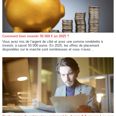
Comment bien investir 50 000 € en 2025 ?
Vous avez mis de l’argent de côté et avez une somme rondelette à
investir, à savoir 50 000 euros. En 2025, les offres de placement
disponibles sur le marché sont nombreuses et vous n’avez...