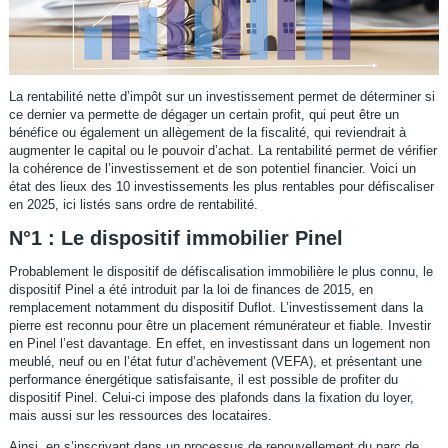
La rentabilité nette d’impôt sur un investissement permet de déterminer si
ce dernier va permette de dégager un certain profit, qui peut être un
bénéfice ou également un allègement de la fiscalité, qui reviendrait à
augmenter le capital ou le pouvoir d’achat. La rentabilité permet de vérifier
la cohérence de l’investissement et de son potentiel financier. Voici un
état des lieux des 10 investissements les plus rentables pour défiscaliser
en 2025, ici listés sans ordre de rentabilité.
N°1 : Le dispositif immobilier Pinel
Probablement le dispositif de défiscalisation immobilière le plus connu, le
dispositif Pinel a été introduit par la loi de finances de 2015, en
remplacement notamment du dispositif Duflot. L’investissement dans la
pierre est reconnu pour être un placement rémunérateur et fiable. Investir
en Pinel l’est davantage. En effet, en investissant dans un logement non
meublé, neuf ou en l’état futur d’achèvement (VEFA), et présentant une
performance énergétique satisfaisante, il est possible de profiter du
dispositif Pinel. Celui-ci impose des plafonds dans la fixation du loyer,
mais aussi sur les ressources des locataires.
Ainsi, en s’inscrivant dans un processus de renouvellement du parc de