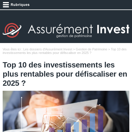
Vous êtes ici :
Les dossiers d'Assurément Invest
>
Gestion de Patrimoine
> Top 10 des
investissements les plus rentables pour défiscaliser en 2025 ?
Top 10 des investissements les
plus rentables pour défiscaliser en
2025 ?