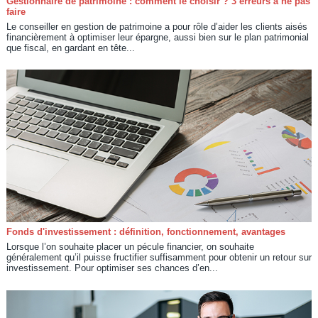
Gestionnaire de patrimoine : comment le choisir ? 3 erreurs à ne pas
faire
Le conseiller en gestion de patrimoine a pour rôle d’aider les clients aisés
financièrement à optimiser leur épargne, aussi bien sur le plan patrimonial
que fiscal, en gardant en tête...
Fonds d'investissement : définition, fonctionnement, avantages
Lorsque l’on souhaite placer un pécule financier, on souhaite
généralement qu’il puisse fructifier suffisamment pour obtenir un retour sur
investissement. Pour optimiser ses chances d’en...