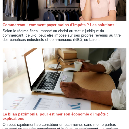
Commerçant : comment payer moins d'impôts ? Les solutions !
Selon le régime fiscal imposé ou choisi au statut juridique du
commerçant, celui-ci peut être imposé sur ses propres revenus au titre
des bénéfices industriels et commerciaux (BIC), ou faire...
Le bilan patrimonial pour estimer son économie d'impôts :
explications
On peut rapidement se constituer un patrimoine, sans même parfois
vraiment en prendre conscience et le faire volontairement. La maison