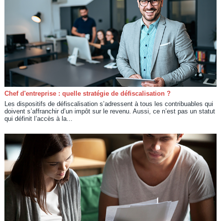
Chef d'entreprise : quelle stratégie de défiscalisation ?
Les dispositifs de défiscalisation s’adressent à tous les contribuables qui
doivent s’affranchir d’un impôt sur le revenu. Aussi, ce n’est pas un statut
qui définit l’accès à la...