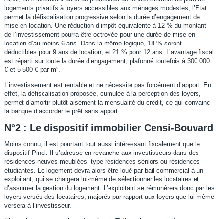
logements privatifs à loyers accessibles aux ménages modestes, l’Etat
permet la défiscalisation progressive selon la durée d’engagement de
mise en location. Une réduction d’impôt équivalente à 12 % du montant
de l’investissement pourra être octroyée pour une durée de mise en
location d’au moins 6 ans. Dans la même logique, 18 % seront
déductibles pour 9 ans de location, et 21 % pour 12 ans. L’avantage fiscal
est réparti sur toute la durée d’engagement, plafonné toutefois à 300 000
€ et 5 500 € par m².
L’investissement est rentable et ne nécessite pas forcément d’apport. En
effet, la défiscalisation proposée, cumulée à la perception des loyers,
permet d’amortir plutôt aisément la mensualité du crédit, ce qui convainc
la banque d’accorder le prêt sans apport.
N°2 : Le dispositif immobilier Censi-Bouvard
Moins connu, il est pourtant tout aussi intéressant fiscalement que le
dispositif Pinel. Il s’adresse en revanche aux investisseurs dans des
résidences neuves meublées, type résidences séniors ou résidences
étudiantes. Le logement devra alors être loué par bail commercial à un
exploitant, qui se chargera lui-même de sélectionner les locataires et
d’assumer la gestion du logement. L’exploitant se rémunèrera donc par les
loyers versés des locataires, majorés par rapport aux loyers que lui-même
versera à l’investisseur.