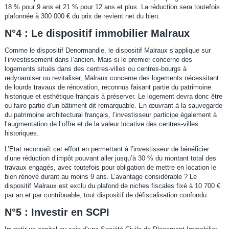
18 % pour 9 ans et 21 % pour 12 ans et plus. La réduction sera toutefois
plafonnée à 300 000 € du prix de revient net du bien.
N°4 : Le dispositif immobilier Malraux
Comme le dispositif Denormandie, le dispositif Malraux s’applique sur
l’investissement dans l’ancien. Mais si le premier concerne des
logements situés dans des centres-villes ou centres-bourgs à
redynamiser ou revitaliser, Malraux concerne des logements nécessitant
de lourds travaux de rénovation, reconnus faisant partie du patrimoine
historique et esthétique français à préserver. Le logement devra donc être
ou faire partie d’un bâtiment dit remarquable. En œuvrant à la sauvegarde
du patrimoine architectural français, l’investisseur participe également à
l’augmentation de l’offre et de la valeur locative des centres-villes
historiques.
L’Etat reconnaît cet effort en permettant à l’investisseur de bénéficier
d’une réduction d’impôt pouvant aller jusqu’à 30 % du montant total des
travaux engagés, avec toutefois pour obligation de mettre en location le
bien rénové durant au moins 9 ans. L’avantage considérable ? Le
dispositif Malraux est exclu du plafond de niches fiscales fixé à 10 700 €
par an et par contribuable, tout dispositif de défiscalisation confondu.
N°5 : Investir en SCPI