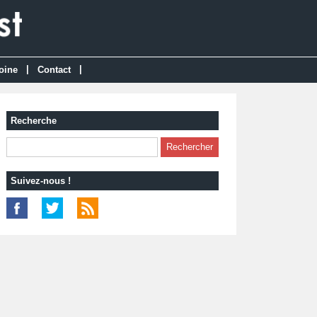
|
|
oine
Contact
Recherche
Suivez-nous !