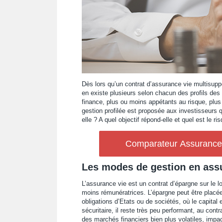
Dès lors qu’un contrat d’assurance vie multisuppo
en existe plusieurs selon chacun des profils des
finance, plus ou moins appétants au risque, plus 
gestion profilée est proposée aux investisseurs q
elle ? A quel objectif répond-elle et quel est le 
Comparateur Assurance V
Les modes de gestion en ass
L’assurance vie est un contrat d’épargne sur le l
moins rémunératrices. L’épargne peut être placée
obligations d’Etats ou de sociétés, où le capital
sécuritaire, il reste très peu performant, au con
des marchés financiers bien plus volatiles, impac