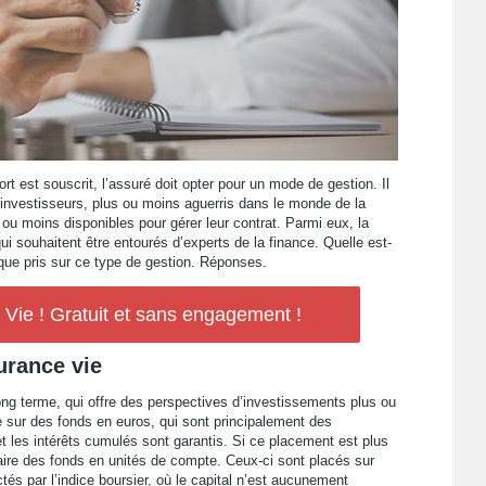
rt est souscrit, l’assuré doit opter pour un mode de gestion. Il
 investisseurs, plus ou moins aguerris dans le monde de la
ou moins disponibles pour gérer leur contrat. Parmi eux, la
ui souhaitent être entourés d’experts de la finance. Quelle est-
risque pris sur ce type de gestion. Réponses.
ie ! Gratuit et sans engagement !
urance vie
ong terme, qui offre des perspectives d’investissements plus ou
 sur des fonds en euros, qui sont principalement des
 et les intérêts cumulés sont garantis. Si ce placement est plus
traire des fonds en unités de compte. Ceux-ci sont placés sur
tés par l’indice boursier, où le capital n’est aucunement